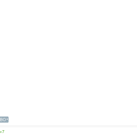
BO
+7