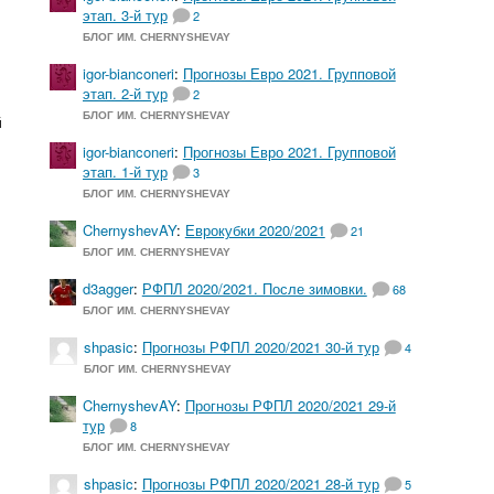
этап. 3-й тур
2
БЛОГ ИМ. CHERNYSHEVAY
igor-bianconeri
:
Прогнозы Евро 2021. Групповой
этап. 2-й тур
2
БЛОГ ИМ. CHERNYSHEVAY
й
igor-bianconeri
:
Прогнозы Евро 2021. Групповой
этап. 1-й тур
3
БЛОГ ИМ. CHERNYSHEVAY
ChernyshevAY
:
Еврокубки 2020/2021
21
БЛОГ ИМ. CHERNYSHEVAY
d3agger
:
РФПЛ 2020/2021. После зимовки.
68
БЛОГ ИМ. CHERNYSHEVAY
shpasic
:
Прогнозы РФПЛ 2020/2021 30-й тур
4
БЛОГ ИМ. CHERNYSHEVAY
ChernyshevAY
:
Прогнозы РФПЛ 2020/2021 29-й
тур
8
БЛОГ ИМ. CHERNYSHEVAY
shpasic
:
Прогнозы РФПЛ 2020/2021 28-й тур
5