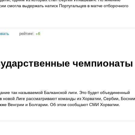
сии смогла выдержать натиск Португальцев в матче отборочного
овать
рейтинг:
+6
сударственные чемпионаты
ание так называемой Балканской лиги. Это будет объединенный
в новой Лиге рассматривают команды из Хорватии, Сербии, Босни
акже Венгрии и Болгарии. Об этом сообщают СМИ Хорватии.