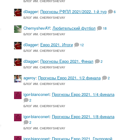
БЛОГ ИМ. CHERNYSHEVAY
d3agger
:
Прогнозы РФПЛ 2021/2022. 1-й тур
6
БЛОГ ИМ. CHERNYSHEVAY
ChernyshevAY
:
Любительский футбол
18
БЛОГ ИМ. CHERNYSHEVAY
d3agger
:
Евро 2021. Итоги
12
БЛОГ ИМ. CHERNYSHEVAY
d3agger
:
Прогнозы Евро 2021. Финал
2
БЛОГ ИМ. CHERNYSHEVAY
ageroy
:
Прогнозы Евро 2021. 1/2 финала
2
БЛОГ ИМ. CHERNYSHEVAY
igor-bianconeri
:
Прогнозы Евро 2021. 1/4 финала
2
и
БЛОГ ИМ. CHERNYSHEVAY
igor-bianconeri
:
Прогнозы Евро 2021. 1/8 финала
2
БЛОГ ИМ. CHERNYSHEVAY
igor-bianconeri
:
Прогнозы Евро 2021. Групповой