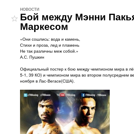
НОВОСТИ
Бой между Мэнни Пакь
Маркесом
«Они сошлись: вода и камень,
Стихи и проза, лед и пламень
Не так различны меж собой.»
А.С. Пушкин
Официальный постер к бою между чемпионом мира в л
5-1, 39 КО) и чемпионом мира во втором полусреднем 
ноября в Лас-Вегасе(США).