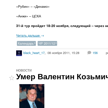
«Рубин» – «Динамо»
«Анжи» – ЦСКА
31-й тур пройдет 18-20 ноября, следующий – через 
Читать дальше
→
Календарь
ЧР 2011/12
black_heart_17
,
08 ноября 2011, 15:28
156
р
НОВОСТИ
Умер Валентин Козьми