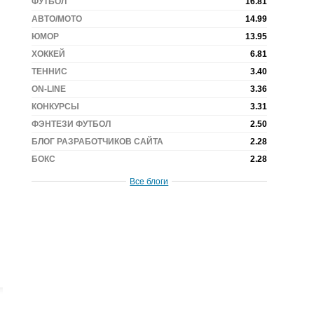
ФУТБОЛ
16.81
АВТО/МОТО
14.99
ЮМОР
13.95
ХОККЕЙ
6.81
ТЕННИС
3.40
ON-LINE
3.36
КОНКУРСЫ
3.31
ФЭНТЕЗИ ФУТБОЛ
2.50
БЛОГ РАЗРАБОТЧИКОВ САЙТА
2.28
БОКС
2.28
Все блоги