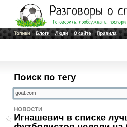
Топики
Блоги
Люди
О сайте
Правила
Поиск по тегу
НОВОСТИ
Игнашевич в списке лу
футболистов недели на 