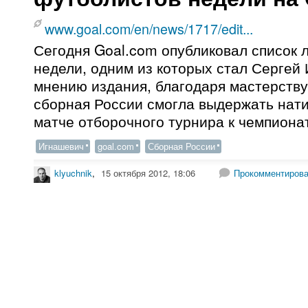
www.goal.com/en/news/1717/edit...
Сегодня Goal.com опубликовал список 
недели, одним из которых стал Сергей
мнению издания, благодаря мастерств
сборная России смогла выдержать нати
матче отборочного турнира к чемпиона
Игнашевич
goal.com
Сборная России
klyuchnik
,
15 октября 2012, 18:06
Прокомментирова