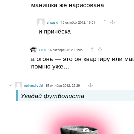
манишка же нарисована
shpasic
15 октября 2012, 16:51
и причёска
Crull
16 октября 2012, 01:05
а огонь — это он квартиру или м
помню уже…
null-and-void
15 октября 2012, 22:29
Угадай футболиста