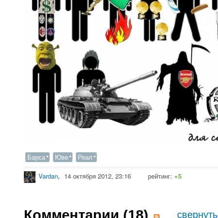
Барса
Юве
Реал
Vardan
,
14 октября 2012, 23:16
рейтинг:
+5
Комментарии (
18
)
свернуть