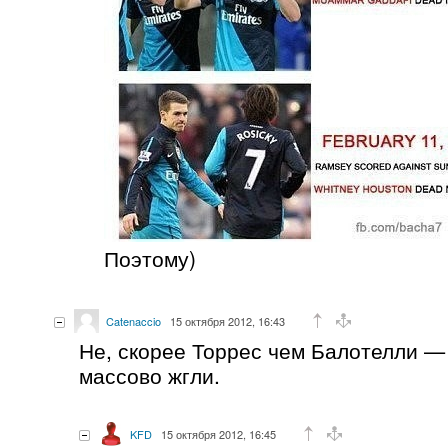
Поэтому)
Catenaccio
15 октября 2012, 16:43
Не, скорее Торрес чем Балотелли —
массово жгли.
KFD
15 октября 2012, 16:45