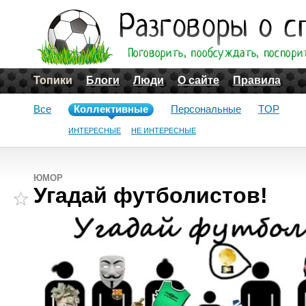
Топики
Блоги
Люди
О сайте
Правила
Все
Коллективные
Персональные
TOP
ИНТЕРЕСНЫЕ
НЕ ИНТЕРЕСНЫЕ
ЮМОР
Угадай футболистов!