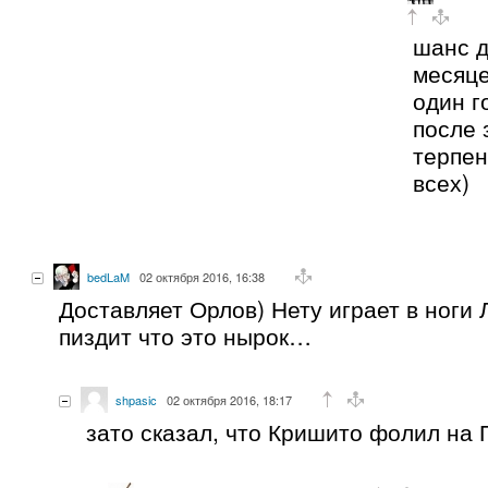
шанс д
месяце
один г
после 
терпен
всех)
bedLaM
02 октября 2016, 16:38
Доставляет Орлов) Нету играет в ноги
пиздит что это нырок…
shpasic
02 октября 2016, 18:17
зато сказал, что Кришито фолил на 