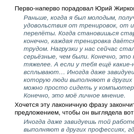
Перво-наперво порадовал Юрий Жирков.
Раньше, когда я был молодым, полу
удовольствия от тренировок, от и
перелёты. Когда становишься стар
конечно, каждая тренировка даётс
трудом. Нагрузки у нас сейчас ста
серьёзные, чем были. Конечно, это
тяжелее. А если у тебя ещё какие-
всплывают… Иногда даже завидуе
которую люди выполняют в других 
можно просто сидеть у компьютер
Конечно, это моё личное мнение.
Хочется эту лаконичную фразу закончи
предложением, чтобы он выглядела вот 
Иногда даже завидуешь той работ
выполняют в других профессиях, г