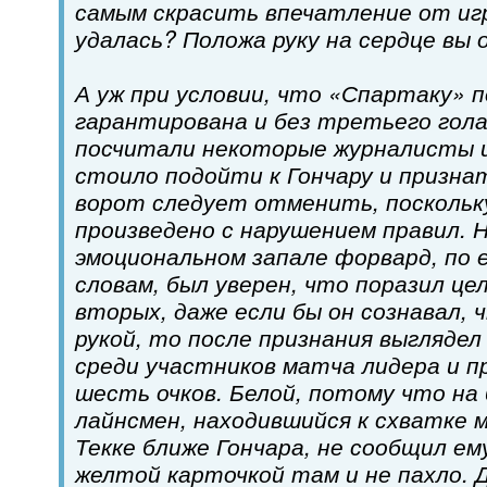
самым скрасить впечатление от игр
удалась? Положа руку на сердце вы
А уж при условии, что «Спартаку» 
гарантирована и без третьего гола,
посчитали некоторые журналисты и
стоило подойти к Гончару и призна
ворот следует отменить, поскольк
произведено с нарушением правил. Н
эмоциональном запале форвард, по 
словам, был уверен, что поразил цел
вторых, даже если бы он сознавал, 
рукой, то после признания выглядел
среди участников матча лидера и п
шесть очков. Белой, потому что на
лайнсмен, находившийся к схватке
Текке ближе Гончара, не сообщил ем
желтой карточкой там и не пахло. Д