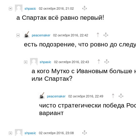
shpasic
02 октября 2016, 21:02
а Спартак всё равно первый!
peacemaker
02 октября 2016, 22:42
есть подозрение, что ровно до след
shpasic
02 октября 2016, 22:43
а кого Мутко с Ивановым больше 
или Спартак?
peacemaker
02 октября 2016, 22:49
чисто стратегически победа Р
вариант
shpasic
02 октября 2016, 23:08