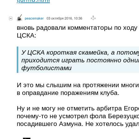
peacemaker
03 октября 2016, 10:36
вновь радовали комментаторы по ходу
ЦСКА:
У ЦСКА короткая скамейка, а потом
приходится играть постоянно одни
футболистами
И это мы слышим на протяжении многих
в оправдание поражениям клуба.
Ну и не могу не отметить арбитра Егор
почему-то не усмотрел фола Березуцко
посадившего Азмуна. Не хотелось уда