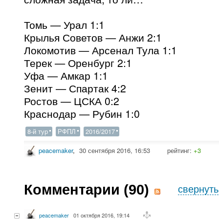
Томь — Урал 1:1
Крылья Советов — Анжи 2:1
Локомотив — Арсенал Тула 1:1
Терек — Оренбург 2:1
Уфа — Амкар 1:1
Зенит — Спартак 4:2
Ростов — ЦСКА 0:2
Краснодар — Рубин 1:0
8-й тур
РФПЛ
2016/2017
peacemaker
,
30 сентября 2016, 16:53
рейтинг:
+3
Комментарии (
90
)
свернуть
peacemaker
01 октября 2016, 19:14