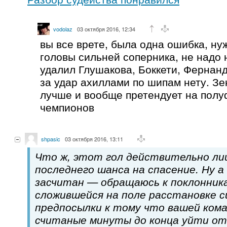
vodolaz
03 октября 2016, 12:34
вы все врете, была одна ошибка, ну
головы сильней соперника, не надо 
удалил Глушакова, Боккети, Фернан
за удар ахиллами по шипам нету. З
лучше и вообще претендует на полу
чемпионов
shpasic
03 октября 2016, 13:11
Что ж, этот гол действительно л
последнего шанса на спасение. Ну а
засчитан — обращаюсь к поклонник
сложившейся на поле расстановке с
предпосылки к тому что вашей кома
считаные минуты до конца уйти от