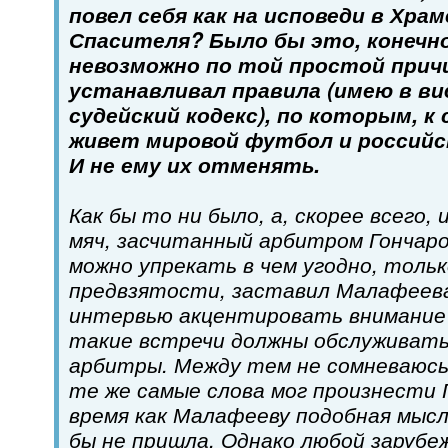
повел себя как на исповеди в Хра
Спасителя? Было бы это, конечно,
невозможно по той простой причи
устанавливал правила (имею в ви
судейский кодекс), по которым, к
живет мировой футбол и российс
И не ему их отменять.
Как бы то ни было, а, скорее всего
мяч, засчитанный арбитром Гончаро
можно упрекать в чем угодно, тольк
предвзятости, заставил Малафеев
интервью акцентировать внимание
такие встречи должны обслуживат
арбитры. Между тем не сомневаюсь
те же самые слова мог произнести 
время как Малафееву подобная мысл
бы не пришла. Однако любой зарубе