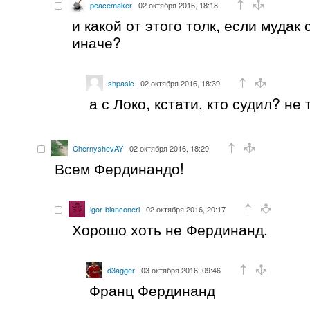
peacemaker
02 октября 2016, 18:18
и какой от этого толк, если мудак
иначе?
shpasic
02 октября 2016, 18:39
а с Локо, кстати, кто судил? не
ChernyshevAY
02 октября 2016, 18:29
Всем Фердинандо!
igor-bianconeri
02 октября 2016, 20:17
Хорошо хоть не Фердинанд.
d3agger
03 октября 2016, 09:46
Франц Фердинанд