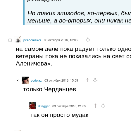
Но таких эпизодов, во-первых, бы
меньше, а во-вторых, они никак не
peacemaker
03 октября 2016, 15:06
на самом деле пока радует только одно
ветераны пока не показались на свет 
Аленичева».
vodolaz
03 октября 2016, 15:59
только Черданцев
d3agger
03 октября 2016, 21:05
так он просто мудак