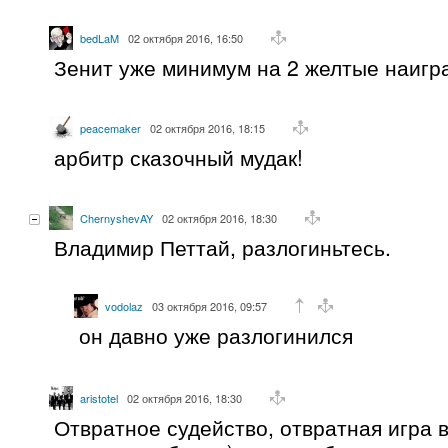
bedLaM
02 октября 2016, 16:50
Зенит уже минимум на 2 желтые наиг
peacemaker
02 октября 2016, 18:15
арбитр сказочный мудак!
ChernyshevAY
02 октября 2016, 18:30
Владимир Петтай, разлогиньтесь.
vodolaz
03 октября 2016, 09:57
он давно уже разлогинился
aristotel
02 октября 2016, 18:30
Отвратное судейство, отвратная игра 