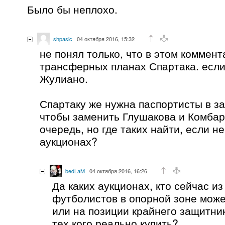
Было бы неплохо.
shpasic
04 октября 2016, 15:32
не понял только, что в этом коммен
трансферных планах Спартака. если
Жулиано.
Спартаку же нужна паспортисты в з
чтобы заменить Глушакова и Комбар
очередь, но где таких найти, если н
аукционах?
bedLaM
04 октября 2016, 16:26
Да каких аукционах, кто сейчас и
футболистов в опорной зоне може
или на позиции крайнего защитни
тех кого реально купить?