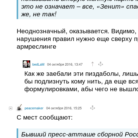
это не означает – все, «Зенит» спа
же, не так!
Неоднозначный, оказывается. Видимо,
нарушения правил нужно еще сверху пр
армреслинге
bedLaM
04 октября 2016, 13:47
Как же заебали эти пиздаболы, лишь 
бы подлизнуть кому нить, да еще в
формулировками, абы чего не вышло
peacemaker
04 октября 2016, 15:25
С мест сообщают:
Бывший пресс-атташе сборной Росс