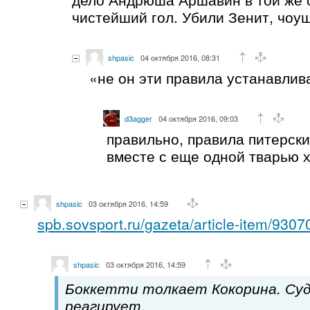
чистейший гол. Убили Зенит, чоу
shpasic
04 октября 2016, 08:31
«не он эти правила устанавлив
d3agger
04 октября 2016, 09:03
правильно, правила питерск
вместе с еще одной тварью 
shpasic
03 октября 2016, 14:59
spb.sovsport.ru/gazeta/article-item/9307
shpasic
03 октября 2016, 14:59
Боккетти толкает Кокорина. Суд
реагирует.