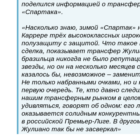
поделился информацией о трансфер
«Спартака».
«Насколько знаю, зимой «Спартак» 
Каррере трёх высококлассных игрок
полузащиту с защитой. Что такое 
сделка, показывает трансфер Жули
бразильца никогда не было репута
звезды, но он на несколько месяцев 
казалось бы, невозможное – заменит
Не только набранными очками, но и 
первую очередь. Те, кто давно следи
нашим трансферным рынком в целом
удивляться, говорят об одном: его 
оказывается солидным конкурентн
в российской Премьер-Лиге. В друг
Жулиано так бы не засверкал»