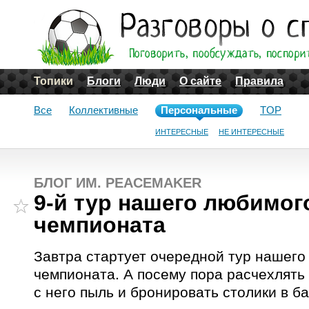
Топики
Блоги
Люди
О сайте
Правила
Все
Коллективные
Персональные
TOP
ИНТЕРЕСНЫЕ
НЕ ИНТЕРЕСНЫЕ
БЛОГ ИМ. PEACEMAKER
9-й тур нашего любимог
чемпионата
Завтра стартует очередной тур нашего
чемпионата. А посему пора расчехлять 
с него пыль и бронировать столики в ба