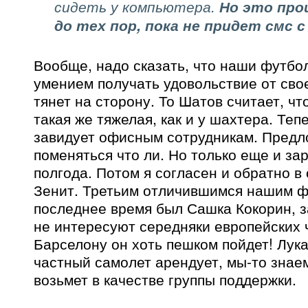
сидеть у компьютера.
Но это про
до тех пор, пока не придет смс 
Вообще, надо сказать, что наши футбо
умением получать удовольствие от сво
тянет на сторону. То Шатов считает, ч
такая же тяжелая, как и у шахтера. Те
завидует офисным сотрудникам. Предл
поменяться что ли. Но только еще и зар
полгода. Потом я согласен и обратно в
Зенит. Третьим отличившимся нашим ф
последнее время был Сашка Кокорин, з
не интересуют середняки европейских ч
Барселону он хоть пешком пойдет! Лука
частный самолет арендует, мы-то знае
возьмет в качестве группы поддержки.