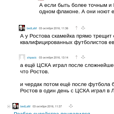
А если быть более точным и 
одном флаконе. А они ноют 
bedLaM
03 октября 2016, 11:36
А у Ростова скамейка прямо трещит 
квалифицированных футболистов ев
shpasic
03 октября 2016, 13:14
а ещё ЦСКА играл после сложнейшег
что Ростов.
и чердак потом ещё после футбола б
Ростов в один день с ЦСКА играл в 
bedLaM
03 октября 2016, 11:37
Разбор судейства понравился