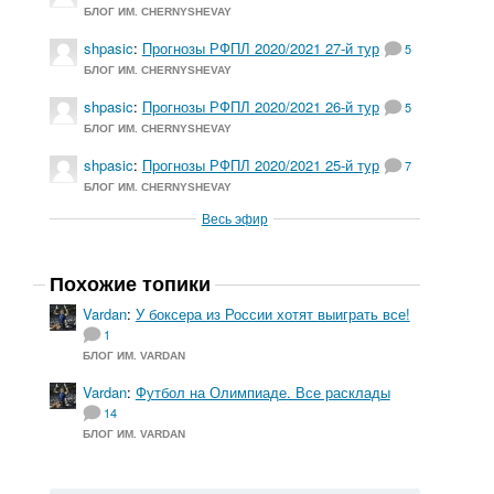
БЛОГ ИМ. CHERNYSHEVAY
shpasic
:
Прогнозы РФПЛ 2020/2021 27-й тур
5
БЛОГ ИМ. CHERNYSHEVAY
shpasic
:
Прогнозы РФПЛ 2020/2021 26-й тур
5
БЛОГ ИМ. CHERNYSHEVAY
shpasic
:
Прогнозы РФПЛ 2020/2021 25-й тур
7
БЛОГ ИМ. CHERNYSHEVAY
Весь эфир
Похожие топики
Vardan
:
У боксера из России хотят выиграть все!
1
БЛОГ ИМ. VARDAN
Vardan
:
Футбол на Олимпиаде. Все расклады
14
БЛОГ ИМ. VARDAN