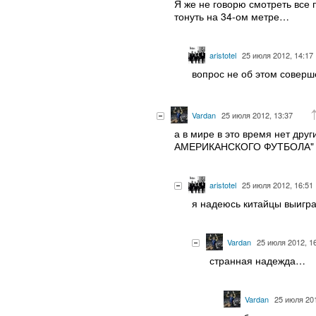
Я же не говорю смотреть все 
тонуть на 34-ом метре…
aristotel
25 июля 2012, 14:17
вопрос не об этом соверш
Vardan
25 июля 2012, 13:37
а в мире в это время нет друг
АМЕРИКАНСКОГО ФУТБОЛА" и
aristotel
25 июля 2012, 16:51
я надеюсь китайцы выигра
Vardan
25 июля 2012, 1
странная надежда…
Vardan
25 июля 201