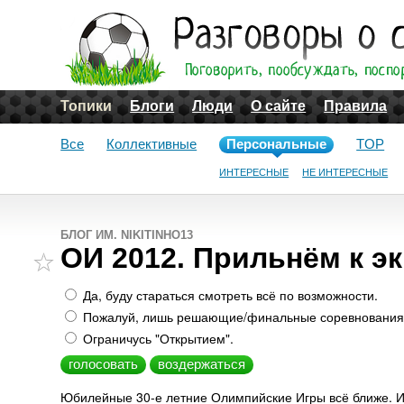
Топики
Блоги
Люди
О сайте
Правила
Все
Коллективные
Персональные
TOP
ИНТЕРЕСНЫЕ
НЕ ИНТЕРЕСНЫЕ
БЛОГ ИМ. NIKITINHO13
ОИ 2012. Прильнём к э
Да, буду стараться смотреть всё по возможности.
Пожалуй, лишь решающие/финальные соревнования/
Ограничусь "Открытием".
Юбилейные 30-е летние Олимпийские Игры всё ближе. И