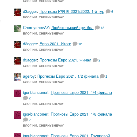
БЛОГ ИМ. CHERNYSHEVAY
d3agger
:
Прогнозы РФПЛ 2021/2022. 1-й тур
6
БЛОГ ИМ. CHERNYSHEVAY
ChernyshevAY
:
Любительский футбол
18
БЛОГ ИМ. CHERNYSHEVAY
d3agger
:
Евро 2021. Итоги
12
БЛОГ ИМ. CHERNYSHEVAY
d3agger
:
Прогнозы Евро 2021. Финал
2
БЛОГ ИМ. CHERNYSHEVAY
ageroy
:
Прогнозы Евро 2021. 1/2 финала
2
БЛОГ ИМ. CHERNYSHEVAY
igor-bianconeri
:
Прогнозы Евро 2021. 1/4 финала
2
БЛОГ ИМ. CHERNYSHEVAY
igor-bianconeri
:
Прогнозы Евро 2021. 1/8 финала
2
БЛОГ ИМ. CHERNYSHEVAY
igor-bianconeri
:
Прогнозы Евро 2021. Групповой