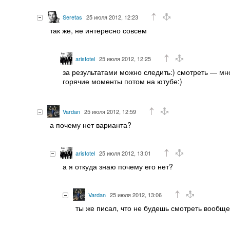
Seretas
25 июля 2012, 12:23
так же, не интересно совсем
aristotel
25 июля 2012, 12:25
за результатами можно следить:) смотреть — мн
горячие моменты потом на ютубе:)
Vardan
25 июля 2012, 12:59
а почему нет варианта?
aristotel
25 июля 2012, 13:01
а я откуда знаю почему его нет?
Vardan
25 июля 2012, 13:06
ты же писал, что не будешь смотреть вообщ