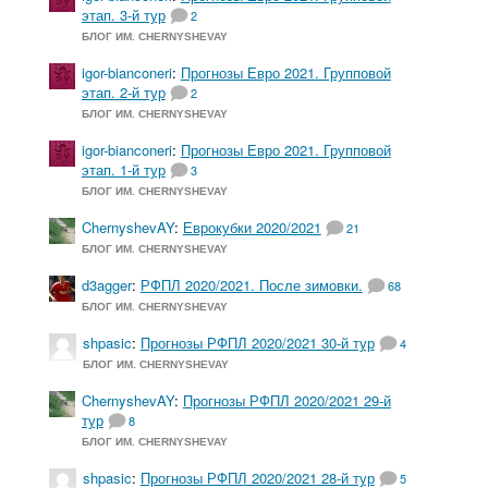
этап. 3-й тур
2
БЛОГ ИМ. CHERNYSHEVAY
igor-bianconeri
:
Прогнозы Евро 2021. Групповой
этап. 2-й тур
2
БЛОГ ИМ. CHERNYSHEVAY
igor-bianconeri
:
Прогнозы Евро 2021. Групповой
этап. 1-й тур
3
БЛОГ ИМ. CHERNYSHEVAY
ChernyshevAY
:
Еврокубки 2020/2021
21
БЛОГ ИМ. CHERNYSHEVAY
d3agger
:
РФПЛ 2020/2021. После зимовки.
68
БЛОГ ИМ. CHERNYSHEVAY
shpasic
:
Прогнозы РФПЛ 2020/2021 30-й тур
4
БЛОГ ИМ. CHERNYSHEVAY
ChernyshevAY
:
Прогнозы РФПЛ 2020/2021 29-й
тур
8
БЛОГ ИМ. CHERNYSHEVAY
shpasic
:
Прогнозы РФПЛ 2020/2021 28-й тур
5