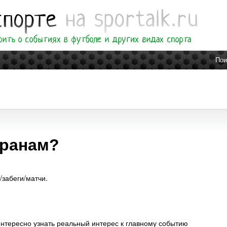
Пои
кранам?
забеги/матчи.
нтересно узнать реальный интерес к главному событию