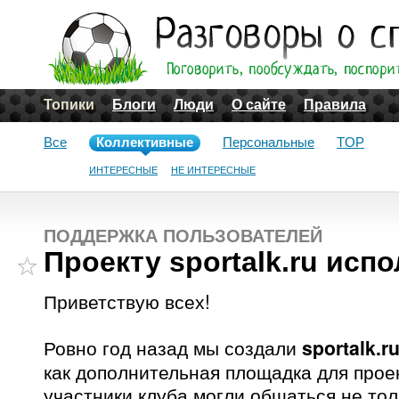
Топики
Блоги
Люди
О сайте
Правила
Все
Коллективные
Персональные
TOP
ИНТЕРЕСНЫЕ
НЕ ИНТЕРЕСНЫЕ
ПОДДЕРЖКА ПОЛЬЗОВАТЕЛЕЙ
Проекту sportalk.ru исп
Приветствую всех!
Ровно год назад мы создали
sportalk.r
как дополнительная площадка для проек
участники клуба могли общаться не тол