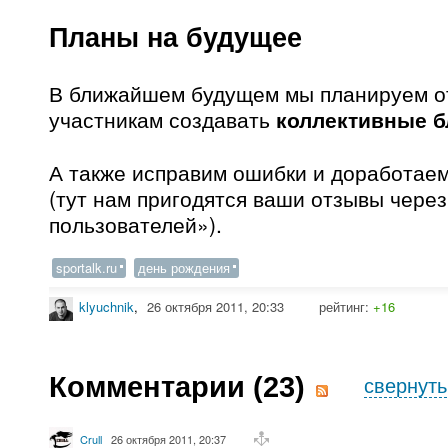
Планы на будущее
В ближайшем будущем мы планируем о
участникам создавать
коллективные б
А также исправим ошибки и доработае
(тут нам пригодятся ваши отзывы чере
пользователей»).
sportalk.ru
день рождения
klyuchnik
,
26 октября 2011, 20:33
рейтинг:
+16
Комментарии (
23
)
свернуть
Crull
26 октября 2011, 20:37