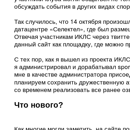
обсуждать события в других видах спор
Так случилось, что 14 октября произош
датацентре «Селектел», где был разм
Отвечая участникам ИКЛС через твитт
данный сайт как площадку, где можно 
С тех пор, как я вышел из проекта ИКЛ
я администрировал и дорабатывал sport
мне в качестве администратора присо
планируем сохранить дружественную а
со временем реализовать все ранее оз
Что нового?
Как многие могли заметить, на сайте п