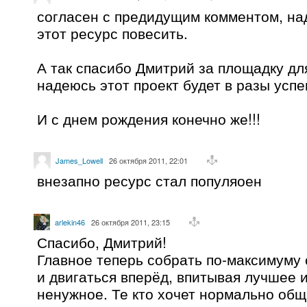
согласен с предидущим комментом, на
этот ресурс повесить.
А так спасибо Дмитрий за площадку дл
надеюсь этот проект будет в разы усп
И с днем рождения конечно же!!!
James_Lowell
26 октября 2011, 22:01
внезапно ресурс стал популяоен
arlekin46
26 октября 2011, 23:15
Спасибо, Дмитрий!
Главное теперь собрать по-максимуму 
и двигаться вперёд, впитывая лучшее 
ненужное. Те кто хочет нормально общ