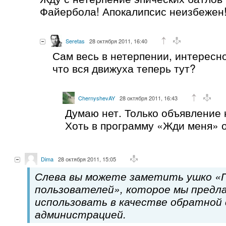
Файербола! Апокалипсис неизбежен!
Seretas
28 октября 2011, 16:40
Сам весь в нетерпении, интересн
что вся движуха теперь тут?
ChernyshevAY
28 октября 2011, 16:43
Думаю нет. Только объявление 
Хоть в программу «Жди меня» 
Dima
28 октября 2011, 15:05
Слева вы можете заметить ушко «
пользователей», которое мы предл
использовать в качестве обратной 
администрацией.