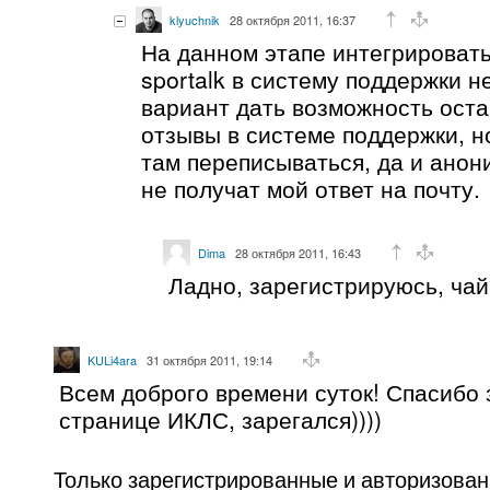
klyuchnik
28 октября 2011, 16:37
На данном этапе интегрировать
sportalk в систему поддержки н
вариант дать возможность ост
отзывы в системе поддержки, но
там переписываться, да и ано
не получат мой ответ на почту.
Dima
28 октября 2011, 16:43
Ладно, зарегистрируюсь, чай 
KULi4ara
31 октября 2011, 19:14
Всем доброго времени суток! Спасибо 
странице ИКЛС, зарегался))))
Только зарегистрированные и авторизова