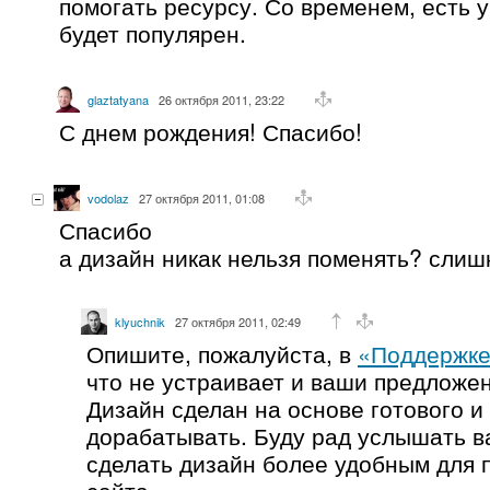
помогать ресурсу. Со временем, есть 
будет популярен.
glaztatyana
26 октября 2011, 23:22
С днем рождения! Спасибо!
vodolaz
27 октября 2011, 01:08
Спасибо
а дизайн никак нельзя поменять? слиш
klyuchnik
27 октября 2011, 02:49
Опишите, пожалуйста, в
«Поддержке
что не устраивает и ваши предложе
Дизайн сделан на основе готового и
дорабатывать. Буду рад услышать в
сделать дизайн более удобным для 
сайта.