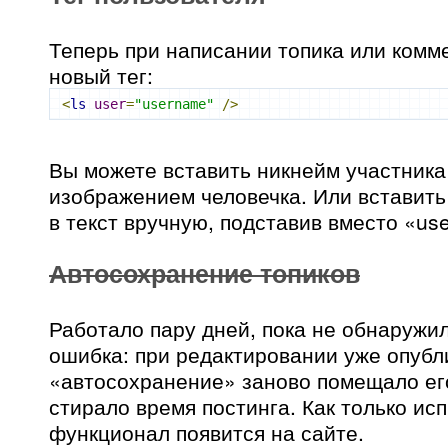
Теперь при написании топика или комм
новый тег:
<
ls
user
=
"username"
/>
Вы можете вставить никнейм участника
изображением человечка. Или вставит
в текст вручную, подставив вместо «us
Автосохранение топиков
Работало пару дней, пока не обнаружи
ошибка: при редактировании уже опубл
«автосохранение» заново помещало его
стирало время постинга. Как только и
функционал появится на сайте.