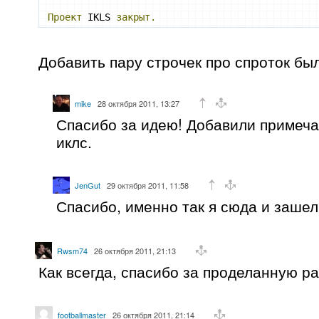
Проект
 IKLS 
закрыт.
Добавить пару строчек про спроток бы
mike
28 октября 2011, 13:27
Спасибо за идею! Добавили примеча
иклс.
JenGut
29 октября 2011, 11:58
Спасибо, именно так я сюда и зашел
Rwsm74
26 октября 2011, 21:13
Как всегда, спасибо за проделанную ра
footballmaster
26 октября 2011, 21:14