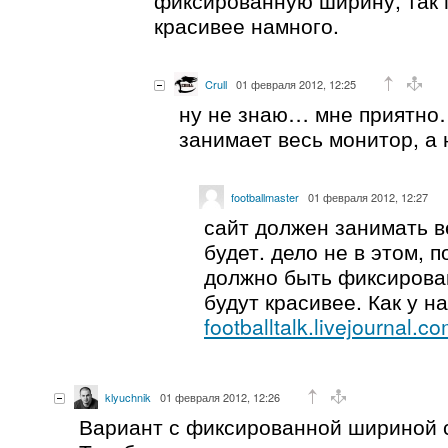
красивее намного.
Crull
01 февраля 2012, 12:25
ну не знаю… мне приятно…
занимает весь монитор, а 
footballmaster
01 февраля 2012, 12:27
сайт должен занимать в
будет. дело не в этом, п
должно быть фиксирова
будут красивее. Как у н
footballtalk.livejournal.co
klyuchnik
01 февраля 2012, 12:26
Вариант с фиксированной шириной 