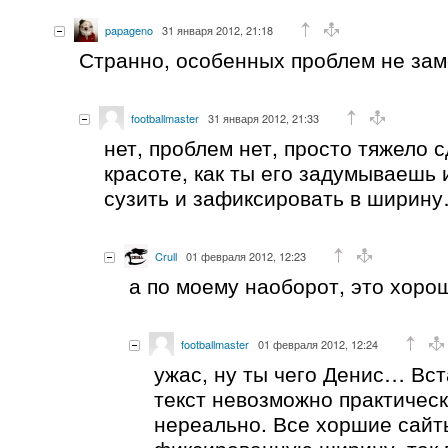
papageno
31 января 2012, 21:18
Странно, особенных проблем не зам
footballmaster
31 января 2012, 21:33
нет, проблем нет, просто тяжело с
красоте, как ты его задумываешь 
сузить и зафиксировать в ширин
Crull
01 февраля 2012, 12:23
а по моему наоборот, это хор
footballmaster
01 февраля 2012, 12:24
ужас, ну ты чего Денис… Вст
текст невозможно практическ
нереально. Все хоршие сайт
фиксированную ширину, так 