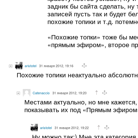
задник бы сайта сделать, ну 
записей пусть так и будет бе
похожие топики и т.д. потем
«Похожие топки» тоже бы ме
«прямым эфиром», второе п
aristotel
31 января 2012, 19:16
Похожие топики неактуально абсолютн
Catenaccio
31 января 2012, 19:20
Местами актуально, но мне кажется,
показывать их под «Прямым эфиром»
aristotel
31 января 2012, 19:22
Ну можно так:) Мне эта категори