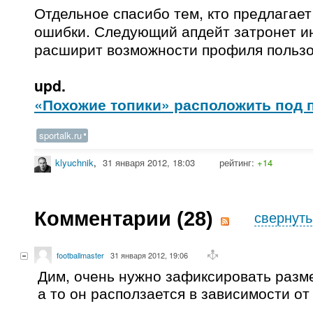
Отдельное спасибо тем, кто предлагает
ошибки. Следующий апдейт затронет и
расширит возможности профиля пользо
upd.
«Похожие топики» расположить под
sportalk.ru
klyuchnik
,
31 января 2012, 18:03
рейтинг:
+14
Комментарии (
28
)
свернуть
footballmaster
31 января 2012, 19:06
Дим, очень нужно зафиксировать разме
а то он расползается в зависимости о