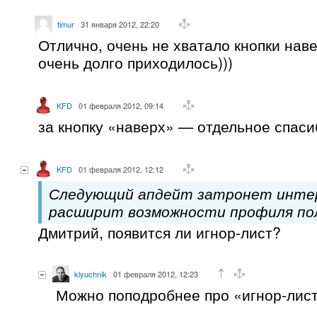
timur
31 января 2012, 22:20
Отлично, очень не хватало кнопки наве
очень долго приходилось)))
KFD
01 февраля 2012, 09:14
за кнопку «наверх» — отдельное спаси
KFD
01 февраля 2012, 12:12
Следующий апдейт затронет инте
расширит возможности профиля по
Дмитрий, появится ли игнор-лист?
klyuchnik
01 февраля 2012, 12:23
Можно поподробнее про «игнор-лис