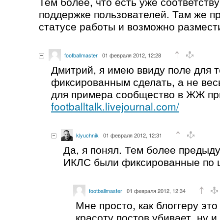
Тем более, что есть уже соответств
поддержке пользователей. Там же 
статусе работы и возможно размест
footballmaster
01 февраля 2012, 12:28
Дмитрий, я имею ввиду поле для т
фиксированным сделать, а не весь
для примера сообщество в ЖЖ п
footballtalk.livejournal.com/
klyuchnik
01 февраля 2012, 12:31
Да, я понял. Тем более предыд
ИКЛС были фиксированные по 
footballmaster
01 февраля 2012, 12:34
Мне просто, как блоггеру эт
красоту постов убивает, ну 