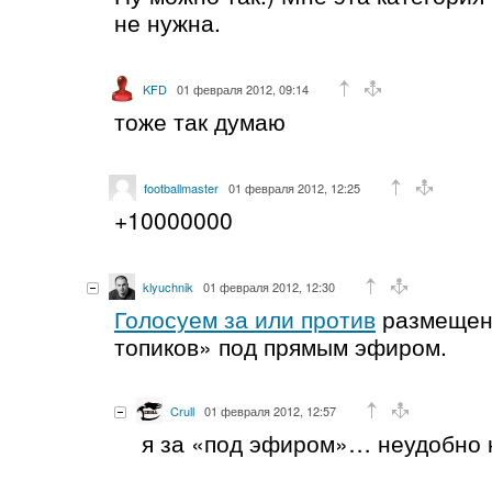
не нужна.
KFD
01 февраля 2012, 09:14
тоже так думаю
footballmaster
01 февраля 2012, 12:25
+10000000
klyuchnik
01 февраля 2012, 12:30
Голосуем за или против
размещен
топиков» под прямым эфиром.
Crull
01 февраля 2012, 12:57
я за «под эфиром»… неудобно 