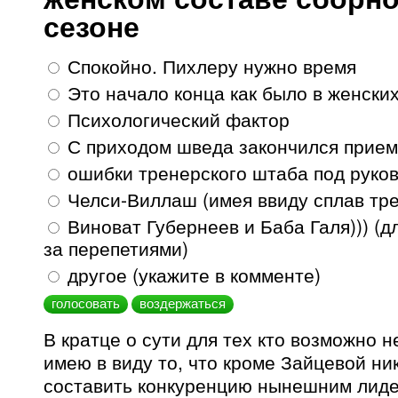
сезоне
Спокойно. Пихлеру нужно время
Это начало конца как было в женски
Психологический фактор
С приходом шведа закончился прием
ошибки тренерского штаба под руко
Челси-Виллаш (имея ввиду сплав тр
Виноват Губернеев и Баба Галя))) (дл
за перепетиями)
другое (укажите в комменте)
В кратце о сути для тех кто возможно н
имею в виду то, что кроме Зайцевой ни
составить конкуренцию нынешним лиде