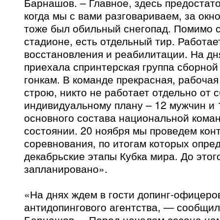
Барнашов. – Главное, здесь предостато
когда мы с вами разговариваем, за окно
тоже был обильный снегопад. Помимо 
стадионе, есть отдельный тир. Работае
восстановления и реабилитации. На дн
приехала спринтерская группа сборно
гонкам. В команде прекрасная, рабочая
строю, никто не работает отдельно от с
индивидуальному плану – 12 мужчин и
основного состава национальной коман
состоянии. 20 ноября мы проведем кон
соревнования, по итогам которых опре
декабрьские этапы Кубка мира. До этог
запланировано».
«На днях ждем в гости допинг-офицеро
антидопингового агентства, — сообщи
Барнашов. – Перед началом сезона на