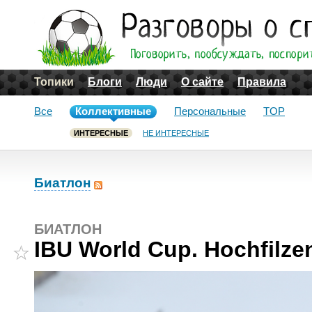
Топики
Блоги
Люди
О сайте
Правила
Все
Коллективные
Персональные
TOP
ИНТЕРЕСНЫЕ
НЕ ИНТЕРЕСНЫЕ
Биатлон
БИАТЛОН
IBU World Cup. Hochfilzen