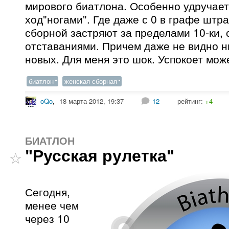
мирового биатлона. Особенно удручает
ход"ногами". Где даже с 0 в графе штр
сборной застряют за пределами 10-ки,
отставаниями. Причем даже не видно н
новых. Для меня это шок. Успокоет может
биатлон
женская сборная
oQo
,
18 марта 2012, 19:37
12
рейтинг:
+4
БИАТЛОН
"Русская рулетка"
Сегодня,
менее чем
через 10