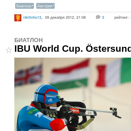
Биатлон
Австрия
nikitinho13
,
09 декабря 2012, 21:08
3
рейтинг:
БИАТЛОН
IBU World Cup. Östersun