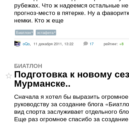
рубежах. Что ж надеемся остальные не
прогноз-место в пятерке. Ну а фаворит
немки. Кто ж еще
Биатлон
эстафета
oQo
,
11 декабря 2011, 13:22
17
рейтинг:
+8
БИАТЛОН
Подготовка к новому се
Мурманске..
Сначала я хотел бы выразить огромное
руководству за создание блога «Биатло
вид спорта заслуживает отдельного бло
Еще раз огромное спасибо за создание!