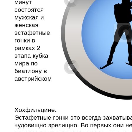
минут
состоятся
мужская и
женская
эстафетные
гонки в
рамках 2
этапа кубка
мира по
биатлону в
австрийском
Хохфильцине.
Эстафетные гонки это всегда захваты
чудовищно зрелищно. Во первых они не 