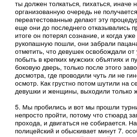
ты должен толкаться, пихаться, иначе н
организованную очередь не получается
переатестованные делают эту процеду
еще они до последнего отказывались пр
итоге он потерял сознание, и когда уже 
рукопашную пошли, они забрали пацана
отметить, что девушек освобождали от
побыть в крепких мужских объятиях и п
боковую дверь, только после этого зав
досмотра, где проводили чуть ли не ги
осмотр. Как грустно потом шутили на с
девушки и женщины, выходили только 
5. Мы пробились и вот мы прошли турни
непросто пройти, потому что стюард з
прохода, и двигаться не собирается. Н
полицейский и обыскивает минут 7. ос