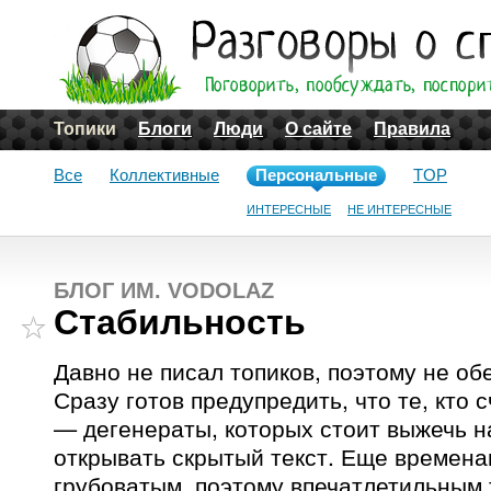
Топики
Блоги
Люди
О сайте
Правила
Все
Коллективные
Персональные
TOP
ИНТЕРЕСНЫЕ
НЕ ИНТЕРЕСНЫЕ
БЛОГ ИМ. VODOLAZ
Стабильность
Давно не писал топиков, поэтому не об
Сразу готов предупредить, что те, кто 
— дегенераты, которых стоит выжечь н
открывать скрытый текст. Еще времена
грубоватым, поэтому впечатлетильным 