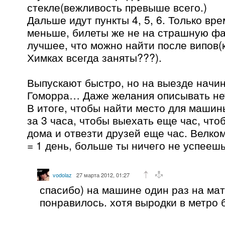
стекле(вежливость превыше всего.)
Дальше идут пункты 4, 5, 6. Только вр
меньше, билеты же не на страшную фа
лучшее, что можно найти после випов(
Химках всегда заняты???).
Выпускают быстро, но на выезде начи
Гоморра… Даже желания описывать нет
В итоге, чтобы найти место для маши
за 3 часа, чтобы выехать еще час, что
дома и отвезти друзей еще час. Велком
= 1 день, больше ты ничего не успеешь
vodolaz
27 марта 2012, 01:27
спасибо) на машине один раз на мат
понравилось. хотя выродки в метро 