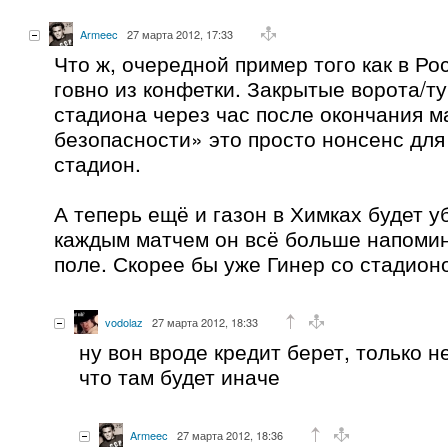
Armeec
27 марта 2012, 17:33
Что ж, очередной пример того как в Ро
говно из конфетки. Закрытые ворота/т
стадиона через час после окончания 
безопасности» это просто нонсенс для 
стадион.
А теперь ещё и газон в Химках будет уб
каждым матчем он всё больше напоми
поле. Скорее бы уже Гинер со стадио
vodolaz
27 марта 2012, 18:33
ну вон вроде кредит берет, только н
что там будет иначе
Armeec
27 марта 2012, 18:36