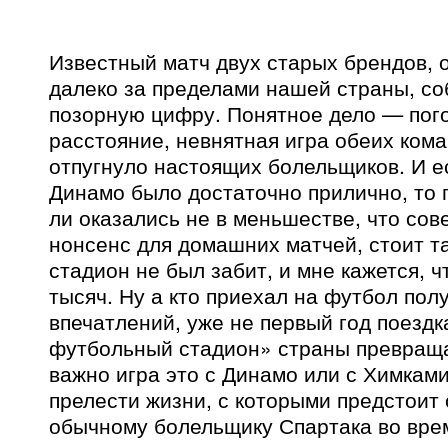
Известный матч двух старых брендов, 
далеко за пределами нашей страны, со
позорную цифру. Понятное дело — пог
расстояние, невнятная игра обеих кома
отпугнуло настоящих болельщиков. И 
Динамо было достаточно прилично, то 
ли оказались не в меньшестве, что с
нонсенс для домашних матчей, стоит та
стадион не был забит, и мне кажется, 
тысяч. Ну а кто приехал на футбол пол
впечатлений, уже не первый год поезд
футбольный стадион» страны превращае
важно игра это с Динамо или с Химками
прелести жизни, с которыми предстоит 
обычному болельщику Спартака во вре