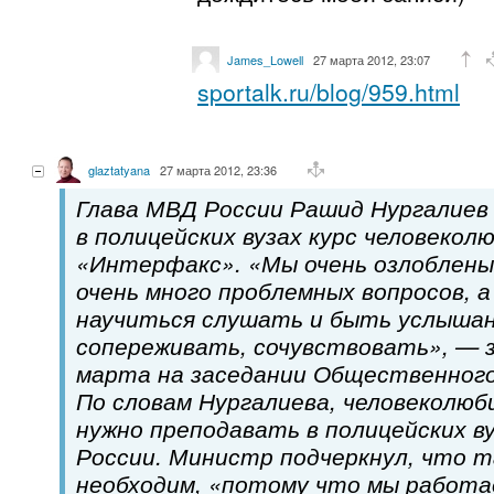
James_Lowell
27 марта 2012, 23:07
sportalk.ru/blog/959.html
glaztatyana
27 марта 2012, 23:36
Глава МВД России Рашид Нургалиев
в полицейских вузах курс человекол
«Интерфакс». «Мы очень озлоблены 
очень много проблемных вопросов, 
научиться слушать и быть услышан
сопереживать, сочувствовать», — 
марта на заседании Общественного
По словам Нургалиева, человеколюб
нужно преподавать в полицейских ву
России. Министр подчеркнул, что т
необходим, «потому что мы работае