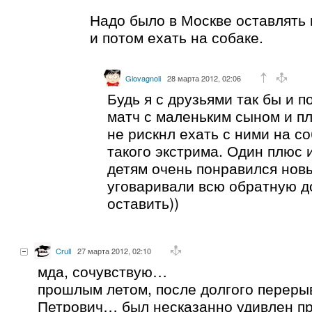
Надо было в Москве оставлять 
и потом ехать на собаке.
Giovagnoli
28 марта 2012, 02:06
Будь я с друзьями так бы и п
матч с маленьким сыном и п
не рискнл ехать с ними на с
такого экстрима. Один плюс 
детям очень понравился нов
уговаривали всю обратную до
оставить))
Crull
27 марта 2012, 02:10
мда, сочувствую…
прошлым летом, после долгого переры
Петрович… был несказанно удивлен 