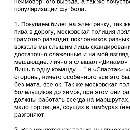
неимоверного выезда, а так же почуст
популяризации футбола.
1. Покупаем билет на электричку, так 
пива в дорогу, московская полиция лоял
грамотно разводит поклонников разных
вокзале мы слышим лишь скандировани
достаточно слаженные и на мой взгляд
мешающие. лично я слышал «Динамо» 
Лишь в одну команду… " и «Спартак» «
стороны, ничего особенного все это б
без мата, все ок. Так же московская п
болельщиков до химок, при этом они ра
должны работать всегда на маршрутах,
мало торговцев, ссущих в тамбурах (
не
разгоняют.
2. Все меняется как только мы приезжа