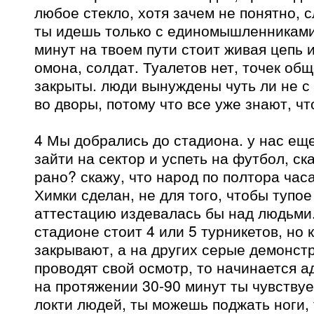
любое стекло, хотя зачем не понятно, 
ты идешь только с единомышленниками
минут на твоем пути стоит живая цепь и
омона, солдат. Туалетов нет, точек об
закрыты. люди вынуждены чуть ли не с
во дворы, потому что все уже знают, ч
4 Мы добрались до стадиона. у нас еще
зайти на сектор и успеть на футбол, ск
рано? скажу, что народ по полтора час
Химки сделан, не для того, чтобы туп
аттестацию издевалась бы над людьми
стадионе стоит 4 или 5 турникетов, но 
закрывают, а на других серые демонст
проводят свой осмотр, то начинается ад
на протяжении 30-90 минут ты чувству
локти людей, ты можешь поджать ноги, 