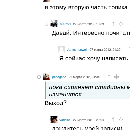
я этому вторую часть топика
aristotel
27 марта 2012, 19:09
Давай. Интересно почитать
James_Lowell
27 марта 2012, 21:29
Я сейчас хочу написать.
papageno
27 марта 2012, 21:34
пока охраняет стадионы м
изменится
Выход?
vodolaz
27 марта 2012, 22:04
дождитесь моей записи)