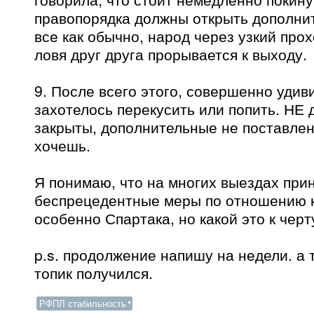
правопорядка должны открыть дополни
все как обычно, народ через узкий про
ловя друг друга прорывается к выходу.
9. После всего этого, совершенно удив
захотелось перекусить или попить. НЕ 
закрыты, дополнительные не поставлен
хочешь.
Я понимаю, что на многих выездах пр
беспрецедентные меры по отношению 
особенно Спартака, но какой это к чер
p.s. продолжение напишу на недели. а 
топик получился.
РФПЛ стабильность