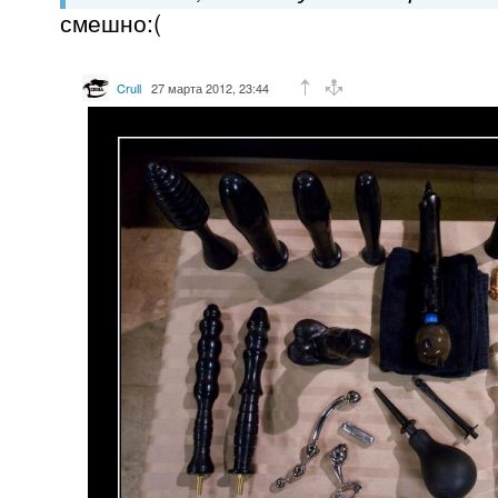
смешно:(
Crull
27 марта 2012, 23:44