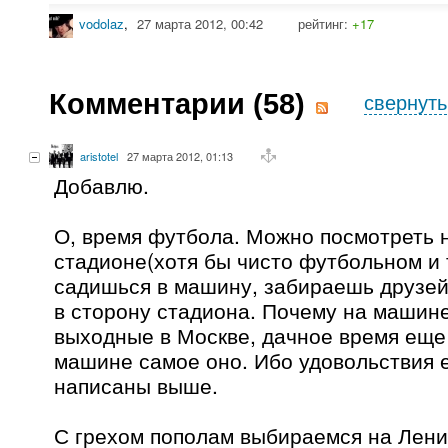
vodolaz
,
27 марта 2012, 00:42
рейтинг:
+17
Комментарии (
58
)
свернуть
aristotel
27 марта 2012, 01:13
Добавлю.
О, время футбола. Можно посмотреть 
стадионе(хотя бы чисто футбольном и 
садишься в машину, забираешь друзей
в сторону стадиона. Почему на машине
выходные в Москве, дачное время еще 
машине самое оно. Ибо удовольствия е
написаны выше.
С грехом пополам выбираемся на Лени