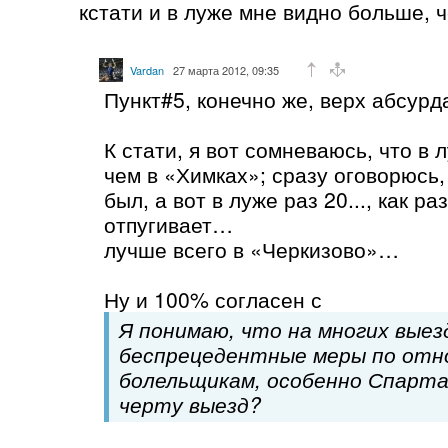
кстати и в луже мне видно больше, 
Vardan
27 марта 2012, 09:35
Пункт#5, конечно же, верх абсур
К стати, я вот сомневаюсь, что в 
чем в «Химках»; сразу оговорюсь,
был, а вот в луже раз 20..., как р
отпугивает…
лучше всего в «Черкизово»…
Ну и 100% согласен с
Я понимаю, что на многих вые
беспрецедентные меры по отн
болельщикам, особенно Спартак
черту выезд?