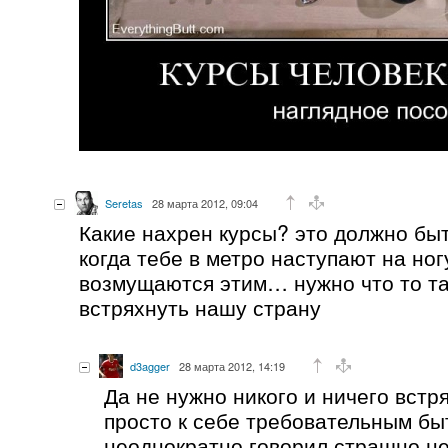
Seretas
28 марта 2012, 09:04
Какие нахрен курсы? это должно быт
когда тебе в метро наступают на ног
возмущаются этим… нужно что то та
встряхнуть нашу страну
d3agger
28 марта 2012, 14:19
Да не нужно никого и ничего встр
просто к себе требовательным быть
неоднократно говорил страшно не