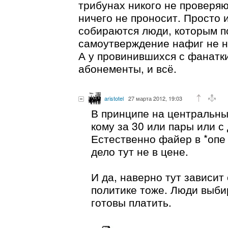
трибунах никого не проверяют
ничего не проносит. Просто и
собираются люди, которым 
самоутверждение нафиг не н
А у провинившихся с фанатк
абонементы, и всё.
aristotel
27 марта 2012, 19:03
В принципе на центральны
кому за 30 или пары или с
Естественно файер в *опе 
дело тут не в цене.
И да, наверно тут зависит
политике тоже. Люди выб
готовы платить.