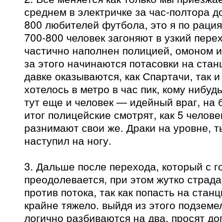
среднем в электричке за час-полтора д
800 любителей футбола, это я по раци
700-800 человек загоняют в узкий пере
частично наполнен полицией, омоном и
за этого начинаются потасовки на станц
давке оказываются, как Спартачи, так и
хотелось в метро в час пик, кому нибуд
тут еще и человек — идейный враг, на 
итог полицейские смотрят, как 5 челове
разнимают свои же. Драки на уровне, т
наступил на ногу.
3. Дальше после перехода, который с г
преодолевается, при этом жутко страд
против потока, так как попасть на стан
крайне тяжело. выйдя из этого подземе
логично разбиваются на два, просят до