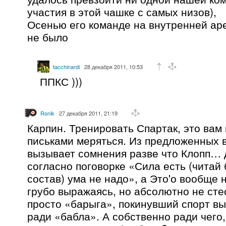
участия в этой чашке с самых низов),
Осенью его команде на внутренней ар
не было
tacchinardi
28 декабря 2011, 10:53
ППКС )))
Ronik
27 декабря 2011, 21:19
Карпин. Тренировать Спартак, это вам
письками меряться. Из предложенных 
вызывает сомнения разве что Клопп… 
согласно поговорке «Сила есть (читай
состав) ума не надо», а Это'о вообще 
грубо выражаясь, но абсолютно не сте
просто «барыга», покинувший спорт вы
ради «бабла». А собственно ради чего,