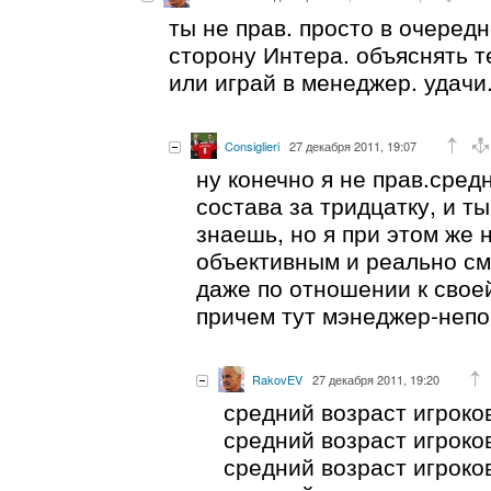
ты не прав. просто в очеред
сторону Интера. объяснять 
или играй в менеджер. удачи
Consiglieri
27 декабря 2011, 19:07
ну конечно я не прав.сред
состава за тридцатку, и т
знаешь, но я при этом же
объективным и реально см
даже по отношении к своей 
причем тут мэнеджер-непо
RakovEV
27 декабря 2011, 19:20
средний возраст игроко
средний возраст игроко
средний возраст игроко