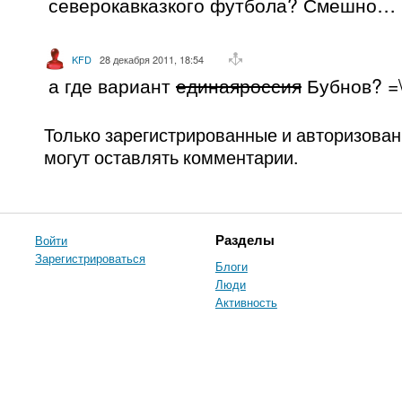
северокавказкого футбола? Смешно…
KFD
28 декабря 2011, 18:54
а где вариант
единаяроссия
Бубнов? =
Только зарегистрированные и авторизова
могут оставлять комментарии.
Войти
Разделы
Зарегистрироваться
Блоги
Люди
Активность