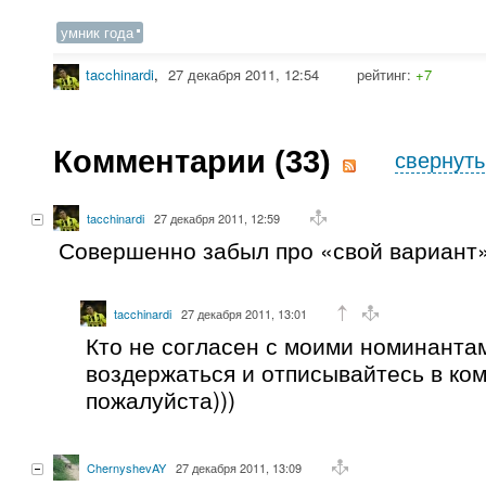
умник года
tacchinardi
,
27 декабря 2011, 12:54
рейтинг:
+7
Комментарии (
33
)
свернуть
tacchinardi
27 декабря 2011, 12:59
Совершенно забыл про «свой вариант
tacchinardi
27 декабря 2011, 13:01
Кто не согласен с моими номинанта
воздержаться и отписывайтесь в ко
пожалуйста)))
ChernyshevAY
27 декабря 2011, 13:09