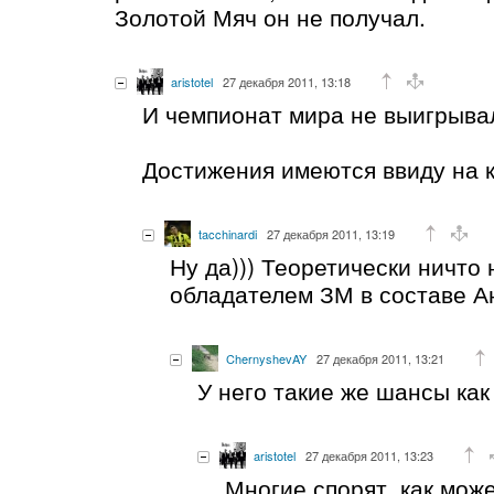
Золотой Мяч он не получал.
aristotel
27 декабря 2011, 13:18
И чемпионат мира не выигрывал
Достижения имеются ввиду на 
tacchinardi
27 декабря 2011, 13:19
Ну да))) Теоретически ничто
обладателем ЗМ в составе Ан
ChernyshevAY
27 декабря 2011, 13:21
У него такие же шансы как 
aristotel
27 декабря 2011, 13:23
Многие спорят, как мож