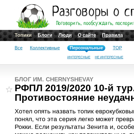
Топики
Блоги
Люди
О сайте
Правила
Все
Коллективные
Персональные
TOP
ИНТЕРЕСНЫЕ
НЕ ИНТЕРЕСНЫЕ
БЛОГ ИМ. CHERNYSHEVAY
РФПЛ 2019/2020 10-й тур
Противостояние неудач
Хотел опять назвать топик еврокубковы
понял, что эта серия легко может прев
Рокки. Если результаты Зенита и, особ