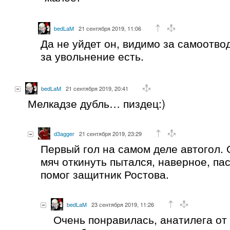
bedLaM
21 сентября 2019, 11:06
Да не уйдет он, видимо за самоотво
за увольнение есть.
bedLaM
21 сентября 2019, 20:41
Мелкадзе дубль… пиздец:)
d3agger
21 сентября 2019, 23:29
Первый гол на самом деле автогол. 
мяч откинуть пытался, наверное, пас
помог защитник Ростова.
bedLaM
23 сентября 2019, 11:26
Очень понравилась, анатилега от