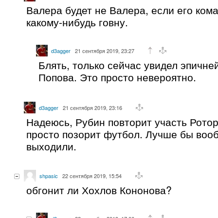
Валера будет не Валера, если его ком
какому-нибудь говну.
d3agger
21 сентября 2019, 23:27
Блять, только сейчас увидел эпичн
Попова. Это просто невероятно.
d3agger
21 сентября 2019, 23:16
Надеюсь, Рубин повторит участь Ротор
просто позорит футбол. Лучше бы вооб
выходили.
shpasic
22 сентября 2019, 15:54
обгонит ли Хохлов Кононова?