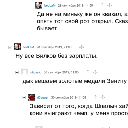
bedLaM
29 сентября 2019, 14:59
Да не на миньку же он квакал, 
опять тот свой рот открыл. Ска
бывает.
bedLaM
28 сентября 2019, 21:08
Ну все Вилков без зарплаты.
shpasic
30 сентября 2019, 11:05
дык вешаем золотые медали Зениту 
d3agger
30 сентября 2019, 11:08
Зависит от того, когда Шпалыч зай
кони выиграют чемп, у меня прост