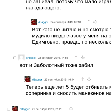
не забивал, потому что мало игра
нападающего.
d3agger
24 сентября 2019, 00:18
Вот кого не читаю и не смотрю т
мудило пиздоглазое у меня на 
Едимговно, правда, по несколь
shpasic
22 сентября 2019, 14:53
вот и Заболотный тоже забил
d3agger
22 сентября 2019, 16:44
Теперь еще лет 5 будет отбивать 
соперника и сносить манекенов н
d3agger
21 сентября 2019, 21:28