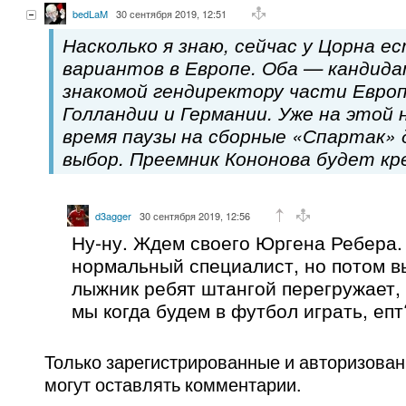
bedLaM
30 сентября 2019, 12:51
Насколько я знаю, сейчас у Цорна е
вариантов в Европе. Оба — кандид
знакомой гендиректору части Европ
Голландии и Германии. Уже на этой 
время паузы на сборные «Спартак»
выбор. Преемник Кононова будет кр
d3agger
30 сентября 2019, 12:56
Ну-ну. Ждем своего Юргена Ребера.
нормальный специалист, но потом вы
лыжник ребят штангой перегружает,
мы когда будем в футбол играть, епт
Только зарегистрированные и авторизова
могут оставлять комментарии.