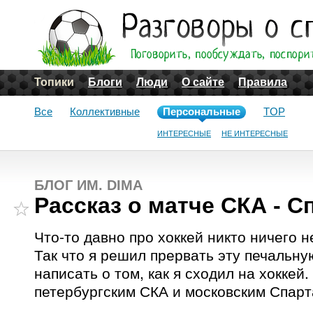
Топики
Блоги
Люди
О сайте
Правила
Все
Коллективные
Персональные
TOP
ИНТЕРЕСНЫЕ
НЕ ИНТЕРЕСНЫЕ
БЛОГ ИМ. DIMA
Рассказ о матче СКА - С
Что-то давно про хоккей никто ничего 
Так что я решил прервать эту печальн
написать о том, как я сходил на хоккей
петербургским СКА и московским Спарт