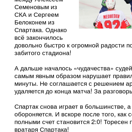
Семеновым из
СКА и Сергеем
Белоконем из
Спартака. Однако
всё закончилось
довольно быстро к огромной радости по
забитого стадиона!
А дальше началось «чудачества» суде
самым явным образом нарушает правил
минуты. Не соглашается с решением а
удаляется до конца матча! За разговор
Спартак снова играет в большинстве, а
обороняется. И вскоре после того, как 
полными счет становится 2:0! Торесен 
вратаря Спартака!