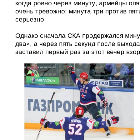
когда ровно через минуту, армейцы опя
очень тревожно: минута три против пят
серьезно!
Однако сначала СКА продержался мину
два», а через пять секунд после выхода
заставил первый раз за этот вечер взо