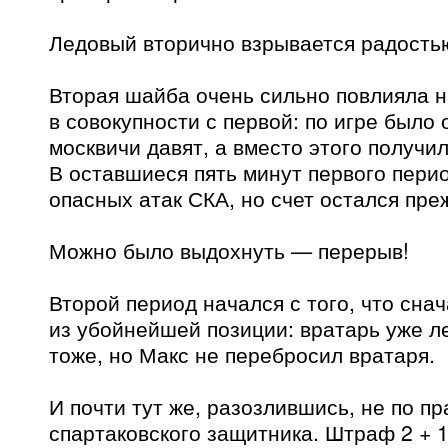
Ледовый вторично взрывается радость
Вторая шайба очень сильно повлияла н
в совокупности с первой: по игре было
москвичи давят, а вместо этого получил
В оставшиеся пять минут первого пери
опасных атак СКА, но счет остался пре
Можно было выдохнуть — перерыв!
Второй период начался с того, что сна
из убойнейшей позиции: вратарь уже л
тоже, но Макс не перебросил вратаря.
И почти тут же, разозлившись, не по п
спартаковского защитника. Штраф 2 + 1