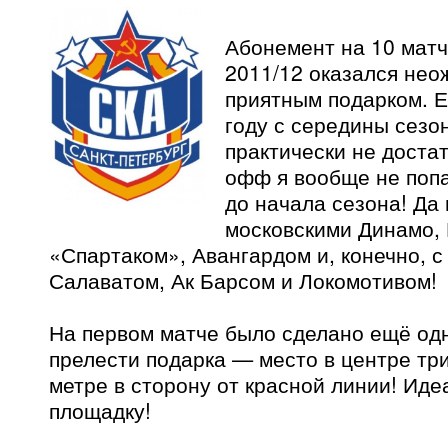
Абонемент на 10 матч
2011/12 оказался нео
приятным подарком. 
году с середины сезо
практически не достат
офф я вообще не попа
до начала сезона! Да 
московскими Динамо,
«Спартаком», Авангардом и, конечно, с
Салаватом, Ак Барсом и Локомотивом!
На первом матче было сделано ещё од
прелести подарка — место в центре три
метре в сторону от красной линии! Иде
площадку!