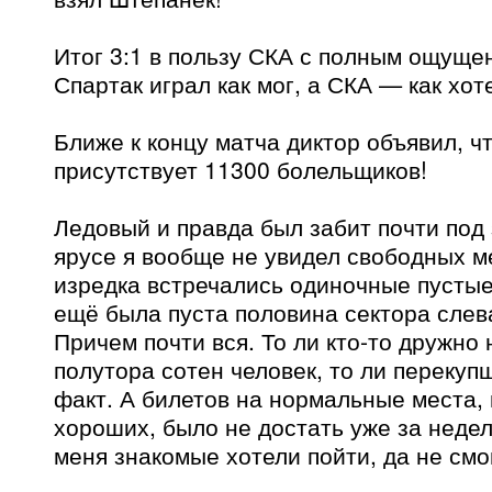
Итог 3:1 в пользу СКА с полным ощущен
Спартак играл как мог, а СКА — как хот
Ближе к концу матча диктор объявил, ч
присутствует 11300 болельщиков!
Ледовый и правда был забит почти под 
ярусе я вообще не увидел свободных м
изредка встречались одиночные пустые
ещё была пуста половина сектора слев
Причем почти вся. То ли кто-то дружно
полутора сотен человек, то ли перекуп
факт. А билетов на нормальные места, 
хороших, было не достать уже за неде
меня знакомые хотели пойти, да не см