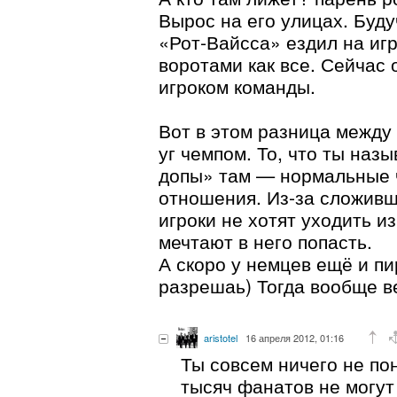
Вырос на его улицах. Буд
«Рот-Вайсса» ездил на игр
воротами как все. Сейчас 
игроком команды.
Вот в этом разница между
уг чемпом. То, что ты на
допы» там — нормальные 
отношения. Из-за сложив
игроки не хотят уходить и
мечтают в него попасть.
А скоро у немцев ещё и п
разрешаь) Тогда вообще в
aristotel
16 апреля 2012, 01:16
Ты совсем ничего не по
тысяч фанатов не могут