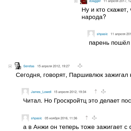
d3agger
11 апреля 2017, 1
Ну и кто скажет,
народа?
shpasic
11 апреля 201
парень пошёл 
Seretas
15 апреля 2012, 19:27
Сегодня, говорят, Паршивлюк зажигал
James_Lowell
15 апреля 2012, 19:34
Читал. Но Гроскройтц это делает по
shpasic
05 ноября 2016, 11:36
а в Анжи он теперь тоже зажигает с