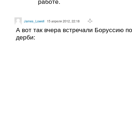
работе.
James_Lowell
15 апреля 2012, 22:18
А вот так вчера встречали Боруссию п
дерби: