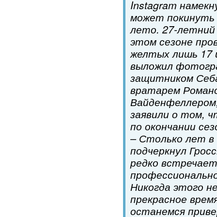
Instagram намекн
может покинуть 
лето. 27-летний
этом сезоне пров
желтых лишь 17 
выложил фотогр
защитником Себ
вратарем Роман
Вайденфеллером
заявили о том, ч
по окончании сез
– Столько лет в 
подчеркнул Гросс
редко встречает
профессиональн
Никогда этого не
прекрасное время
останемся прив