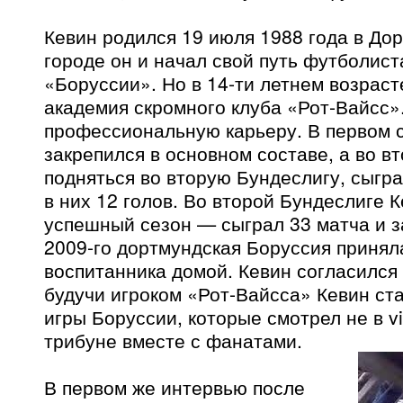
Кевин родился 19 июля 1988 года в Дор
городе он и начал свой путь футболист
«Боруссии». Но в 14-ти летнем возраст
академия скромного клуба «Рот-Вайсс»
профессиональную карьеру. В первом 
закрепился в основном составе, а во в
подняться во вторую Бундеслигу, сыгра
в них 12 голов. Во второй Бундеслиге 
успешный сезон — сыграл 33 матча и з
2009-го дортмундская Боруссия принял
воспитанника домой. Кевин согласился 
будучи игроком «Рот-Вайсса» Кевин ст
игры Боруссии, которые смотрел не в vi
трибуне вместе с фанатами.
В первом же интервью после