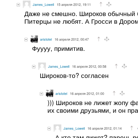
James_Lowell
15 апреля 2012, 19:11
Даже не смешно. Широков обычный 
Питерцы не любят. А Гросси в Доро
aristotel
16 апреля 2012, 00:47
Фуууу, примитив.
James_Lowell
16 апреля 2012, 00:58
Широков-то? согласен
aristotel
16 апреля 2012, 01:00
))) Широков не лижет жопу ф
их своими друзьями, и он пр
James_Lowell
16 апреля 2012, 01:14
А кто там лижет? парень р