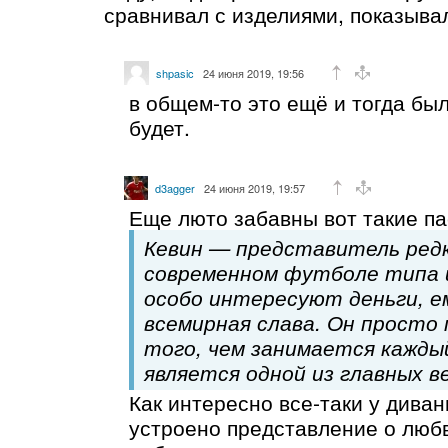
сравнивал с изделиями, показыва
shpasic
24 июня 2019, 19:56
в общем-то это ещё и тогда был
будет.
d3agger
24 июня 2019, 19:57
Еще люто забавны вот такие п
Кевин — представитель редк
современном футболе типа и
особо интересуют деньги, е
всемирная слава. Он просто
того, чем занимается каждый
является одной из главных в
Как интересно все-таки у дива
устроено представление о любв