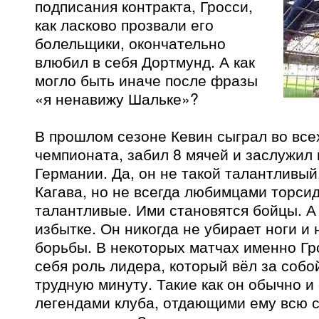
подписания контракта, Гросси,
как ласково прозвали его
болельщики, окончательно
влюбил в себя Дортмунд. А как
могло быть иначе после фразы
«я ненавижу Шальке»?
В прошлом сезоне Кевин сыграл во все
чемпионата, забил 8 мячей и заслужил
Германии. Да, он не такой талантливый,
Кагава, но не всегда любимцами торси
талантливые. Ими становятся бойцы. А 
избытке. Он никогда не убирает ноги и
борьбы. В некоторых матчах именно Гр
себя роль лидера, который вёл за собо
трудную минуту. Такие как он обычно и
легендами клуба, отдающими ему всю с