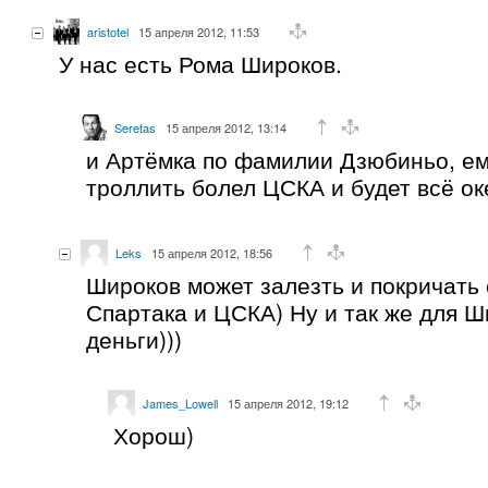
aristotel
15 апреля 2012, 11:53
У нас есть Рома Широков.
Seretas
15 апреля 2012, 13:14
и Артёмка по фамилии Дзюбиньо, ем
троллить болел ЦСКА и будет всё ок
Leks
15 апреля 2012, 18:56
Широков может залезть и покричать 
Спартака и ЦСКА) Ну и так же для Ш
деньги)))
James_Lowell
15 апреля 2012, 19:12
Хорош)