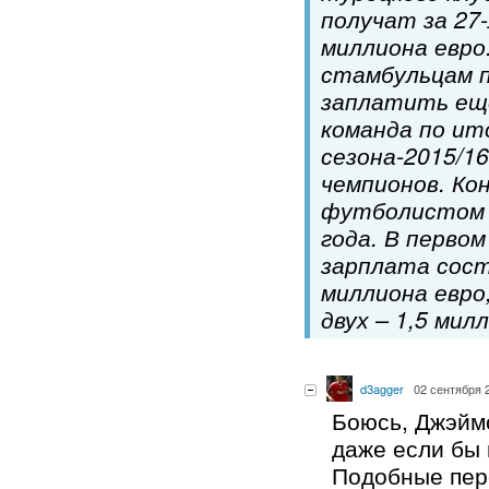
получат за 27
миллиона евро
стамбульцам 
заплатить еще
команда по ит
сезона-2015/1
чемпионов. Ко
футболистом 
года. В первом
зарплата сост
миллиона евро
двух – 1,5 мил
d3agger
02 сентября 2
Боюсь, Джэймс
даже если бы
Подобные пер