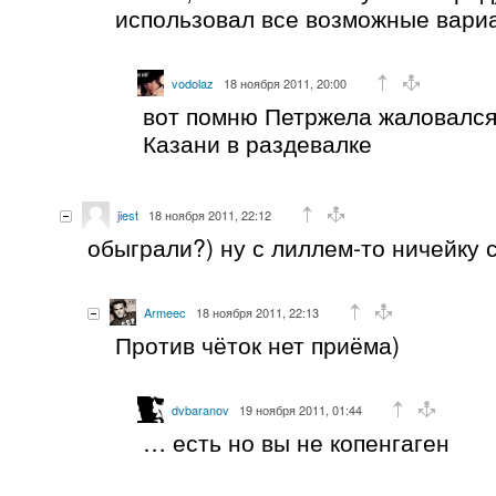
использовал все возможные вари
vodolaz
18 ноября 2011, 20:00
вот помню Петржела жаловался
Казани в раздевалке
jiest
18 ноября 2011, 22:12
обыграли?) ну с лиллем-то ничейку 
Armeec
18 ноября 2011, 22:13
Против чёток нет приёма)
dvbaranov
19 ноября 2011, 01:44
… есть но вы не копенгаген