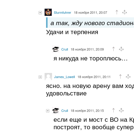
Sturmfuhrer
18 ноября 2011, 20:07
а так, жду нового стадиона
Удачи и терпения
Crull
18 ноября 2011, 20:09
я никуда не тороплюсь…
James_Lowell
18 ноября 2011, 20:11
ясно. на новую арену вам хо
удовольствие
Crull
18 ноября 2011, 20:15
если еще и мост с ВО на 
построят, то вообще супе