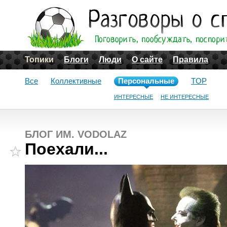
Топики
Блоги
Люди
О сайте
Правила
Все
Коллективные
Персональные
TOP
ИНТЕРЕСНЫЕ
НЕ ИНТЕРЕСНЫЕ
БЛОГ ИМ. VODOLAZ
Поехали...