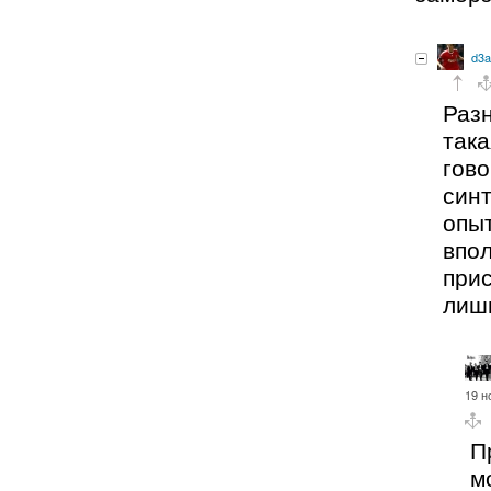
d3a
Разн
така
гов
синт
опы
впол
прис
лиш
19 н
П
м