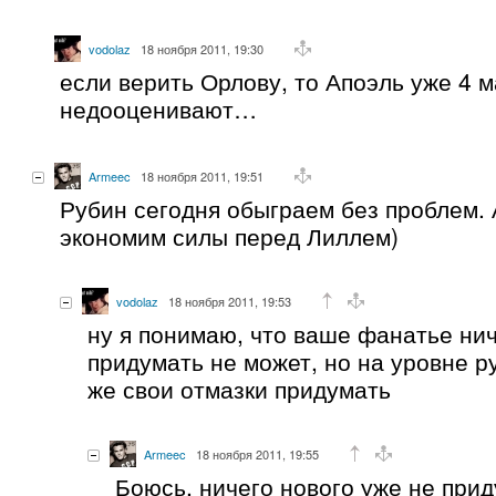
vodolaz
18 ноября 2011, 19:30
если верить Орлову, то Апоэль уже 4 
недооценивают…
Armeec
18 ноября 2011, 19:51
Рубин сегодня обыграем без проблем. А
экономим силы перед Лиллем)
vodolaz
18 ноября 2011, 19:53
ну я понимаю, что ваше фанатье нич
придумать не может, но на уровне 
же свои отмазки придумать
Armeec
18 ноября 2011, 19:55
Боюсь, ничего нового уже не прид