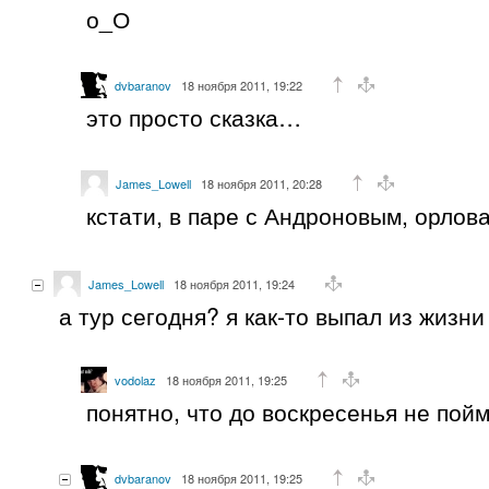
о_О
dvbaranov
18 ноября 2011, 19:22
это просто сказка…
James_Lowell
18 ноября 2011, 20:28
кстати, в паре с Андроновым, орлов
James_Lowell
18 ноября 2011, 19:24
а тур сегодня? я как-то выпал из жизни
vodolaz
18 ноября 2011, 19:25
понятно, что до воскресенья не пойм
dvbaranov
18 ноября 2011, 19:25