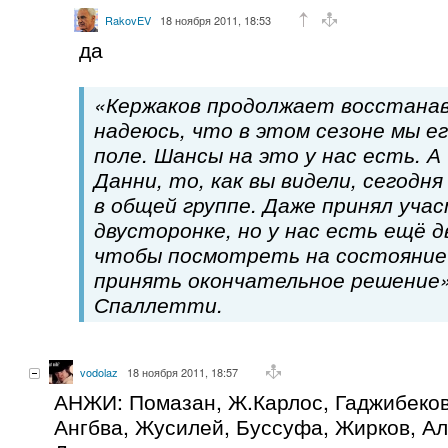
RakovEV
18 ноября 2011, 18:53
да
«Кержаков продолжает восстанав
надеюсь, что в этом сезоне мы е
поле. Шансы на это у нас есть. А
Данни, то, как вы видели, сегодн
в общей группе. Даже принял учас
двусторонке, но у нас есть ещё д
чтобы посмотреть на состояние 
принять окончательное решение»
Спаллетти.
vodolaz
18 ноября 2011, 18:57
АНЖИ: Помазан, Ж.Карлос, Гаджибеков
Ангбва, Жусилей, Буссуфа, Жирков, Ал