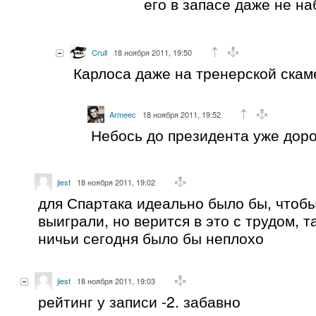
его в запасе даже не 
Crull
18 ноября 2011, 19:50
Карлоса даже на тренерской ска
Armeec
18 ноября 2011, 19:52
Небось до президента уже доро
jiest
18 ноября 2011, 19:02
для Спартака идеально было бы, чтобы
выиграли, но верится в это с трудом, т
ничьи сегодня было бы неплохо
jiest
18 ноября 2011, 19:03
рейтинг у записи -2. забавно