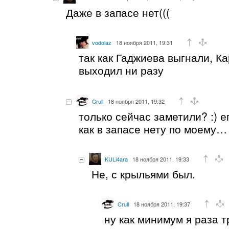
Даже в запасе нет(((
vodolaz
18 ноября 2011, 19:31
так как Гаджиева выгнали, Ка
выходил ни разу
Crull
18 ноября 2011, 19:32
только сейчас заметили? :) е
как в запасе нету по моему…
KULi4ara
18 ноября 2011, 19:33
Не, с крыльями был.
Crull
18 ноября 2011, 19:37
ну как минимум я раза т