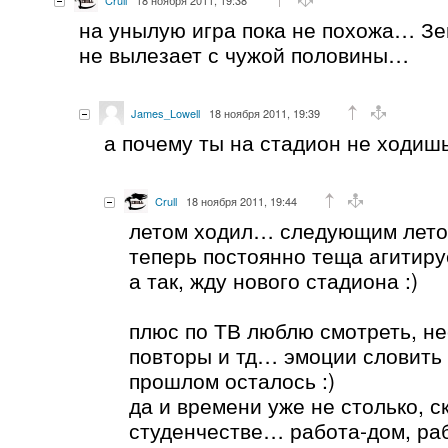
на унылую игра пока не похожа… Зен
не вылезает с чужой половины…
James_Lowell
18 ноября 2011, 19:39
а почему ты на стадион не ходиш
Crull
18 ноября 2011, 19:44
летом ходил… следующим лето
теперь постоянно теща агитиру
а так, жду нового стадиона :)
плюс по ТВ люблю смотреть, не
повторы и тд… эмоции словить 
прошлом осталось :)
да и времени уже не столько, с
студенчестве… работа-дом, р