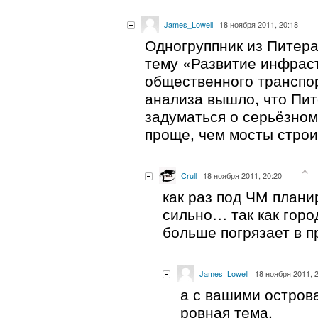
James_Lowell
18 ноября 2011, 20:18
Одногруппник из Питера
тему «Развитие инфрас
общественного транспор
анализа вышло, что Пит
задуматься о серьёзном
проще, чем мосты строи
Crull
18 ноября 2011, 20:20
как раз под ЧМ плани
сильно… так как горо
больше погрязает в 
James_Lowell
18 ноября 2011, 
а с вашими остров
ровная тема.