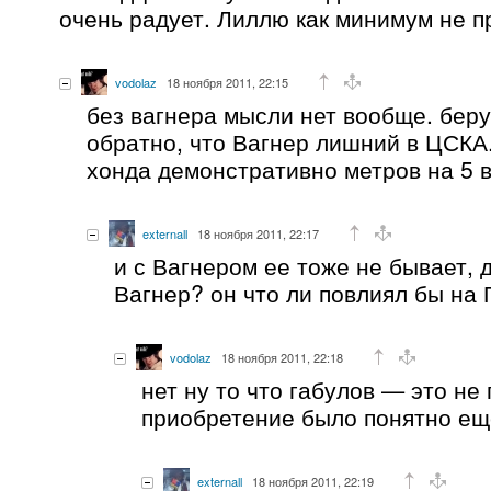
очень радует. Лиллю как минимум не п
vodolaz
18 ноября 2011, 22:15
без вагнера мысли нет вообще. беру
обратно, что Вагнер лишний в ЦСКА
хонда демонстративно метров на 5 
externall
18 ноября 2011, 22:17
и с Вагнером ее тоже не бывает, 
Вагнер? он что ли повлиял бы на
vodolaz
18 ноября 2011, 22:18
нет ну то что габулов — это не
приобретение было понятно ещ
externall
18 ноября 2011, 22:19