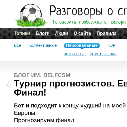
Топики
Блоги
Люди
О сайте
Правила
Все
Коллективные
Персональные
TOP
ИНТЕРЕСНЫЕ
НЕ ИНТЕРЕСНЫЕ
БЛОГ ИМ. BELFCSM
Турнир прогнозистов. Ев
Финал!
Вот и подходит к концу худший на мое
Европы.
Прогнозируем финал.