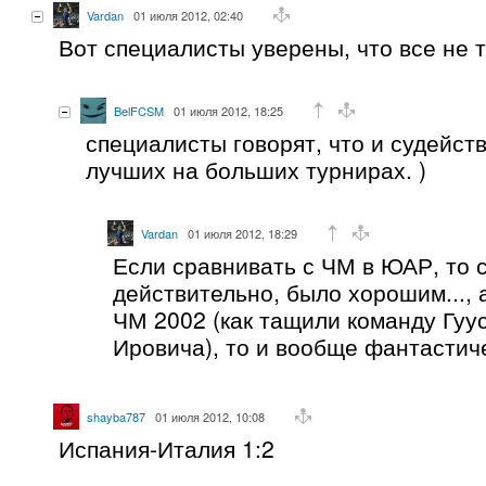
Vardan
01 июля 2012, 02:40
Вот специалисты уверены, что все не 
BelFCSM
01 июля 2012, 18:25
специалисты говорят, что и судейст
лучших на больших турнирах. )
Vardan
01 июля 2012, 18:29
Если сравнивать с ЧМ в ЮАР, то 
действительно, было хорошим..., 
ЧМ 2002 (как тащили команду Гуу
Ировича), то и вообще фантасти
shayba787
01 июля 2012, 10:08
Испания-Италия 1:2