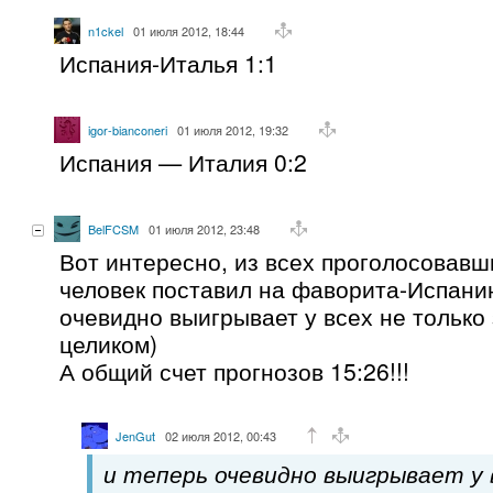
n1ckel
01 июля 2012, 18:44
Испания-Италья 1:1
igor-bianconeri
01 июля 2012, 19:32
Испания — Италия 0:2
BelFCSM
01 июля 2012, 23:48
Вот интересно, из всех проголосовавш
человек поставил на фаворита-Испанию
очевидно выигрывает у всех не только 
целиком)
А общий счет прогнозов 15:26!!!
JenGut
02 июля 2012, 00:43
и теперь очевидно выигрывает у 