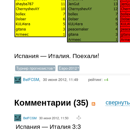
Испания — Италия. Поехали!
Турнир прогнозистов
Евро-2012
BelFCSM
,
30 июня 2012, 11:49
рейтинг:
+4
Комментарии (
35
)
свернуть
BelFCSM
30 июня 2012, 11:50
Испания — Италия 3:3