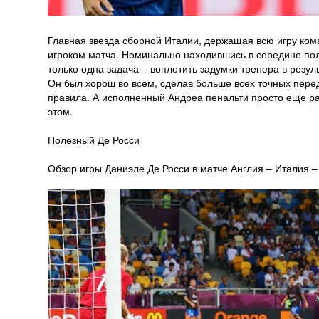
Главная звезда сборной Италии, держащая всю игру кома
игроком матча. Номинально находившись в середине пол
только одна задача – воплотить задумки тренера в резу
Он был хорош во всем, сделав больше всех точных перед
правила. А исполненный Андреа пенальти просто еще раз
этом.
Полезный Де Росси
Обзор игры Даниэле Де Росси в матче Англия – Италия –