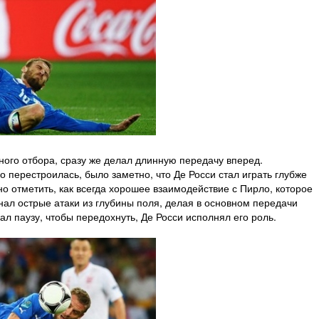
ного отбора, сразу же делал длинную передачу вперед.
о перестроилась, было заметно, что Де Росси стал играть глубже
но отметить, как всегда хорошее взаимодействие с Пирло, которое
инал острые атаки из глубины поля, делая в основном передачи
рал паузу, чтобы передохнуть, Де Росси исполнял его роль.