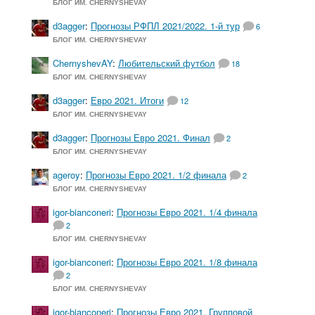
БЛОГ ИМ. CHERNYSHEVAY
d3agger
:
Прогнозы РФПЛ 2021/2022. 1-й тур
6
БЛОГ ИМ. CHERNYSHEVAY
ChernyshevAY
:
Любительский футбол
18
БЛОГ ИМ. CHERNYSHEVAY
d3agger
:
Евро 2021. Итоги
12
БЛОГ ИМ. CHERNYSHEVAY
d3agger
:
Прогнозы Евро 2021. Финал
2
БЛОГ ИМ. CHERNYSHEVAY
ageroy
:
Прогнозы Евро 2021. 1/2 финала
2
БЛОГ ИМ. CHERNYSHEVAY
igor-bianconeri
:
Прогнозы Евро 2021. 1/4 финала
2
БЛОГ ИМ. CHERNYSHEVAY
igor-bianconeri
:
Прогнозы Евро 2021. 1/8 финала
2
БЛОГ ИМ. CHERNYSHEVAY
igor-bianconeri
:
Прогнозы Евро 2021. Групповой