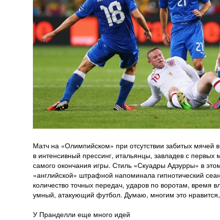
Матч на «Олимпийском» при отсутствии забитых мячей в
в интенсивный прессинг, итальянцы, завладев с первых
самого окончания игры. Стиль «Скуадры Адзурры» в это
«английской» штрафной напоминала гипнотический сеанс
количество точных передач, ударов по воротам, время в
умный, атакующий футбол. Думаю, многим это нравится,
У Пранделли еще много идей