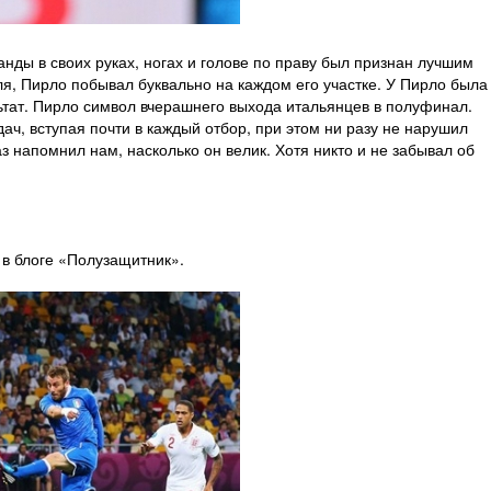
нды в своих руках, ногах и голове по праву был признан лучшим
я, Пирло побывал буквально на каждом его участке. У Пирло была
льтат. Пирло символ вчерашнего выхода итальянцев в полуфинал.
ач, вступая почти в каждый отбор, при этом ни разу не нарушил
 напомнил нам, насколько он велик. Хотя никто и не забывал об
 в блоге «Полузащитник».