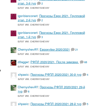
этап. 3-й тур
2
БЛОГ ИМ. CHERNYSHEVAY
igor-bianconeri
:
Прогнозы Евро 2021. Групповой
этап. 2-й тур
2
БЛОГ ИМ. CHERNYSHEVAY
igor-bianconeri
:
Прогнозы Евро 2021. Групповой
этап. 1-й тур
3
БЛОГ ИМ. CHERNYSHEVAY
ChernyshevAY
:
Еврокубки 2020/2021
21
БЛОГ ИМ. CHERNYSHEVAY
d3agger
:
РФПЛ 2020/2021. После зимовки.
68
БЛОГ ИМ. CHERNYSHEVAY
я
shpasic
:
Прогнозы РФПЛ 2020/2021 30-й тур
4
БЛОГ ИМ. CHERNYSHEVAY
ChernyshevAY
:
Прогнозы РФПЛ 2020/2021 29-й
тур
8
БЛОГ ИМ. CHERNYSHEVAY
shpasic
:
Прогнозы РФПЛ 2020/2021 28-й тур
5