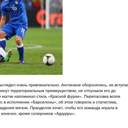
ыглядел очень привлекательно. Англичане оборонялись, не вступа
 минут территориальным преимуществом, не отпускали его до
м матче напоминал стиль «Красной фурии». Перепасовка возле
 в исполнении «Барселоны», об этом говорила и статистика,
ладения мячом. Пранделли хочет, чтобы его команда играла в
 конечно, кроме соперников «Адзурры».