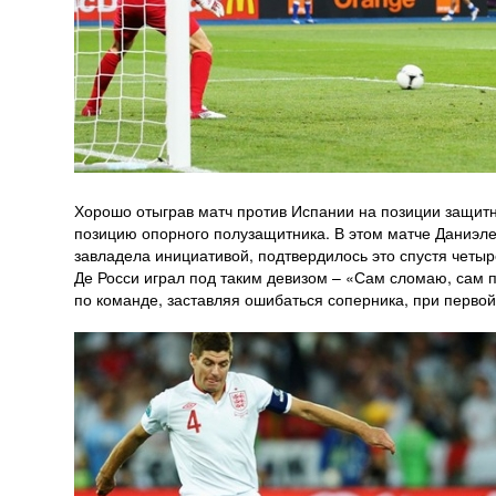
Хорошо отыграв матч против Испании на позиции защитн
позицию опорного полузащитника. В этом матче Даниэле 
завладела инициативой, подтвердилось это спустя четыр
Де Росси играл под таким девизом – «Сам сломаю, сам 
по команде, заставляя ошибаться соперника, при перво