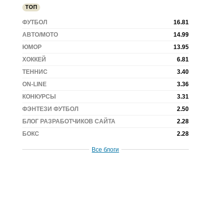
ТОП
ФУТБОЛ
16.81
АВТО/МОТО
14.99
ЮМОР
13.95
ХОККЕЙ
6.81
ТЕННИС
3.40
ON-LINE
3.36
КОНКУРСЫ
3.31
ФЭНТЕЗИ ФУТБОЛ
2.50
БЛОГ РАЗРАБОТЧИКОВ САЙТА
2.28
БОКС
2.28
Все блоги