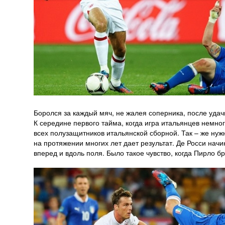
Боролся за каждый мяч, не жалея соперника, после удач
К середине первого тайма, когда игра итальянцев немног
всех полузащитников итальянской сборной. Так – же нуж
на протяжении многих лет дает результат. Де Росси нач
вперед и вдоль поля. Было такое чувство, когда Пирло б