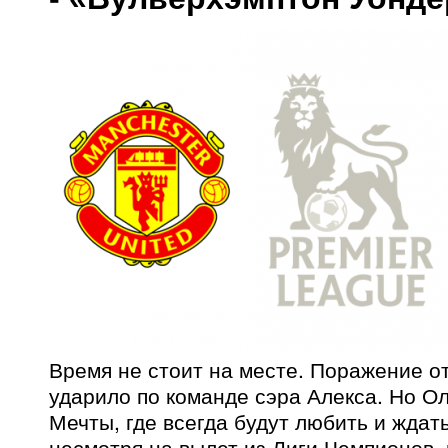
Время не стоит на месте. Поражение о
ударило по команде сэра Алекса. Но О
Мечты, где всегда будут любить и ждат
несмотря на вылет из Лиги Чемпионов, 