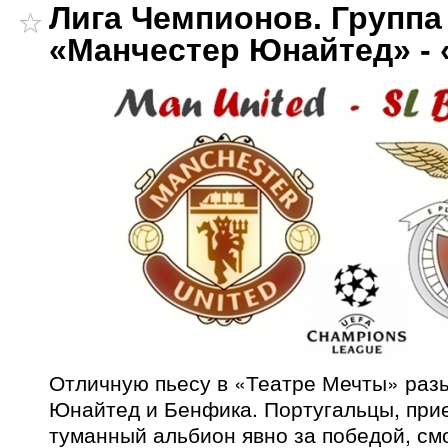
Лига Чемпионов. Группа
«Манчестер Юнайтед» - 
Отличную пьесу в «Театре Мечты» раз
Юнайтед и Бенфика. Португальцы, при
туманный альбион явно за победой, см