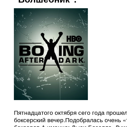
Пятнадцатого октября сего года проше
боксерский вечер.Подобралась очень «