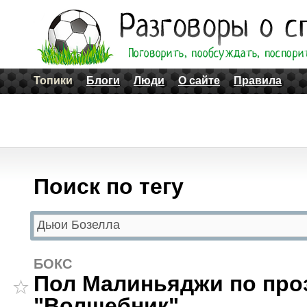
Топики
Блоги
Люди
О сайте
Правила
Поиск по тегу
БОКС
Пол Малиньяджи по про
"Волшебник".