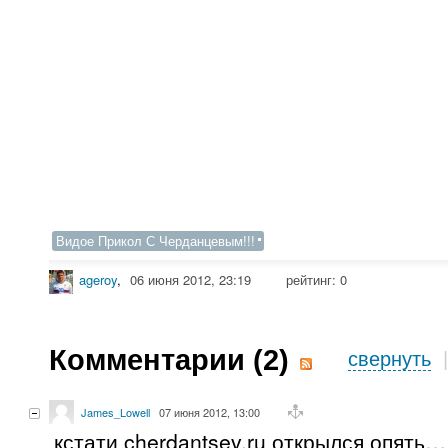
Видое Прикол С Черданцевым!!!
ageroy
,
06 июня 2012, 23:19
рейтинг:
0
Комментарии (
2
)
свернуть
James_Lowell
07 июня 2012, 13:00
кстати cherdantsev.ru открылся опять…