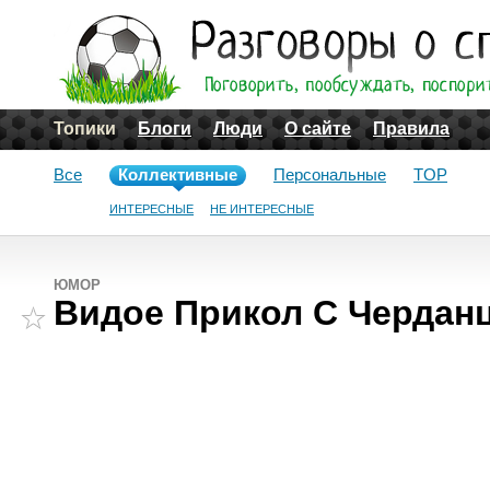
Топики
Блоги
Люди
О сайте
Правила
Все
Коллективные
Персональные
TOP
ИНТЕРЕСНЫЕ
НЕ ИНТЕРЕСНЫЕ
ЮМОР
Видое Прикол С Чердан