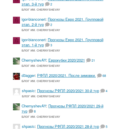
этап. 3-й тур
2
БЛОГ ИМ. CHERNYSHEVAY
igor-bianconeri
:
Прогнозы Евро 2021. Групповой
этап. 2-й тур
2
БЛОГ ИМ. CHERNYSHEVAY
igor-bianconeri
:
Прогнозы Евро 2021. Групповой
этап. 1-й тур
3
БЛОГ ИМ. CHERNYSHEVAY
ChernyshevAY
:
Еврокубки 2020/2021
21
БЛОГ ИМ. CHERNYSHEVAY
d3agger
:
РФПЛ 2020/2021. После зимовки.
68
БЛОГ ИМ. CHERNYSHEVAY
shpasic
:
Прогнозы РФПЛ 2020/2021 30-й тур
4
БЛОГ ИМ. CHERNYSHEVAY
ChernyshevAY
:
Прогнозы РФПЛ 2020/2021 29-й
тур
8
БЛОГ ИМ. CHERNYSHEVAY
shpasic
:
Прогнозы РФПЛ 2020/2021 28-й тур
5