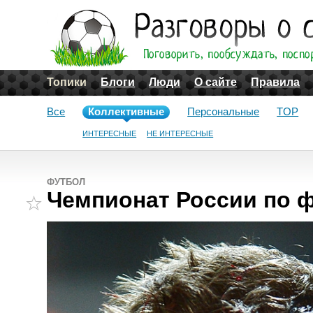
Топики
Блоги
Люди
О сайте
Правила
Все
Коллективные
Персональные
TOP
ИНТЕРЕСНЫЕ
НЕ ИНТЕРЕСНЫЕ
ФУТБОЛ
Чемпионат России по фу