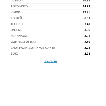
ФУТБОЛ
16.81
АВТО/МОТО
14.99
ЮМОР
13.95
ХОККЕЙ
6.81
ТЕННИС
3.40
ON-LINE
3.36
КОНКУРСЫ
3.31
ФЭНТЕЗИ ФУТБОЛ
2.50
БЛОГ РАЗРАБОТЧИКОВ САЙТА
2.28
БОКС
2.28
Все блоги