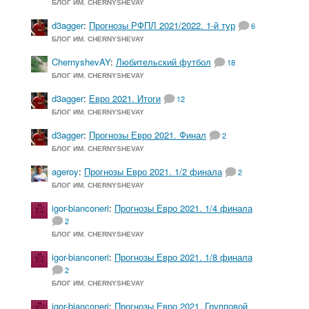
БЛОГ ИМ. CHERNYSHEVAY
d3agger
:
Прогнозы РФПЛ 2021/2022. 1-й тур
6
БЛОГ ИМ. CHERNYSHEVAY
ChernyshevAY
:
Любительский футбол
18
БЛОГ ИМ. CHERNYSHEVAY
d3agger
:
Евро 2021. Итоги
12
БЛОГ ИМ. CHERNYSHEVAY
d3agger
:
Прогнозы Евро 2021. Финал
2
БЛОГ ИМ. CHERNYSHEVAY
ageroy
:
Прогнозы Евро 2021. 1/2 финала
2
БЛОГ ИМ. CHERNYSHEVAY
igor-bianconeri
:
Прогнозы Евро 2021. 1/4 финала
2
БЛОГ ИМ. CHERNYSHEVAY
igor-bianconeri
:
Прогнозы Евро 2021. 1/8 финала
2
БЛОГ ИМ. CHERNYSHEVAY
igor-bianconeri
:
Прогнозы Евро 2021. Групповой