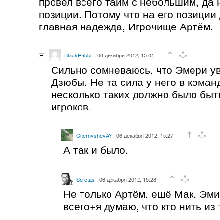
провел всего тайм с небольшим, да 
позиции. Потому что на его позиции
главная надежда, Игрочище Артём.
BlackRabbit
06 декабря 2012, 15:01
Сильно сомневаюсь, что Эмери ув
Дзюбы. Не та сила у него в коман
несколько таких должно было быт
игроков.
ChernyshevAY
06 декабря 2012, 15:27
А так и было.
Seretas
06 декабря 2012, 15:28
Не только Артём, ещё Мак, Эми
всего+я думаю, что кто нить из