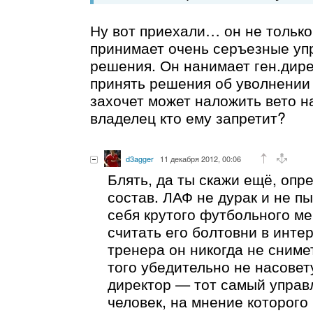
Ну вот приехали… он не только
принимает очень серъезные уп
решения. Он нанимает ген.дире
принять решения об уволнении 
захочет может наложить вето на
владелец кто ему запретит?
d3agger
11 декабря 2012, 00:06
Блять, да ты скажи ещё, опр
состав. ЛАФ не дурак и не пы
себя крутого футбольного м
считать его болтовни в инте
тренера он никогда не сниме
того убедительно не насове
директор — тот самый управ
человек, на мнение которого