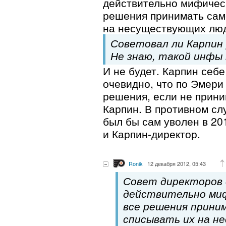
действительно мифическ
решения принимать само
на несуществующих лю
Советовал ли Карпин
Не знаю, такой инфы
И не будет. Карпин себе
очевидно, что по Эмери 
решения, если не прини
Карпин. В противном сл
был бы сам уволен в 201
и Карпин-директор.
Ronik
12 декабря 2012, 05:43
Совет директоров 
действительно миф
все решения прини
списывать их на 