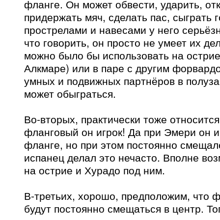
фланге. Он может обвести, ударить, от
придержать мяч, сделать пас, сыграть г
прострелами и навесами у него серьёз
что говорить, он просто не умеет их де
можно было бы использовать на острие 
Алкмаре) или в паре с другим форвард
умных и подвижных партнёров в полуза
может обыграться.
Во-вторых, практически тоже относится
фланговый он игрок! Да при Эмери он 
фланге, но при этом постоянно смещалс
испанец делал это нечасто. Вполне во
на острие и Хурадо под ним.
В-третьих, хорошо, предположим, что 
будут постоянно смещаться в центр. То