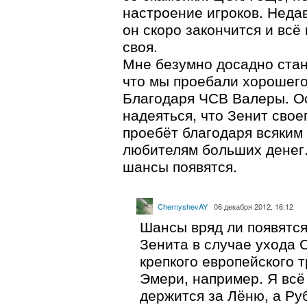
настроение игроков. Неда
он скоро закончится и всё
своя.
Мне безумно досадно стан
что мы проебали хорошего
Благодаря ЧСВ Валеры. О
надеяться, что Зенит свое
проебёт благодаря всяким
любителям больших денег.
шансы появятся.
ChernyshevAY
06 декабря 2012, 16:12
Шансы вряд ли появятся
Зенита в случае ухода 
крепкого европейского т
Эмери, например. Я всё
держится за Лёню, а Ру