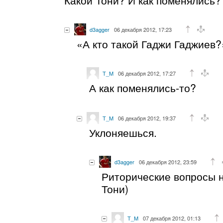
d3agger
06 декабря 2012, 17:23
«А кто такой Гаджи Гаджиев
T_M
06 декабря 2012, 17:27
А как поменялись-то?
T_M
06 декабря 2012, 19:37
Уклоняешься.
d3agger
06 декабря 2012, 23:59
Риторические вопросы н
Тони)
T_M
07 декабря 2012, 01:13