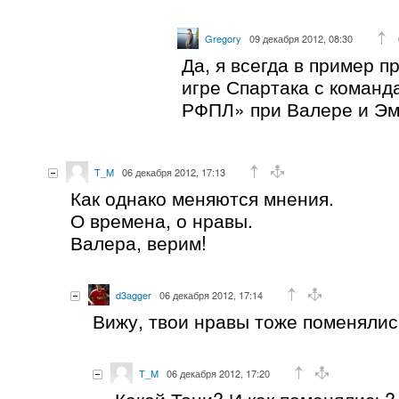
Gregory
09 декабря 2012, 08:30
Да, я всегда в пример п
игре Спартака с команд
РФПЛ» при Валере и Э
T_M
06 декабря 2012, 17:13
Как однако меняются мнения.
О времена, о нравы.
Валера, верим!
d3agger
06 декабря 2012, 17:14
Вижу, твои нравы тоже поменялись
T_M
06 декабря 2012, 17:20
Какой Тони? И как поменялись?