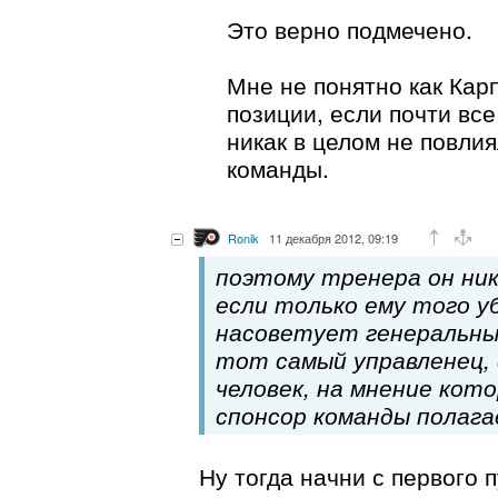
Это верно подмечено.
Мне не понятно как Кар
позиции, если почти все
никак в целом не повли
команды.
Ronik
11 декабря 2012, 09:19
поэтому тренера он ник
если только ему того у
насоветует генеральн
тот самый управленец,
человек, на мнение кото
спонсор команды полага
Ну тогда начни с первого п