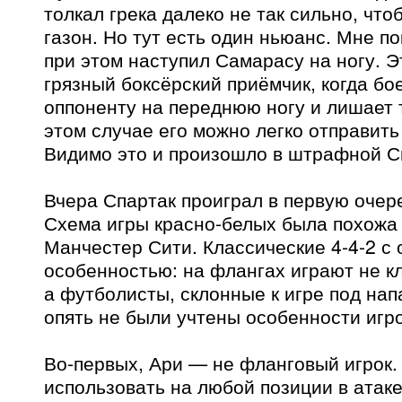
толкал грека далеко не так сильно, что
газон. Но тут есть один ньюанс. Мне по
при этом наступил Самарасу на ногу. 
грязный боксёрский приёмчик, когда бо
оппоненту на переднюю ногу и лишает 
этом случае его можно легко отправить
Видимо это и произошло в штрафной С
Вчера Спартак проиграл в первую очере
Схема игры красно-белых была похожа 
Манчестер Сити. Классические 4-4-2 с
особенностью: на флангах играют не кл
а футболисты, склонные к игре под на
опять не были учтены особенности игр
Во-первых, Ари — не фланговый игрок.
использовать на любой позиции в атаке