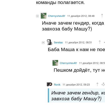
команды полагается.
ChernyshevAY
11 декабря 2012, 08:48
Иначе зачем гендир, когд
завхоза бабу Машу?)
Seretas
11 декабря 2012, 08:51
Баба Маша к нам не пое
ChernyshevAY
11 декабря 2012, 08:5
Пешком дойдёт, тут 
Ronik
11 декабря 2012, 09:23
Иначе зачем гендир, 
завхоза бабу Машу?)