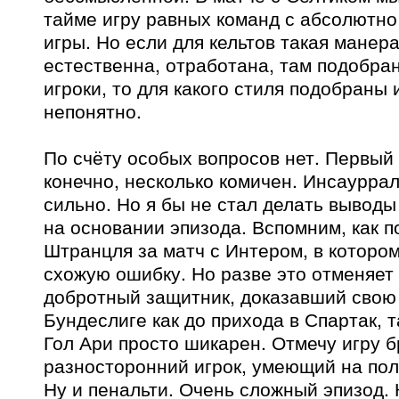
тайме игру равных команд с абсолютн
игры. Но если для кельтов такая манер
естественна, отработана, там подобр
игроки, то для какого стиля подобраны
непонятно.
По счёту особых вопросов нет. Первый 
конечно, несколько комичен. Инсаурра
сильно. Но я бы не стал делать выводы
на основании эпизода. Вспомним, как 
Штранцля за матч с Интером, в котором
схожую ошибку. Но разве это отменяет 
добротный защитник, доказавший свою
Бундеслиге как до прихода в Спартак, т
Гол Ари просто шикарен. Отмечу игру б
разносторонний игрок, умеющий на пол
Ну и пенальти. Очень сложный эпизод. 