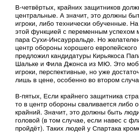
В-четвёртых, крайних защитников долж
центральные. А значит, это должны бы
игроки, либо технически обученные. Н
этой функцией с переменным успехом 
пара Сухи-Инсаурральде. Но желателен
центр обороны хорошего европейского 
предложил кандидатуры Кирьякоса Пап
Шальке и Фила Джонса из МЮ. Это мо
игроки, перспективные, но уже достато
лишь в цене, особенно во втором случа
В-пятых, Если крайнего защитника стр
то в центр обороны сваливается либо 
крайний. Значит, это должны быть люд
головой (в том случае, если навес с фл
пройдёт). Таких людей у Спартака кром