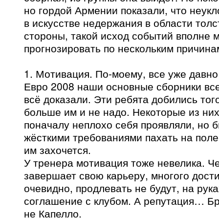
но гордой Армении показали, что неук
в искусстве недержания в области толс
стороны, такой исход событий вполне 
прогнозировать по нескольким причина
1. Мотивация. По-моему, все уже давно
Евро 2008 наши основные сборники все
всё доказали. Эти ребята добились того
больше им и не надо. Некоторые из них
поначалу неплохо себя проявляли, но б
жёсткими требованиями пахать на поле 
им захочется.
У тренера мотивация тоже невелика. Ч
завершает свою карьеру, многого достиг
очевидно, продлевать не будут, на рука
соглашение с клубом. А репутация… Бр
не Капелло.