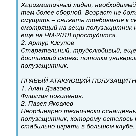
Харизматичный лидер, необходимый
тем более сборной. Возраст не дол
смущать – снижать требования к с
смотрящий на вещи полузащитник н
еще на ЧМ-2018 простудится.
2. Артур Юсупов
Старательный, трудолюбивый, еще
достигший своего потолка универс
полузащитник.
ПРАВЫЙ АТАКУЮЩИЙ ПОЛУЗАЩИТН
1. Алан Дзагоев
Флагман поколения.
2. Павел Яковлев
Неординарно технически оснащенны
полузащитник, которому осталось 
стабильно играть в большом клубе.