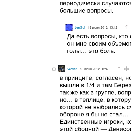
периодически случаются
большие вопросы.
JenGut
18 июня 2012, 13:12
Да есть вопросы, кто
он мне своим объемо
голы… это боль.
Vardan
18 июня 2012, 12:40
в принципе, согласен, 
вышли в 1/4 и там Бере
так же как в группе, воп
но… в теплице, в котор
которой не выбрались с
обороне я бы не стал…
Единственные игроки, к
этой сборной — Денис