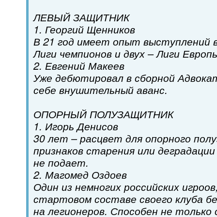
ЛЕВЫЙ ЗАЩИТНИК
1. Георгий Щенников
В 21 год имеет опыт выступлений 
Лиги чемпионов и двух – Лиги Европ
2. Евгений Макеев
Уже дебютировал в сборной Адвокат
себе внушительный аванс.
ОПОРНЫЙ ПОЛУЗАЩИТНИК
1. Игорь Денисов
30 лет – расцвет для опорного пол
признаков старения или деградации
не подает.
2. Магомед Оздоев
Один из немногих российских игроов
стартовом составе своего клуба б
на легионеров. Способен не только