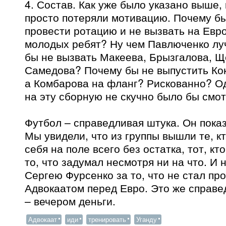
4. Состав. Как уже было указано выше,
просто потеряли мотивацию. Почему бы
провести ротацию и не вызвать на Евр
молодых ребят? Ну чем Павлюченко л
бы не вызвать Макеева, Брызгалова, Щ
Самедова? Почему бы не выпустить Ко
а Комбарова на фланг? Рискованно? Од
на эту сборную не скучно было бы смот
Футбол – справедливая штука. Он показы
Мы увидели, что из группы вышли те, кт
себя на поле всего без остатка, тот, к
то, что задумал несмотря ни на что. И 
Сергею Фурсенко за то, что не стал про
Адвокаатом перед Евро. Это же справе
– вечером деньги.
Адвокаат
иди
тренировать
Уганду