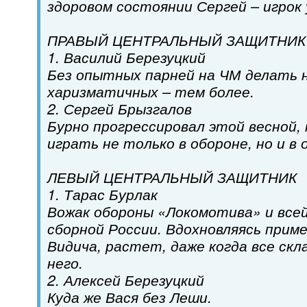
здоровом состоянии Сергей – игрок 
ПРАВЫЙ ЦЕНТРАЛЬНЫЙ ЗАЩИТНИК
1. Василий Березуцкий
Без опытных парней на ЧМ делать н
харизматичных – тем более.
2. Сергей Брызгалов
Бурно прогрессировал этой весной,
играть не только в обороне, но и в 
ЛЕВЫЙ ЦЕНТРАЛЬНЫЙ ЗАЩИТНИК
1. Тарас Бурлак
Вожак обороны «Локомотива» и все
сборной России. Вдохновляясь прим
Видича, растет, даже когда все ск
него.
2. Алексей Березуцкий
Куда же Вася без Леши.