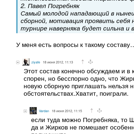
2. Павел Погребняк
Самый молодой нападающий в ныне
сборной, мотивация проявить себя 
турнире наверняка будет сильна и в
У меня есть вопросы к такому составу
ziyafe
18 июня 2012, 11:13
Этот состав конечно обсуждаем и в 
спорен, но бесспорно одно, что Жир
новую сборную приглашать нельзя н
обстоятельствах.Хватит, поиграли.
Vardan
18 июня 2012, 11:15
если туда можно Погребняка, то 
да и Жирков не помешает особенн