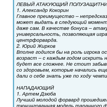
ЛЕВЫЙ АТАКУЮЩИЙ ПОЛУЗАЩИТН
1. Александр Кокорин
Главное преимущество – непредска
может выдать в следующий момент,
даже сам. В качестве бонуса – ата
универсальность, позволяющая игр
центрфорварда.
2. Юрий Жирков
Вполне годился бы на роль игрока ос
возраст – с каждым годом искрить 
будет все сложнее. Не стоит забыв
со здоровьем, которые начались еще
дали о себе знать уже по ходу чемп
НАПАДАЮЩИЙ
1. Артем Дзюба
Лучший молодой форвард прошедшег
тюнингованная модель таранного ф