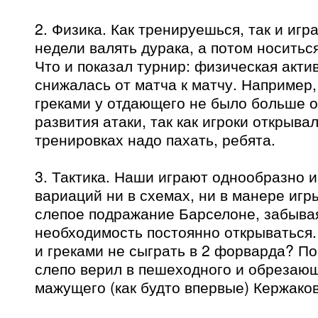
2. Физика. Как тренируешься, так и иг
недели валять дурака, а потом носиться
Что и показал турнир: физическая акти
снижалась от матча к матчу. Например,
греками у отдающего не было больше о
развития атаки, так как игроки открыва
тренировках надо пахать, ребята.
3. Тактика. Наши играют однообразно и
вариаций ни в схемах, ни в манере игр
слепое подражание Барселоне, забывая
необходимость постоянно открываться.
и греками не сыграть в 2 форварда? По
слепо верил в пешеходного и обрезаю
мажущего (как будто впервые) Кержако