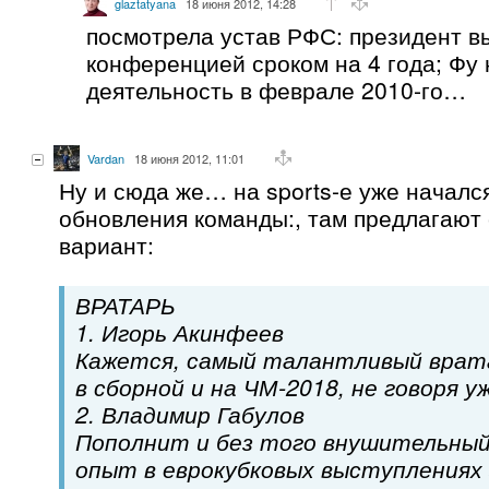
glaztatyana
18 июня 2012, 14:28
посмотрела устав РФС: президент в
конференцией сроком на 4 года; Фу
деятельность в феврале 2010-го…
Vardan
18 июня 2012, 11:01
Ну и сюда же… на sports-е уже началс
обновления команды:, там предлагаю
вариант:
ВРАТАРЬ
1. Игорь Акинфеев
Кажется, самый талантливый врат
в сборной и на ЧМ-2018, не говоря уж
2. Владимир Габулов
Пополнит и без того внушительны
опыт в еврокубковых выступлениях 