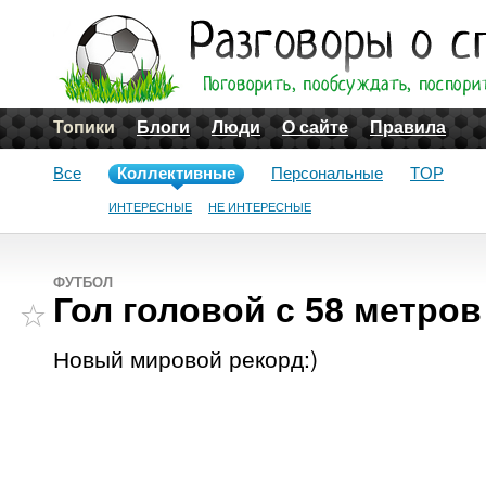
Топики
Блоги
Люди
О сайте
Правила
Все
Коллективные
Персональные
TOP
ИНТЕРЕСНЫЕ
НЕ ИНТЕРЕСНЫЕ
ФУТБОЛ
Гол головой с 58 метров
Новый мировой рекорд:)