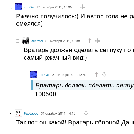
JenGut
31 октября 2011, 13:35
Ржачно получилось:) И автор гола не р
смеялся)
aristotel
31 октября 2011, 13:38
Вратарь должен сделать сеппуку по 
самый ржачный вид:)
JenGut
31 октября 2011, 13:47
Вратарь должен сделать сеппу
+100500!
6ap6apuc
31 октября 2011, 14:10
Так вот он какой! Вратарь сборной Да