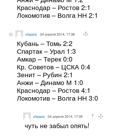
Краснодар – Ростов 2:1
Локомотив – Волга НН 2:1
shpasic
04 апреля 2014, 17:38
Кубань – Томь 2:2
Спартак – Урал 1:3
Амкар – Терек 0:0
Кр. Советов – ЦСКА 0:4
Зенит – Рубин 2:1
Анжи – Динамо М 1:0
Краснодар – Ростов 4:1
Локомотив – Волга НН 3:0
shpasic
04 апреля 2014, 17:39
чуть не забыл опять!