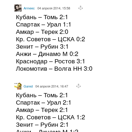
Armeec
04 апреля 2014, 15:58
Кубань – Томь 2:1
Спартак – Урал 1:1
Амкар – Терек 2:0
Кр. Советов – ЦСКА 0:2
Зенит – Рубин 3:1
Анжи – Динамо М 0:2
Краснодар – Ростов 3:1
Локомотив – Волга НН 3:0
Gared
04 апреля 2014, 16:47
Кубань – Томь 2:1
Спартак – Урал 2:1
Амкар – Терек 2:1
Кр. Советов – ЦСКА 1:2
Зенит – Рубин 2:1
Анжи – Динамо М 1:2