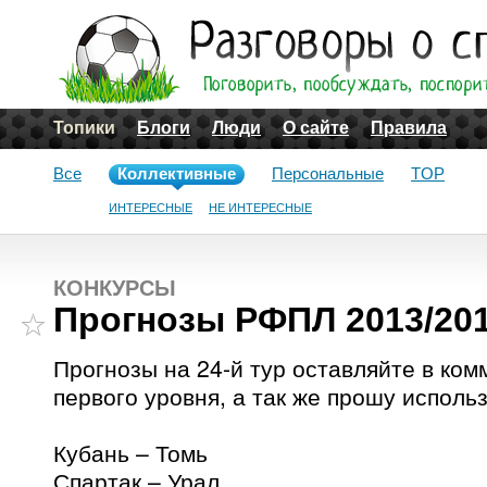
Топики
Блоги
Люди
О сайте
Правила
Все
Коллективные
Персональные
TOP
ИНТЕРЕСНЫЕ
НЕ ИНТЕРЕСНЫЕ
КОНКУРСЫ
Прогнозы РФПЛ 2013/201
Прогнозы на 24-й тур оставляйте в ком
первого уровня, а так же прошу исполь
Кубань – Томь
Спартак – Урал