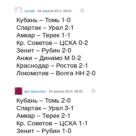
savelia
04 апреля 2014, 08:04
Кубань – Томь 1-0
Спартак – Урал 2-1
Амкар – Терек 1-1
Кр. Советов – ЦСКА 0-2
Зенит – Рубин 2-0
Анжи – Динамо М 0-2
Краснодар – Ростов 2-1
Локомотив – Волга НН 2-0
igor-bianconeri
04 апреля 2014, 08:45
Кубань – Томь 2-0
Спартак – Урал 3-1
Амкар – Терек 2-1
Кр. Советов – ЦСКА 1-1
Зенит – Рубин 1-0