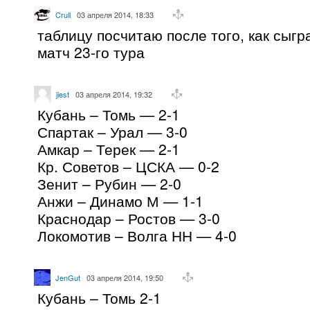
Crull
03 апреля 2014, 18:33
таблицу посчитаю после того, как сыг
матч 23-го тура
jiest
03 апреля 2014, 19:32
Кубань – Томь — 2-1
Спартак – Урал — 3-0
Амкар – Терек — 2-1
Кр. Советов – ЦСКА — 0-2
Зенит – Рубин — 2-0
Анжи – Динамо М — 1-1
Краснодар – Ростов — 3-0
Локомотив – Волга НН — 4-0
JenGut
03 апреля 2014, 19:50
Кубань – Томь 2-1