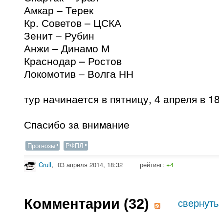
Амкар – Терек
Кр. Советов – ЦСКА
Зенит – Рубин
Анжи – Динамо М
Краснодар – Ростов
Локомотив – Волга НН
тур начинается в пятницу, 4 апреля в 1
Спасибо за внимание
Прогнозы
РФПЛ
Crull
,
03 апреля 2014, 18:32
рейтинг:
+4
Комментарии (
32
)
свернуть