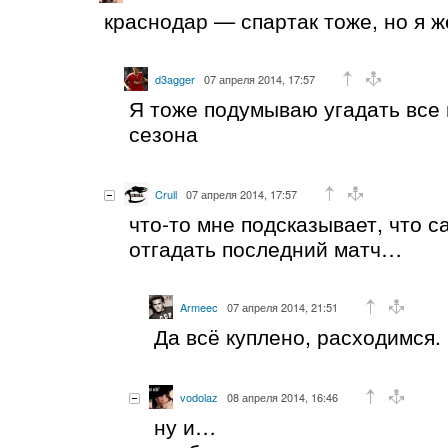
краснодар — спартак тоже, но я ж
d3agger
07 апреля 2014, 17:57
Я тоже подумываю угадать все 
сезона
Crull
07 апреля 2014, 17:57
что-то мне подсказывает, что 
отгадать последний матч…
Armeec
07 апреля 2014, 21:51
Да всё куплено, расходимся.
vodolaz
08 апреля 2014, 16:46
ну и…