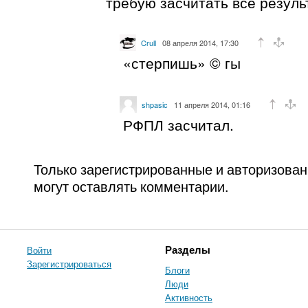
требую засчитать все резуль
Crull
08 апреля 2014, 17:30
«стерпишь» © гы
shpasic
11 апреля 2014, 01:16
РФПЛ засчитал.
Только зарегистрированные и авторизова
могут оставлять комментарии.
Войти
Разделы
Зарегистрироваться
Блоги
Люди
Активность