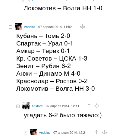
Локомотив – Волга НН 1-0
vodolaz
07 апреля 2014, 11:52
Кубань – Томь 2-0
Спартак – Урал 0-1
Амкар – Терек 0-1
Кр. Советов – ЦСКА 1-3
Зенит – Рубин 6-2
Анжи – Динамо М 4-0
Краснодар – Ростов 0-2
Локомотив – Волга НН 3-0
aristotel
07 апреля 2014, 12:11
угадать 6-2 было тяжело:)
vodolaz
07 апреля 2014, 12:21