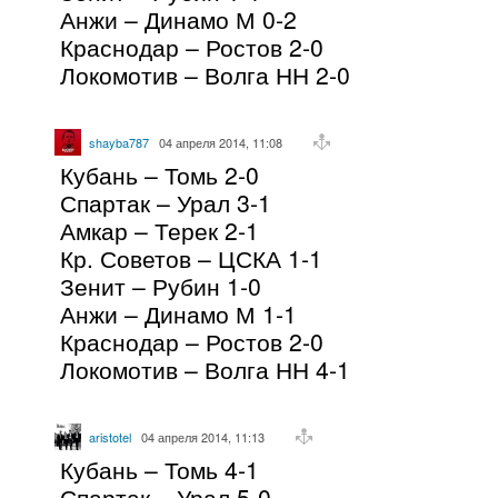
Анжи – Динамо М 0-2
Краснодар – Ростов 2-0
Локомотив – Волга НН 2-0
shayba787
04 апреля 2014, 11:08
Кубань – Томь 2-0
Спартак – Урал 3-1
Амкар – Терек 2-1
Кр. Советов – ЦСКА 1-1
Зенит – Рубин 1-0
Анжи – Динамо М 1-1
Краснодар – Ростов 2-0
Локомотив – Волга НН 4-1
aristotel
04 апреля 2014, 11:13
Кубань – Томь 4-1
Спартак – Урал 5-0