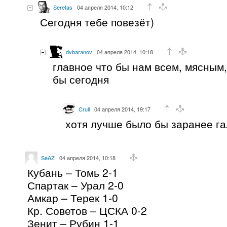
Seretas
04 апреля 2014, 10:12
Сегодня тебе повезёт)
dvbaranov
04 апреля 2014, 10:18
главное что бы нам всем, мясным, 
бы сегодня
Crull
04 апреля 2014, 19:17
хотя лучше было бы заранее га
SeAZ
04 апреля 2014, 10:18
Кубань – Томь 2-1
Спартак – Урал 2-0
Амкар – Терек 1-0
Кр. Советов – ЦСКА 0-2
Зенит – Рубин 1-1