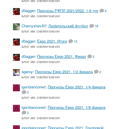
БЛОГ ИМ. CHERNYSHEVAY
d3agger
:
Прогнозы РФПЛ 2021/2022. 1-й тур
6
БЛОГ ИМ. CHERNYSHEVAY
ChernyshevAY
:
Любительский футбол
18
БЛОГ ИМ. CHERNYSHEVAY
d3agger
:
Евро 2021. Итоги
12
БЛОГ ИМ. CHERNYSHEVAY
d3agger
:
Прогнозы Евро 2021. Финал
2
БЛОГ ИМ. CHERNYSHEVAY
ageroy
:
Прогнозы Евро 2021. 1/2 финала
2
БЛОГ ИМ. CHERNYSHEVAY
igor-bianconeri
:
Прогнозы Евро 2021. 1/4 финала
2
БЛОГ ИМ. CHERNYSHEVAY
igor-bianconeri
:
Прогнозы Евро 2021. 1/8 финала
2
БЛОГ ИМ. CHERNYSHEVAY
igor-bianconeri
:
Прогнозы Евро 2021. Групповой