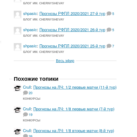
БЛОГ ИМ. CHERNYSHEVAY
shpasic
:
Прогнозы РФПЛ 2020/2021 27-й тур
5
БЛОГ ИМ. CHERNYSHEVAY
shpasic
:
Прогнозы РФПЛ 2020/2021 26-й тур
5
БЛОГ ИМ. CHERNYSHEVAY
shpasic
:
Прогнозы РФПЛ 2020/2021 25-й тур
7
БЛОГ ИМ. CHERNYSHEVAY
Весь эфир
Похожие топики
Crull
:
Прогнозы на ЛЧ: 1/2 первые матчи (11-й тур)
20
КОНКУРСЫ
Crull
:
Прогнозы на ЛЧ: 1/8 первые матчи (7-й тур)
19
КОНКУРСЫ
Crull
:
Прогнозы на ЛЧ: 1/8 вторые матчи (8-й тур)
26