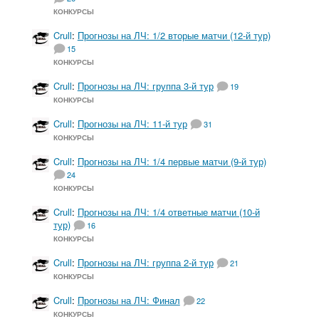
КОНКУРСЫ
Crull
:
Прогнозы на ЛЧ: 1/2 вторые матчи (12-й тур)
15
КОНКУРСЫ
Crull
:
Прогнозы на ЛЧ: группа 3-й тур
19
КОНКУРСЫ
Crull
:
Прогнозы на ЛЧ: 11-й тур
31
КОНКУРСЫ
Crull
:
Прогнозы на ЛЧ: 1/4 первые матчи (9-й тур)
24
КОНКУРСЫ
Crull
:
Прогнозы на ЛЧ: 1/4 ответные матчи (10-й
тур)
16
КОНКУРСЫ
Crull
:
Прогнозы на ЛЧ: группа 2-й тур
21
КОНКУРСЫ
Crull
:
Прогнозы на ЛЧ: Финал
22
КОНКУРСЫ