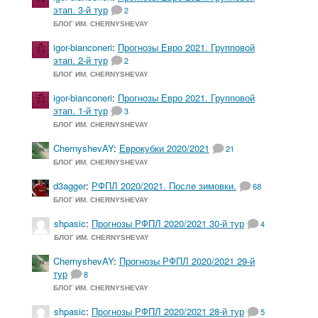
этап. 3-й тур
2
БЛОГ ИМ. CHERNYSHEVAY
igor-bianconeri
:
Прогнозы Евро 2021. Групповой
этап. 2-й тур
2
БЛОГ ИМ. CHERNYSHEVAY
igor-bianconeri
:
Прогнозы Евро 2021. Групповой
этап. 1-й тур
3
БЛОГ ИМ. CHERNYSHEVAY
ChernyshevAY
:
Еврокубки 2020/2021
21
БЛОГ ИМ. CHERNYSHEVAY
d3agger
:
РФПЛ 2020/2021. После зимовки.
68
БЛОГ ИМ. CHERNYSHEVAY
shpasic
:
Прогнозы РФПЛ 2020/2021 30-й тур
4
БЛОГ ИМ. CHERNYSHEVAY
ChernyshevAY
:
Прогнозы РФПЛ 2020/2021 29-й
тур
8
БЛОГ ИМ. CHERNYSHEVAY
shpasic
:
Прогнозы РФПЛ 2020/2021 28-й тур
5