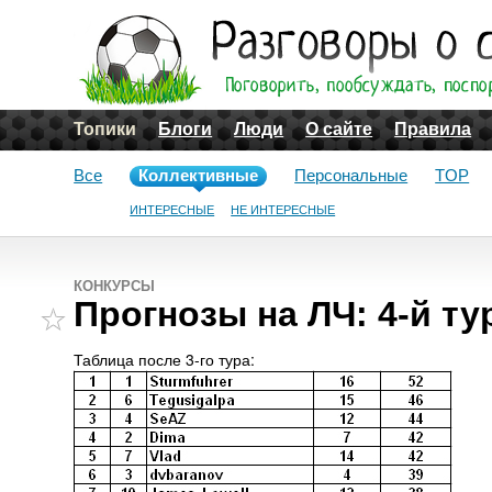
Топики
Блоги
Люди
О сайте
Правила
Все
Коллективные
Персональные
TOP
ИНТЕРЕСНЫЕ
НЕ ИНТЕРЕСНЫЕ
КОНКУРСЫ
Прогнозы на ЛЧ: 4-й ту
Таблица после 3-го тура: