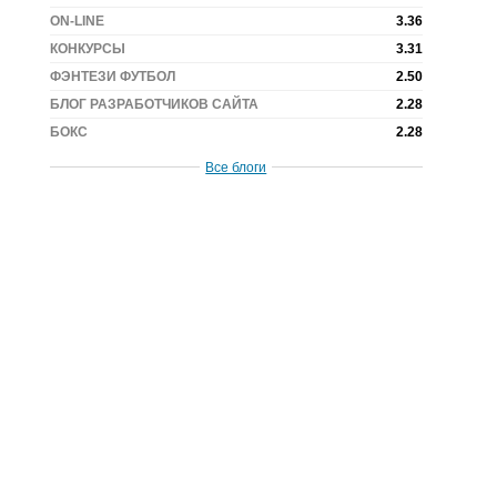
ON-LINE
3.36
КОНКУРСЫ
3.31
ФЭНТЕЗИ ФУТБОЛ
2.50
БЛОГ РАЗРАБОТЧИКОВ САЙТА
2.28
БОКС
2.28
Все блоги