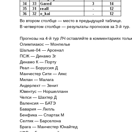
Во втором столбце — место в предыдущей таблице.
В четвертом столбце — результаты прогнозов за 3-й тур.
Прогнозы на 4-й тур ЛЧ оставляйте в комментариях тольк
Олимпиакос — Монпелье
Шальке-04 — Арсенал
ПСЖ — Динамо Зг
Динамо К — Порту
Реал — Боруссия Д
Манчестер Сити — Аякс
Милан — Малага
Андерлехт — Зенит
Ювентус — Норшелланн
Челси — Шахтер Д
Валенсия — БАТЭ
Бавария — Лилль
Бенфика — Спартак М
Селтик — Барселона
Брага — Манчестер Юнайтед