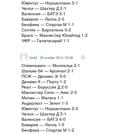
Ювентус — Норшелланн 3-1
Челси — Шахтер Д 2-1
Валенсия — БАТЭ 3-1
Бавария — Лилль 2-0
Бенфика — Спартак М 1-1
Селтик — Барселона 0-2
Брага — Манчестер Юнайтед 1-2
ЧФР — Галатасарай 1-1
SeAZ
05 ноября 2012, 23:38
Олимпиакос — Монпелье 2-1
Шальке-04 — Арсенал 2-1
ПСЖ — Динамо Зг 3-0
Динамо К — Порту 1-2
Реал — Боруссия Д 2-0
Манчестер Сити — Аякс 2-0
Милан — Малага 1-1
Андерлехт — Зенит 1-3
Ювентус — Норшелланн 2-0
Челси — Шахтер Д 3-1
Валенсия — БАТЭ 4-0
Бавария — Лилль 1-0
Бенфика — Спартак М 1-2