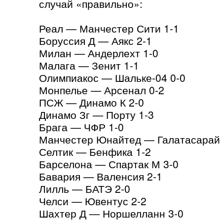
случай «правильно»:
Реал — Манчестер Сити 1-1
Боруссия Д — Аякс 2-1
Милан — Андерлехт 1-0
Малага — Зенит 1-1
Олимпиакос — Шальке-04 0-0
Монпелье — Арсенал 0-2
ПСЖ — Динамо К 2-0
Динамо Зг — Порту 1-3
Брага — ЧФР 1-0
Манчестер Юнайтед — Галатасарай
Селтик — Бенфика 1-2
Барселона — Спартак М 3-0
Бавария — Валенсия 2-1
Лилль — БАТЭ 2-0
Челси — Ювентус 2-2
Шахтер Д — Норшелланн 3-0