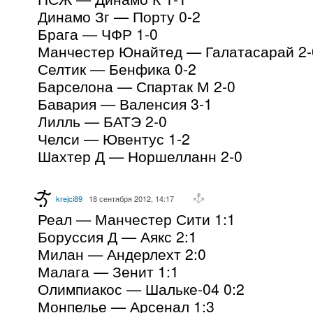
Динамо Зг — Порту 0-2
Брага — ЧФР 1-0
Манчестер Юнайтед — Галатасарай 2-
Селтик — Бенфика 0-2
Барселона — Спартак М 2-0
Бавария — Валенсия 3-1
Лилль — БАТЭ 2-0
Челси — Ювентус 1-2
Шахтер Д — Норшелланн 2-0
krejci89
18 сентября 2012, 14:17
Реал — Манчестер Сити 1:1
Боруссия Д — Аякс 2:1
Милан — Андерлехт 2:0
Малага — Зенит 1:1
Олимпиакос — Шальке-04 0:2
Монпелье — Арсенал 1:3