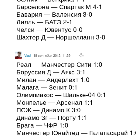
Барселона — Спартак М 4-1
Бавария — Валенсия 3-0
Лилль — БАТЭ 2-1
Челси — Ювентус 0-0
Шахтер Д — Норшелланн 3-0
Vlad
18 сентября 2012, 11:39
Реал — Манчестер Сити 1:0
Боруссия Д — Аякс 3:1
Милан — Андерлехт 1:0
Малага — Зенит 0:1
Олимпиакос — Шальке-04 0:1
Монпелье — Арсенал 1:1
ПСЖ — Динамо К 3:0
Динамо Зг — Порту 1:1
Брага — ЧФР 1:0
Манчестер Юнайтед — Галатасарай 1: