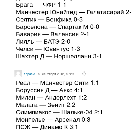
Брага — ЧФР 1-1
Манчестер Юнайтед — Галатасарай 2-
Селтик — Бенфика 0-3
Барселона — Спартак М 0-0
Бавария — Валенсия 2-1
Лилль — БАТЭ 2-0
Челси — Ювентус 1-3
Шахтер Д — Норшелланн 3-1
shpasic
18 сентября 2012, 13:29
Реал — Манчестер Сити 1:1
Боруссия Д — Аякс 4:1
Милан — Андерлехт 1:2
Малага — Зенит 2:2
Олимпиакос — Шальке-04 2:1
Монпелье — Арсенал 0:3
ПСЖ — Динамо К 3:1