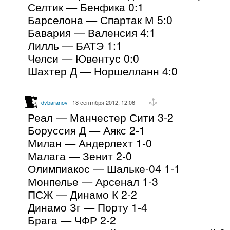
Селтик — Бенфика 0:1
Барселона — Спартак М 5:0
Бавария — Валенсия 4:1
Лилль — БАТЭ 1:1
Челси — Ювентус 0:0
Шахтер Д — Норшелланн 4:0
dvbaranov
18 сентября 2012, 12:06
Реал — Манчестер Сити 3-2
Боруссия Д — Аякс 2-1
Милан — Андерлехт 1-0
Малага — Зенит 2-0
Олимпиакос — Шальке-04 1-1
Монпелье — Арсенал 1-3
ПСЖ — Динамо К 2-2
Динамо Зг — Порту 1-4
Брага — ЧФР 2-2