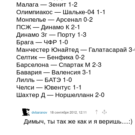
Малага — Зенит 1-2
Олимпиакос — Шальке-04 1-1
Монпелье — Арсенал 0-2
ПСЖ — Динамо К 2-1
Динамо Зг — Порту 1-3
Брага — ЧФР 1-0
Манчестер Юнайтед — Галатасарай 3-
Селтик — Бенфика 0-2
Барселона — Спартак М 2-3
Бавария — Валенсия 3-1
Лилль — БАТЭ 1-0
Челси — Ювентус 1-1
Шахтер Д — Норшелланн 2-0
dvbaranov
18 сентября 2012, 12:11
Димыч, ты так же как и я веришь....:)