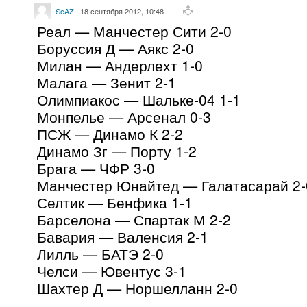
SeAZ
18 сентября 2012, 10:48
Реал — Манчестер Сити 2-0
Боруссия Д — Аякс 2-0
Милан — Андерлехт 1-0
Малага — Зенит 2-1
Олимпиакос — Шальке-04 1-1
Монпелье — Арсенал 0-3
ПСЖ — Динамо К 2-2
Динамо Зг — Порту 1-2
Брага — ЧФР 3-0
Манчестер Юнайтед — Галатасарай 2-
Селтик — Бенфика 1-1
Барселона — Спартак М 2-2
Бавария — Валенсия 2-1
Лилль — БАТЭ 2-0
Челси — Ювентус 3-1
Шахтер Д — Норшелланн 2-0