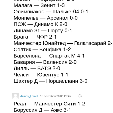
Малага — Зенит 1-3
Олимпиакос — Шальке-04 0-1
Монпелье — Арсенал 0-0
ПСЖ — Динамо К 2-0
Динамо Зг — Порту 0-1
Брага — ЧФР 2-1
Манчестер Юнайтед — Галатасарай 2-
Селтик — Бенфика 1-2
Барселона — Спартак М 4-1
Бавария — Валенсия 2-0
Лилль — БАТЭ 2-0
Челси — Ювентус 1-1
Шахтер Д — Норшелланн 3-0
James_Lowell
18 сентября 2012, 22:45
Реал — Манчестер Сити 1-2
Боруссия Д — Аякс 3-1