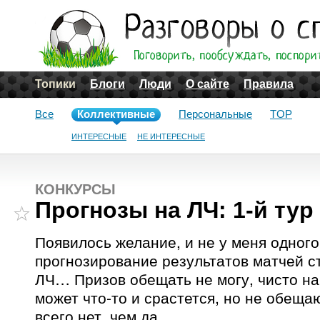
Топики
Блоги
Люди
О сайте
Правила
Все
Коллективные
Персональные
TOP
ИНТЕРЕСНЫЕ
НЕ ИНТЕРЕСНЫЕ
КОНКУРСЫ
Прогнозы на ЛЧ: 1-й тур
Появилось желание, и не у меня одного
прогнозирование результатов матчей 
ЛЧ… Призов обещать не могу, чисто на
может что-то и срастется, но не обеща
всего нет, чем да…