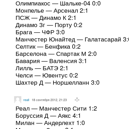
Олимпиакос — Шальке-04 0:0
Монпелье — Арсенал 2:1
ПСЖ — Динамо К 2:1
Динамо Зг — Порту 0:2
Брага — ЧФР 3:0
Манчестер Юнайтед — Галатасарай 3:
Селтик — Бенфика 0:2
Барселона — Спартак М 2:0
Бавария — Валенсия 3:1
Лилль — БАТЭ 2:1
Челси — Ювентус 0:2
Шахтер Д — Норшелланн 3:0
reall
18 сентября 2012, 21:23
Реал — Манчестер Сити 1:2
Боруссия Д — Аякс 4:1
Милан — Андерлехт 1:0