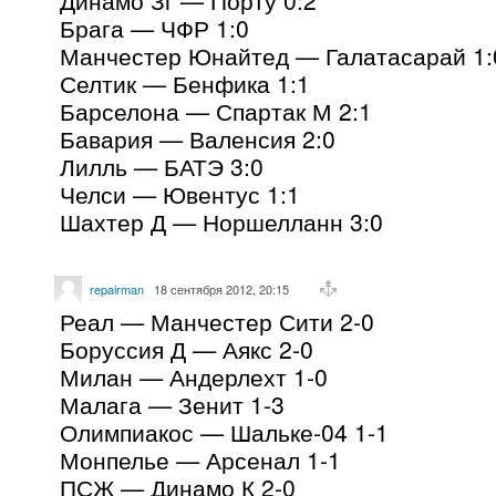
Брага — ЧФР 1:0
Манчестер Юнайтед — Галатасарай 1:
Селтик — Бенфика 1:1
Барселона — Спартак М 2:1
Бавария — Валенсия 2:0
Лилль — БАТЭ 3:0
Челси — Ювентус 1:1
Шахтер Д — Норшелланн 3:0
repairman
18 сентября 2012, 20:15
Реал — Манчестер Сити 2-0
Боруссия Д — Аякс 2-0
Милан — Андерлехт 1-0
Малага — Зенит 1-3
Олимпиакос — Шальке-04 1-1
Монпелье — Арсенал 1-1
ПСЖ — Динамо К 2-0