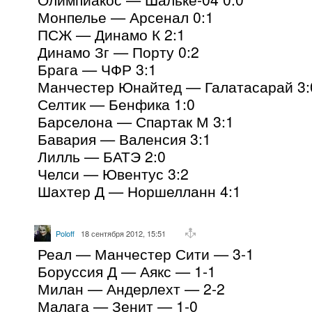
Монпелье — Арсенал 0:1
ПСЖ — Динамо К 2:1
Динамо Зг — Порту 0:2
Брага — ЧФР 3:1
Манчестер Юнайтед — Галатасарай 3:
Селтик — Бенфика 1:0
Барселона — Спартак М 3:1
Бавария — Валенсия 3:1
Лилль — БАТЭ 2:0
Челси — Ювентус 3:2
Шахтер Д — Норшелланн 4:1
Poloff
18 сентября 2012, 15:51
Реал — Манчестер Сити — 3-1
Боруссия Д — Аякс — 1-1
Милан — Андерлехт — 2-2
Малага — Зенит — 1-0