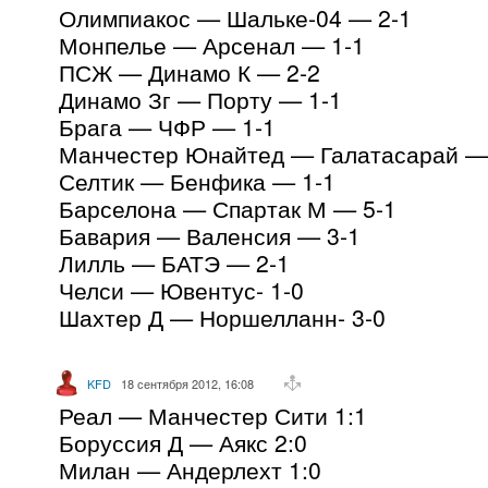
Олимпиакос — Шальке-04 — 2-1
Монпелье — Арсенал — 1-1
ПСЖ — Динамо К — 2-2
Динамо Зг — Порту — 1-1
Брага — ЧФР — 1-1
Манчестер Юнайтед — Галатасарай —
Селтик — Бенфика — 1-1
Барселона — Спартак М — 5-1
Бавария — Валенсия — 3-1
Лилль — БАТЭ — 2-1
Челси — Ювентус- 1-0
Шахтер Д — Норшелланн- 3-0
KFD
18 сентября 2012, 16:08
Реал — Манчестер Сити 1:1
Боруссия Д — Аякс 2:0
Милан — Андерлехт 1:0