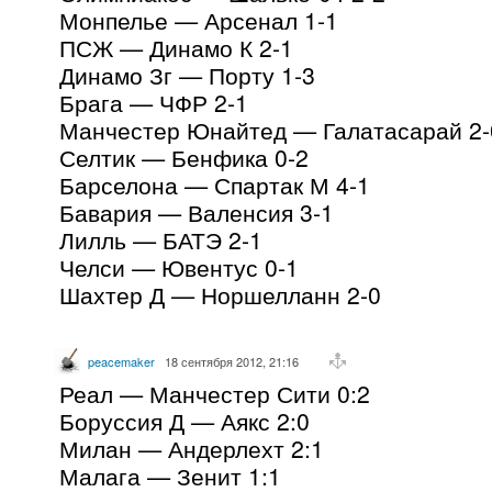
Монпелье — Арсенал 1-1
ПСЖ — Динамо К 2-1
Динамо Зг — Порту 1-3
Брага — ЧФР 2-1
Манчестер Юнайтед — Галатасарай 2-
Селтик — Бенфика 0-2
Барселона — Спартак М 4-1
Бавария — Валенсия 3-1
Лилль — БАТЭ 2-1
Челси — Ювентус 0-1
Шахтер Д — Норшелланн 2-0
peacemaker
18 сентября 2012, 21:16
Реал — Манчестер Сити 0:2
Боруссия Д — Аякс 2:0
Милан — Андерлехт 2:1
Малага — Зенит 1:1