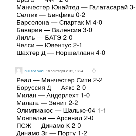
Манчестер Юнайтед — Галатасарай 3-
Селтик — Бенфика 0-2
Барселона — Спартак М 4-0
Бавария — Валенсия 3-0
Лилль — БАТЭ 2-0
Челси — Ювентус 2-1
Шахтер Д — Норшелланн 4-0
null-and-void
18 сентября 2012, 13:24
Реал — Манчестер Сити 2-2
Боруссия Д — Аякс 2-0
Милан — Андерлехт 1-0
Малага — Зенит 2-2
Олимпиакос — Шальке-04 1-1
Монпелье — Арсенал 2-0
ПСЖ — Динамо К 2-0
Динамо Зг — Порту 1-2