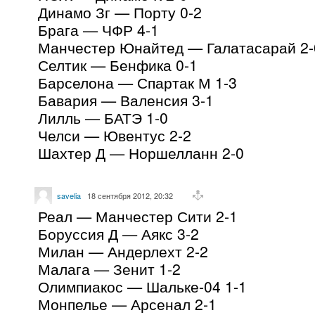
Динамо Зг — Порту 0-2
Брага — ЧФР 4-1
Манчестер Юнайтед — Галатасарай 2-
Селтик — Бенфика 0-1
Барселона — Спартак М 1-3
Бавария — Валенсия 3-1
Лилль — БАТЭ 1-0
Челси — Ювентус 2-2
Шахтер Д — Норшелланн 2-0
savelia
18 сентября 2012, 20:32
Реал — Манчестер Сити 2-1
Боруссия Д — Аякс 3-2
Милан — Андерлехт 2-2
Малага — Зенит 1-2
Олимпиакос — Шальке-04 1-1
Монпелье — Арсенал 2-1