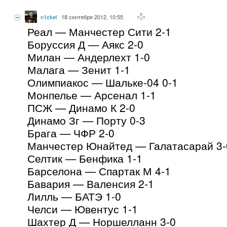
n1ckel
18 сентября 2012, 10:55
Реал — Манчестер Сити 2-1
Боруссия Д — Аякс 2-0
Милан — Андерлехт 1-0
Малага — Зенит 1-1
Олимпиакос — Шальке-04 0-1
Монпелье — Арсенал 1-1
ПСЖ — Динамо К 2-0
Динамо Зг — Порту 0-3
Брага — ЧФР 2-0
Манчестер Юнайтед — Галатасарай 3-
Селтик — Бенфика 1-1
Барселона — Спартак М 4-1
Бавария — Валенсия 2-1
Лилль — БАТЭ 1-0
Челси — Ювентус 1-1
Шахтер Д — Норшелланн 3-0