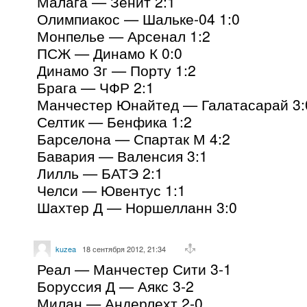
Малага — Зенит 2:1
Олимпиакос — Шальке-04 1:0
Монпелье — Арсенал 1:2
ПСЖ — Динамо К 0:0
Динамо Зг — Порту 1:2
Брага — ЧФР 2:1
Манчестер Юнайтед — Галатасарай 3:
Селтик — Бенфика 1:2
Барселона — Спартак М 4:2
Бавария — Валенсия 3:1
Лилль — БАТЭ 2:1
Челси — Ювентус 1:1
Шахтер Д — Норшелланн 3:0
kuzea
18 сентября 2012, 21:34
Реал — Манчестер Сити 3-1
Боруссия Д — Аякс 3-2
Милан — Андерлехт 2-0