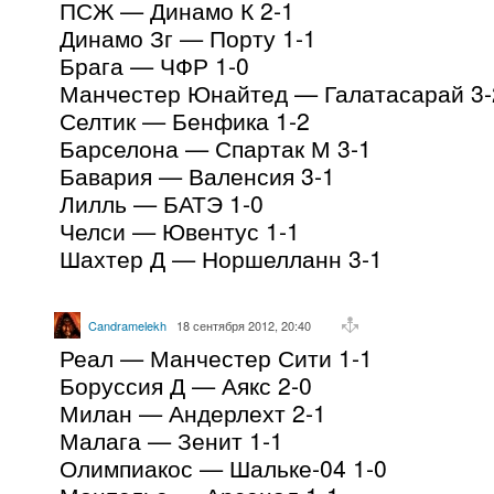
ПСЖ — Динамо К 2-1
Динамо Зг — Порту 1-1
Брага — ЧФР 1-0
Манчестер Юнайтед — Галатасарай 3-
Селтик — Бенфика 1-2
Барселона — Спартак М 3-1
Бавария — Валенсия 3-1
Лилль — БАТЭ 1-0
Челси — Ювентус 1-1
Шахтер Д — Норшелланн 3-1
Candramelekh
18 сентября 2012, 20:40
Реал — Манчестер Сити 1-1
Боруссия Д — Аякс 2-0
Милан — Андерлехт 2-1
Малага — Зенит 1-1
Олимпиакос — Шальке-04 1-0