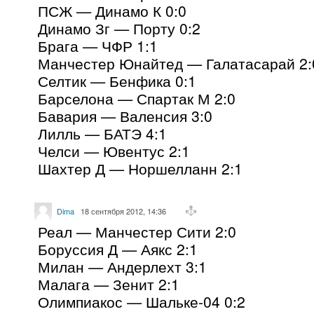
ПСЖ — Динамо К 0:0
Динамо Зг — Порту 0:2
Брага — ЧФР 1:1
Манчестер Юнайтед — Галатасарай 2:
Селтик — Бенфика 0:1
Барселона — Спартак М 2:0
Бавария — Валенсия 3:0
Лилль — БАТЭ 4:1
Челси — Ювентус 2:1
Шахтер Д — Норшелланн 2:1
Dima
18 сентября 2012, 14:36
Реал — Манчестер Сити 2:0
Боруссия Д — Аякс 2:1
Милан — Андерлехт 3:1
Малага — Зенит 2:1
Олимпиакос — Шальке-04 0:2