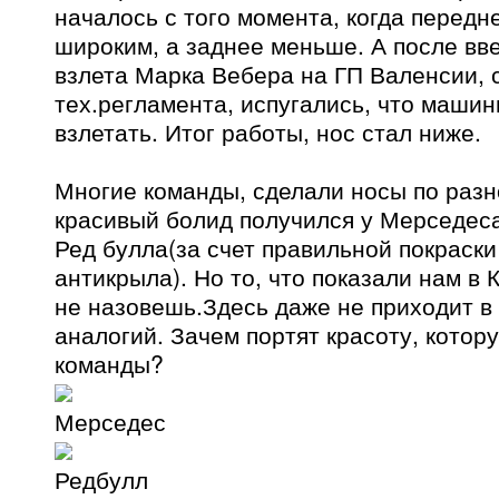
началось с того момента, когда передн
широким, а заднее меньше. А после вв
взлета Марка Вебера на ГП Валенсии, 
тех.регламента, испугались, что машин
взлетать. Итог работы, нос стал ниже.
Многие команды, сделали носы по раз
красивый болид получился у Мерседеса
Ред булла(за счет правильной покраски
антикрыла). Но то, что показали нам в
не назовешь.Здесь даже не приходит в 
аналогий. Зачем портят красоту, котор
команды?
Мерседес
Редбулл