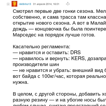
nikitinho13
01 апреля 2014, 16:01
Смотрел первые две гонки сезона. Мел
собственно, и сама трасса там классна
открытие нового сезона. А вот в Малай
дождь — концовочка бы была поинтерес
Марседес на порядок лучше готов.
Касательно регламента:
— нравится и оставить: DRS
— нравилось и вернуть: KERS, дозапра
производители шин
— не нравится и убрать: внешний вид 
вот байда с 100кг/час, которая реальн
нужна.
В целом, с другой стороны, добавить х
разную резину — и на убогие носы был
любом случае, считаю предстоящий се