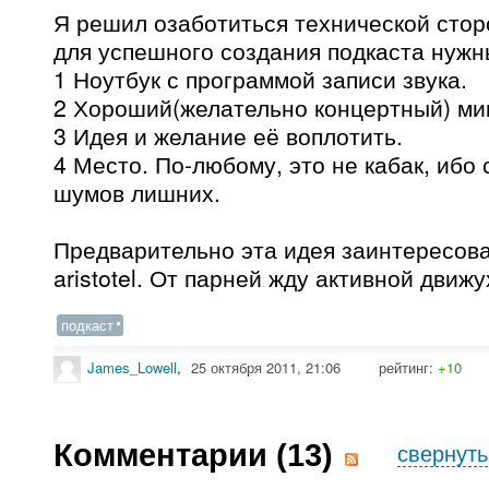
Я решил озаботиться технической стор
для успешного создания подкаста нужн
1 Ноутбук с программой записи звука.
2 Хороший(желательно концертный) ми
3 Идея и желание её воплотить.
4 Место. По-любому, это не кабак, ибо
шумов лишних.
Предварительно эта идея заинтересова
aristotel. От парней жду активной движу
подкаст
James_Lowell
,
25 октября 2011, 21:06
рейтинг:
+10
Комментарии (
13
)
свернуть