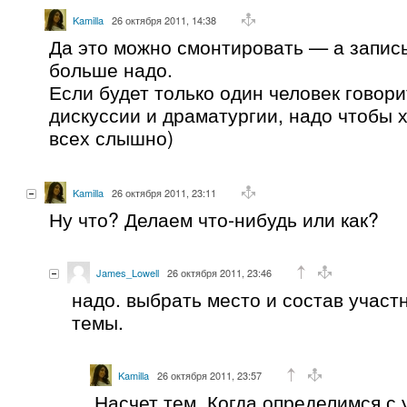
Kamilla
26 октября 2011, 14:38
Да это можно смонтировать — а запис
больше надо.
Если будет только один человек говори
дискуссии и драматургии, надо чтобы х
всех слышно)
Kamilla
26 октября 2011, 23:11
Ну что? Делаем что-нибудь или как?
James_Lowell
26 октября 2011, 23:46
надо. выбрать место и состав участ
темы.
Kamilla
26 октября 2011, 23:57
Насчет тем. Когда определимся с