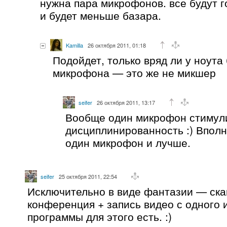
нужна пара микрофонов. все будут г
и будет меньше базара.
Kamilla
26 октября 2011, 01:18
Подойдет, только вряд ли у ноута 
микрофона — это же не микшер
seifer
26 октября 2011, 13:17
Вообще один микрофон стимул
дисциплинированность :) Вполн
один микрофон и лучше.
seifer
25 октября 2011, 22:54
Исключительно в виде фантазии — ска
конференция + запись видео с одного 
программы для этого есть. :)