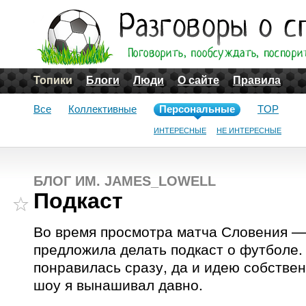
Топики
Блоги
Люди
О сайте
Правила
Все
Коллективные
Персональные
TOP
ИНТЕРЕСНЫЕ
НЕ ИНТЕРЕСНЫЕ
БЛОГ ИМ. JAMES_LOWELL
Подкаст
Во время просмотра матча Словения —
предложила делать подкаст о футболе.
понравилась сразу, да и идею собстве
шоу я вынашивал давно.