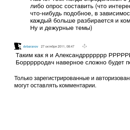
либо опрос составить (что интере
что-нибудь подобное, в зависимост
каждый больше разбирается и ком
Ну и дежурные темы)
dvbaranov
27 октября 2011, 08:47
Таким как я и Александррррррр РРРР
Боррррродач наверное сложно будет поу
Только зарегистрированные и авторизова
могут оставлять комментарии.