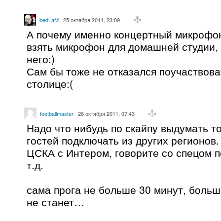
bedLaM
25 октября 2011, 23:09
А почему именно концертный микрофо
взять микрофон для домашней студии, 
него:)
Сам бы тоже не отказался поучаствова
столице:(
footballmaster
26 октября 2011, 07:43
Надо что нибудь по скайпу выдумать то
гостей подключать из других регионов.
ЦСКА с Интером, говорите со спецом п
т.д.
сама прога не больше 30 минут, больш
не станет…