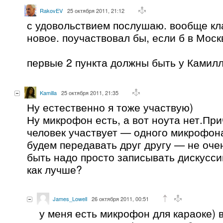
RakovEV
25 октября 2011, 21:12
с удовольствием послушаю. вообще кл
новое. поучаствовал бы, если б в Моск
первые 2 пункта должны быть у Камилл
Kamilla
25 октября 2011, 21:35
Ну естественно я тоже участвую)
Ну микрофон есть, а вот ноута нет.Пр
человек участвует — одного микрофон
будем передавать друг другу — не очен
быть надо просто записывать дискусси
как лучше?
James_Lowell
26 октября 2011, 00:51
у меня есть микрофон для караоке) 