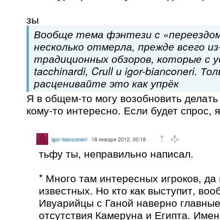
зы
Вообще тема фэнтези с «переездом»
несколько отмерла, прежде всего и
традиционных обзоров, которые с у
tacchinardi, Crull и igor-bianconeri. То
расценивайте это как упрёк
Я в общем-то могу возобновить делать
кому-то интересно. Если будет спрос, 
igor-bianconeri
18 января 2012, 00:18
тьфу ты, неправильно написал.
* Много там интересных игроков, да
известных. Но кто как выступит, во
Ивуарийцы с Ганой наверно главны
отсутствия Камеруна и Египта. Имен