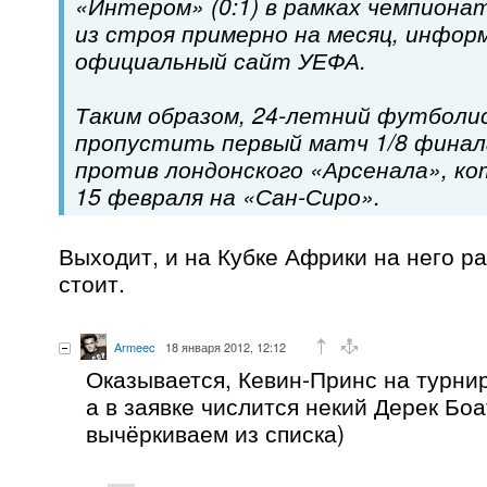
«Интером» (0:1) в рамках чемпиона
из строя примерно на месяц, инфо
официальный сайт УЕФА.
Таким образом, 24-летний футболи
пропустить первый матч 1/8 финал
против лондонского «Арсенала», к
15 февраля на «Сан-Сиро».
Выходит, и на Кубке Африки на него р
стоит.
Armeec
18 января 2012, 12:12
Оказывается, Кевин-Принс на турни
а в заявке числится некий Дерек Боат
вычёркиваем из списка)