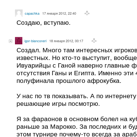
capachka
17 января 2012, 22:40
Создаю, вступаю.
igor-bianconeri
18 января 2012, 00:17
Создал. Много там интересных игроков
известных. Но кто-то выступит, вообще
Ивуарийцы с Ганой наверно главные ф
отсутствия Ганы и Египта. Именно эти
полуфинала прошлого афрокубка.
У нас по тв показывать. А по интернет
решающие игры посмотрю.
Я за фараонов в основном болел на ку
раньше за Марокко. За последних и бу
этом турнире почему-то всегда за ара