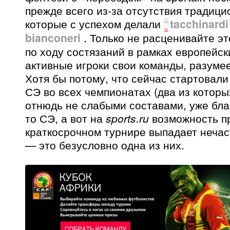
прежде всего из-за отсутствия традици
которые с успехом делали
tacchinardi
bianconeri
. Только не расценивайте это
по ходу состязаний в рамках европейск
активные игроки свои команды, разумее
Хотя бы потому, что сейчас стартовал
СЭ во всех чемпионатах (два из которы
отнюдь не слабыми составами, уже бла
то СЭ, а вот на
sports.ru
возможность пр
краткосрочном турнире выпадает нечас
— это безусловно одна из них.