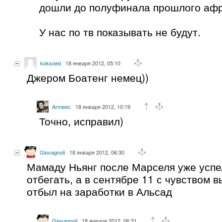
дошли до полуфинала прошлого афр
У нас по тв показывать не будут.
koksoed
18 января 2012, 05:10
Джером Боатенг немец))
Armeec
18 января 2012, 10:19
Точно, исправил)
Giovagnoli
18 января 2012, 06:30
Мамаду Ньянг после Марселя уже успе
отбегать, а в сентябре 11 с чувством 
отбыл на заработки в Альсад
Giovagnoli
18 января 2012, 06:31