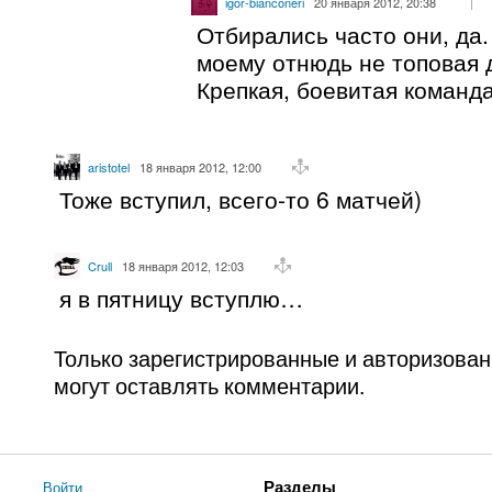
igor-bianconeri
20 января 2012, 20:38
Отбирались часто они, да.
моему отнюдь не топовая 
Крепкая, боевитая команда
aristotel
18 января 2012, 12:00
Тоже вступил, всего-то 6 матчей)
Crull
18 января 2012, 12:03
я в пятницу вступлю…
Только зарегистрированные и авторизова
могут оставлять комментарии.
Войти
Разделы