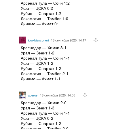
Арсенал Тула — Сочи 1:2
Уфа — ЦСКА 0:2
Рубин — Спартак 1:2
Локомотив — Тамбов 1:0
Динамо — Ахмат 0:1
igor-bianconeri
18 сентября 2020, 14:17
Краснодар — Химки 3-1
Урал — Зенит 1-2
Арсенал Тула — Сочи 1-1
Уфа — ЦСКА 1-2
Рубин — Спартак 1-2
Локомотив — Тамбов 2-1
Динамо — Ахмат 1-1
ageroy
18 сентября 2020, 14:55
Краснодар — Химки 2-0
Урал — Зенит 1-3
Арсенал Тула — Сочи 1-1
Уфа — ЦСКА 0-2
Рубин — Спартак 1-2
Локомотив — Тамбов 2-0