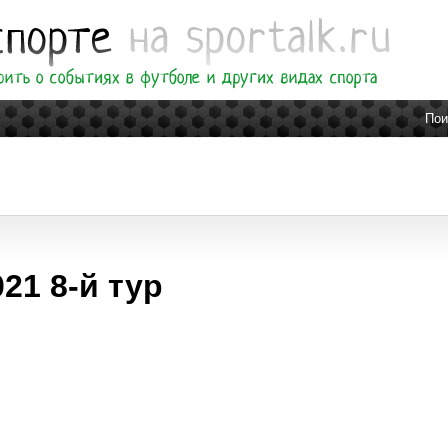
Пои
21 8-й тур