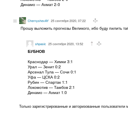
Динамо — Ахмат 2-0
ChernyshevAY
25 сентября 2020, 07:22
Прошу выложить прогнозы Великого, ибо буду пилить та
shpasic
25 сентября 2020, 13:52
БУБНОВ
Краснодар — Химки 3:1
Урал — Зенит 0:2
Арсенал Тула — Сочи 0:1
Уфа — ЦСКА 0:2
Рубин — Спартак 1:1
Локомотив — Тамбов 2:1
Динамо — Ахмат 1:0
Только зарегистрированные и авторизованные пользователи 