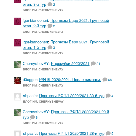
этап. 3-й тур
2
БЛОГ ИМ. CHERNYSHEVAY
igor-bianconeri
:
Прогнозы Евро 2021. Групповой
этап. 2-й тур
2
БЛОГ ИМ. CHERNYSHEVAY
igor-bianconeri
:
Прогнозы Евро 2021. Групповой
этап. 1-й тур
3
БЛОГ ИМ. CHERNYSHEVAY
ChernyshevAY
:
Еврокубки 2020/2021
21
БЛОГ ИМ. CHERNYSHEVAY
d3agger
:
РФПЛ 2020/2021. После зимовки.
68
БЛОГ ИМ. CHERNYSHEVAY
shpasic
:
Прогнозы РФПЛ 2020/2021 30-й тур
4
БЛОГ ИМ. CHERNYSHEVAY
ChernyshevAY
:
Прогнозы РФПЛ 2020/2021 29-й
тур
8
БЛОГ ИМ. CHERNYSHEVAY
shpasic
:
Прогнозы РФПЛ 2020/2021 28-й тур
5