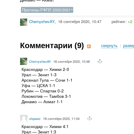
Прогнозы РФПЛ 2020/2021
ChernyshevAY
,
18 сентября 2020, 10:47
рейтинг:
+2
Комментарии (
9
)
свернуть
|
разве
ChernyshevAY
18 сентября 2020, 10:48
Краснодар — Химки 2-0
Урал — Зенит 1-3
Арсенал Тула — Сочи 1-1
Уфа — ЦСКА 1-1
Рубин — Спартак 0-2
Локомотив — Тамбов 3-1
Динамо — Ахмат 1-1
shpasic
18 сентября 2020, 11:04
Краснодар — Химки 4:1
Урал — Зенит 1:3