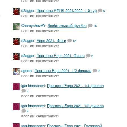
БЛОГ ИМ. CHERNYSHEVAY
d3agger
:
Прогнозы РФПЛ 2021/2022. 1-й тур
6
БЛОГ ИМ. CHERNYSHEVAY
ChernyshevAY
:
Любительский футбол
18
БЛОГ ИМ. CHERNYSHEVAY
d3agger
:
Евро 2021. Итоги
12
БЛОГ ИМ. CHERNYSHEVAY
d3agger
:
Прогнозы Евро 2021. Финал
2
БЛОГ ИМ. CHERNYSHEVAY
ageroy
:
Прогнозы Евро 2021. 1/2 финала
2
БЛОГ ИМ. CHERNYSHEVAY
igor-bianconeri
:
Прогнозы Евро 2021. 1/4 финала
2
БЛОГ ИМ. CHERNYSHEVAY
igor-bianconeri
:
Прогнозы Евро 2021. 1/8 финала
2
БЛОГ ИМ. CHERNYSHEVAY
igor-bianconeri
:
Прогнозы Евро 2021. Групповой