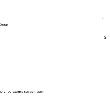
+1
блицу.
0
могут оставлять комментарии.