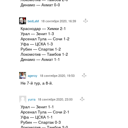
Динамо — Ахмат 0-0
bedLaM
18 сентября 2020, 16:39
Краснодар — Химки 2-1
Урал — Зенит 1-3
Арсенал Тула — Сочи 1-2
Уфа — ЦСКА 1-3
Рубин — Спартак 1-2
Локомотив — Тамбов 1-2
Динамо — Ахмат 1-1
ageroy
18 сентября 2020, 19:53
Не 7-й тур, а 8-й.
yurra
18 сентября 2020, 23:00
Урал — Зенит 1-1
Арсенал Тула — Сочи 2-1
Уфа — ЦСКА 1-1
Рубин — Спартак 0-3
Локомотив — Тамбов 2-0