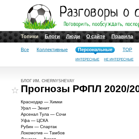
Топики
Блоги
Люди
О сайте
Правила
Все
Коллективные
Персональные
TOP
ИНТЕРЕСНЫЕ
НЕ ИНТЕРЕСНЫЕ
БЛОГ ИМ. CHERNYSHEVAY
Прогнозы РФПЛ 2020/20
Краснодар — Химки
Урал — Зенит
Арсенал Тула — Сочи
Уфа — ЦСКА
Рубин — Спартак
Локомотив — Тамбов
Динамо — Ахмат