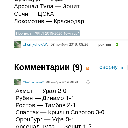
Арсенал Тула — Зенит
Сочи — ЦСКА
Локомотив — Краснодар
Прогнозы РФПЛ 2019/2020 16-й тур
ChernyshevAY
,
08 ноября 2019, 08:26
рейтинг:
+2
Комментарии (
9
)
свернуть
ChernyshevAY
08 ноября 2019, 08:28
Ахмат — Урал 2-0
Рубин — Динамо 1-1
Ростов — Тамбов 2-1
Спартак — Крылья Советов 3-0
Оренбург — Уфа 3-1
Арсенал Тула — Зенит 1-2