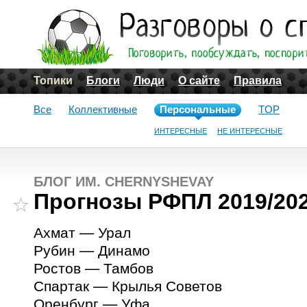
Топики
Блоги
Люди
О сайте
Правила
Все
Коллективные
Персональные
TOP
ИНТЕРЕСНЫЕ
НЕ ИНТЕРЕСНЫЕ
БЛОГ ИМ. CHERNYSHEVAY
Прогнозы РФПЛ 2019/202
Ахмат — Урал
Рубин — Динамо
Ростов — Тамбов
Спартак — Крылья Советов
Оренбург — Уфа