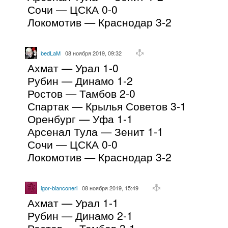
Сочи — ЦСКА 0-0
Локомотив — Краснодар 3-2
bedLaM
08 ноября 2019, 09:32
Ахмат — Урал 1-0
Рубин — Динамо 1-2
Ростов — Тамбов 2-0
Спартак — Крылья Советов 3-1
Оренбург — Уфа 1-1
Арсенал Тула — Зенит 1-1
Сочи — ЦСКА 0-0
Локомотив — Краснодар 3-2
igor-bianconeri
08 ноября 2019, 15:49
Ахмат — Урал 1-1
Рубин — Динамо 2-1
Ростов — Тамбов 3-1