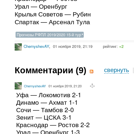
Урал — Оренбург
Крылья Советов — Рубин
Спартак — Арсенал Тула
Прогнозы РФПЛ 2019/2020 15-й тур
ChernyshevAY
,
01 ноября 2019, 21:19
рейтинг:
+2
Комментарии (
9
)
свернуть
ChernyshevAY
01 ноября 2019, 21:20
Уфа — Локомотив 2-1
Динамо — Ахмат 1-1
Сочи — Тамбов 2-0
Зенит — ЦСКА 3-1
Краснодар — Ростов 2-2
Урал — Оренбург 1-3