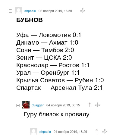
shpasic
02 ноября 2019, 16:55
БУБНОВ
Уфа — Локомотив 0:1
Динамо — Ахмат 1:0
Сочи — Тамбов 2:0
Зенит — ЦСКА 2:0
Краснодар — Ростов 1:1
Урал — Оренбург 1:1
Крылья Советов — Рубин 1:0
Спартак — Арсенал Тула 2:1
d3agger
04 ноября 2019, 00:15
Гуру близок к провалу
shpasic
04 ноября 2019, 18:29