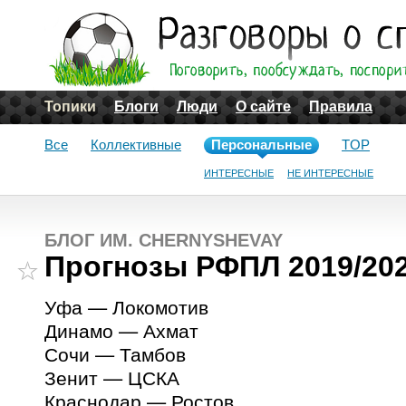
Топики
Блоги
Люди
О сайте
Правила
Все
Коллективные
Персональные
TOP
ИНТЕРЕСНЫЕ
НЕ ИНТЕРЕСНЫЕ
БЛОГ ИМ. CHERNYSHEVAY
Прогнозы РФПЛ 2019/202
Уфа — Локомотив
Динамо — Ахмат
Сочи — Тамбов
Зенит — ЦСКА
Краснодар — Ростов