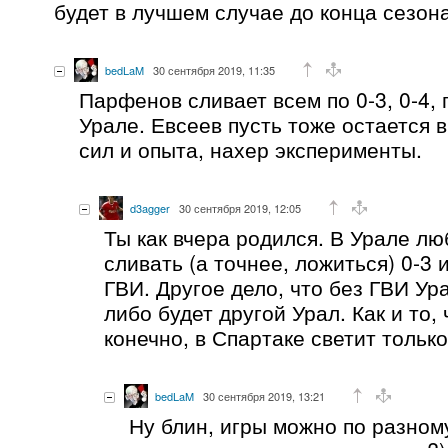
будет в лучшем случае до конца сезона
bedLaM
30 сентября 2019, 11:35
Парфенов сливает всем по 0-3, 0-4, 
Урале. Евсеев пусть тоже остается 
сил и опыта, нахер эксперименты.
d3agger
30 сентября 2019, 12:05
Ты как вчера родился. В Урале лю
сливать (а точнее, ложиться) 0-3 и
ГВИ. Другое дело, что без ГВИ Ур
либо будет другой Урал. Как и то,
конечно, в Спартаке светит тольк
bedLaM
30 сентября 2019, 13:21
Ну блин, игры можно по разном