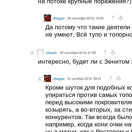
на потоке крупные поражения?)
d3agger
30 сентября 2019, 14:00
Да потому что такие деятели
не умеют. Всё тупо и топорно
shpasic
30 сентября 2019, 21:35
интересно, будет ли с Зенитом 
d3agger
01 октября 2019, 09:41
Кроме шуток для подобных к
упираться против самых топо
перед высокими покровителя
козырять, а во-вторых, за с
конкурентов. Так всегда было
например, когда кони очки н
ну а матчи, как с Ростовом и