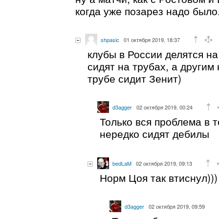
когда уже позарез надо было
shpasic
01 октября 2019, 18:37
клубы в России делятся на
сидят на трубах, а другим
трубе сидит Зенит)
d3agger
02 октября 2019, 00:24
Только вся проблема в т
нередко сидят дебилы
bedLaM
02 октября 2019, 09:13
Норм Цоя так втиснул)))
d3agger
02 октября 2019, 09:59