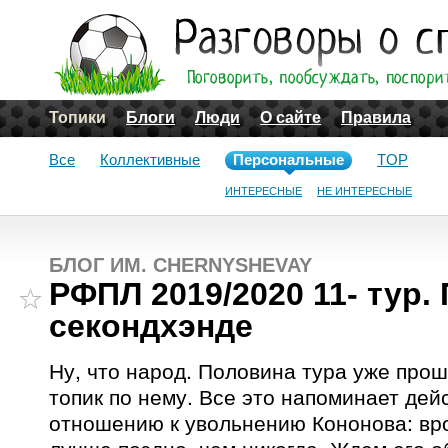
Топики
Блоги
Люди
О сайте
Правила
Все
Коллективные
Персональные
TOP
ИНТЕРЕСНЫЕ
НЕ ИНТЕРЕСНЫЕ
БЛОГ ИМ. CHERNYSHEVAY
РФПЛ 2019/2020 11- тур.
секондхэнде
Ну, что народ. Половина тура уже прош
топик по нему. Все это напоминает дей
отношению к увольнению Кононова: вро