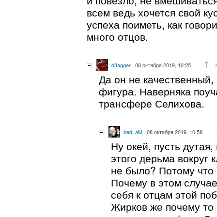
всем ведь хочется свой ку
успеха поиметь, как говор
много отцов.
d3agger
08 октября 2019, 10:25
Да он не качественный, 
фигура. Наверняка поуч
трансфере Селихова.
bedLaM
08 октября 2019, 10:58
Ну окей, пусть дутая,
этого дерьма вокруг 
не было? Потому что
Почему в этом случае
себя к отцам этой по
Жирков же почему то 