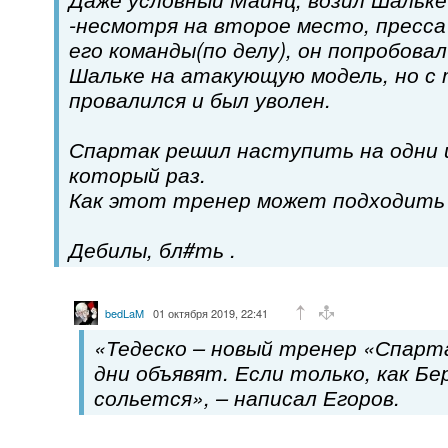
-несмотря на второе место, пресса
его команды(по делу), он попробов
Шальке на атакующую модель, но с
провалился и был уволен.
Спартак решил наступить на одни и
который раз.
Как этот тренер может подходить
Дебилы, бл#ть .
bedLaM
01 октября 2019, 22:41
«Тедеско – новый тренер «Спарт
дни объявят. Если только, как Бе
сольется», – написал Егоров.