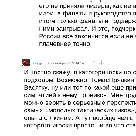
его не приняли лидеры, как не
идеи, а фанаты и руководство 
итоге только фанаты и поддерж
ними заигрывал. И это, подчерк
России всё закончится если не 
плачевнее точно.
d3agger
30 сентября 2019, 14:14
И честно скажу, я категорически не 
подходом. Возможно, Томас
Прядкин
Васятку, ну или тот по какой еще пр
симпатией к нему проникся. Мне труд
можно верить в серьезные перспекти
самых «молодых тактических гиков»,
опыта с Якином. А тут вообще чел с
которого игроки просто ни во что ста