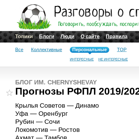
Топики
Блоги
Люди
О сайте
Правила
Все
Коллективные
Персональные
TOP
ИНТЕРЕСНЫЕ
НЕ ИНТЕРЕСНЫЕ
БЛОГ ИМ. CHERNYSHEVAY
Прогнозы РФПЛ 2019/202
Крылья Советов — Динамо
Уфа — Оренбург
Рубин — Сочи
Локомотив — Ростов
Ахмат — Тамбов