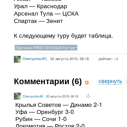
Урал — Краснодар
Арсенал Тула — ЦСКА
Спартак — Зенит
К следующему туру будет таблица.
Прогнозы РФПЛ 2019/2020 8-й тур
ChernyshevAY
,
30 августа 2019, 08:18
рейтинг:
+3
Комментарии (
6
)
свернуть
ChernyshevAY
30 августа 2019, 08:19
Крылья Советов — Динамо 2-1
Уфа — Оренбург 3-0
Рубин — Сочи 1-0
Локомотив — Ростов 2-0