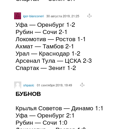
igor-bianconeri
30 августа 2019, 21:25
Уфа — Оренбург 1-2
Рубин — Сочи 2-1
Локомотив — Ростов 1-1
Ахмат — Тамбов 2-1
Урал — Краснодар 1-2
Арсенал Тула — ЦСКА 2-3
Спартак — Зенит 1-2
shpasic
01 сентября 2019, 19:49
БУБНОВ
Крылья Советов — Динамо 1:1
Уфа — Оренбург 2:1
Рубин — Сочи 1:0