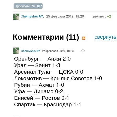
Прогнозы РФПЛ
ChernyshevAY
,
25 февраля 2019, 18:20
рейтинг:
+2
Комментарии (
11
)
свернуть
ChernyshevAY
25 февраля 2019, 18:23
Оренбург — Анжи 2-0
Урал — Зенит 1-3
Арсенал Тула — ЦСКА 0-0
Локомотив — Крылья Советов 1-0
Рубин — Ахмат 1-0
Уфа — Динамо 0-2
Енисей — Ростов 0-1
Спартак — Краснодар 1-1