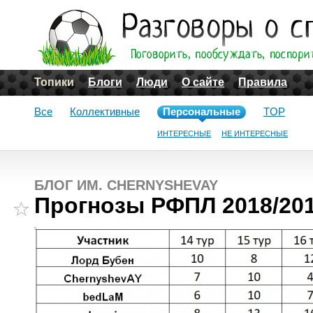
Топики
Блоги
Люди
О сайте
Правила
Все
Коллективные
Персональные
TOP
ИНТЕРЕСНЫЕ
НЕ ИНТЕРЕСНЫЕ
БЛОГ ИМ. CHERNYSHEVAY
Прогнозы РФПЛ 2018/201