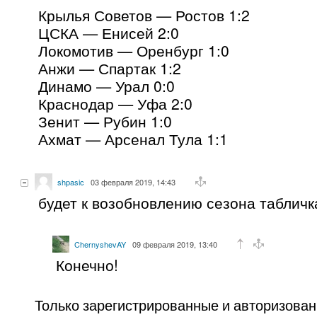
Крылья Советов — Ростов 1:2
ЦСКА — Енисей 2:0
Локомотив — Оренбург 1:0
Анжи — Спартак 1:2
Динамо — Урал 0:0
Краснодар — Уфа 2:0
Зенит — Рубин 1:0
Ахмат — Арсенал Тула 1:1
shpasic
03 февраля 2019, 14:43
будет к возобновлению сезона табличк
ChernyshevAY
09 февраля 2019, 13:40
Конечно!
Только зарегистрированные и авторизова