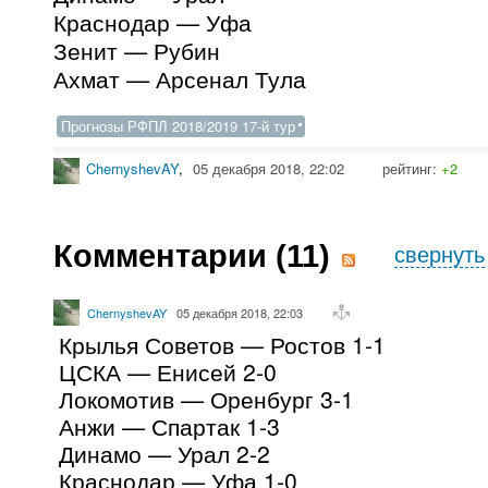
Краснодар — Уфа
Зенит — Рубин
Ахмат — Арсенал Тула
Прогнозы РФПЛ 2018/2019 17-й тур
ChernyshevAY
,
05 декабря 2018, 22:02
рейтинг:
+2
Комментарии (
11
)
свернуть
ChernyshevAY
05 декабря 2018, 22:03
Крылья Советов — Ростов 1-1
ЦСКА — Енисей 2-0
Локомотив — Оренбург 3-1
Анжи — Спартак 1-3
Динамо — Урал 2-2
Краснодар — Уфа 1-0