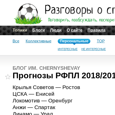
Топики
Блоги
Люди
О сайте
Правила
Все
Коллективные
Персональные
TOP
ИНТЕРЕСНЫЕ
НЕ ИНТЕРЕСНЫЕ
БЛОГ ИМ. CHERNYSHEVAY
Прогнозы РФПЛ 2018/201
Крылья Советов — Ростов
ЦСКА — Енисей
Локомотив — Оренбург
Анжи — Спартак
Динамо — Урал