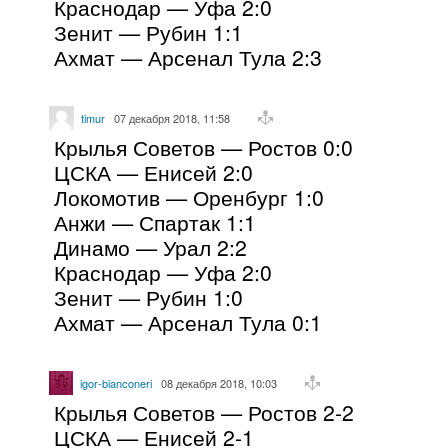
Краснодар — Уфа 2:0
Зенит — Рубин 1:1
Ахмат — Арсенал Тула 2:3
timur
07 декабря 2018, 11:58
Крылья Советов — Ростов 0:0
ЦСКА — Енисей 2:0
Локомотив — Оренбург 1:0
Анжи — Спартак 1:1
Динамо — Урал 2:2
Краснодар — Уфа 2:0
Зенит — Рубин 1:0
Ахмат — Арсенал Тула 0:1
igor-bianconeri
08 декабря 2018, 10:03
Крылья Советов — Ростов 2-2
ЦСКА — Енисей 2-1