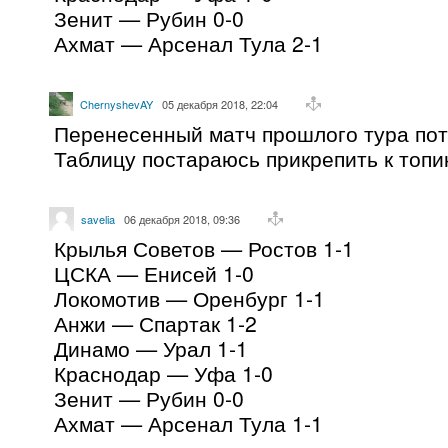
Зенит — Рубин 0-0
Ахмат — Арсенал Тула 2-1
ChernyshevAY
05 декабря 2018, 22:04
Перенесенный матч прошлого тура пото
Таблицу постараюсь прикрепить к топи
savelia
06 декабря 2018, 09:36
Крылья Советов — Ростов 1-1
ЦСКА — Енисей 1-0
Локомотив — Оренбург 1-1
Анжи — Спартак 1-2
Динамо — Урал 1-1
Краснодар — Уфа 1-0
Зенит — Рубин 0-0
Ахмат — Арсенал Тула 1-1