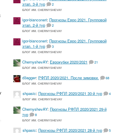
этап. 3-й тур
2
,
БЛОГ ИМ. CHERNYSHEVAY
х
igor-bianconeri
:
Прогнозы Евро 2021. Групповой
этап. 2-й тур
2
БЛОГ ИМ. CHERNYSHEVAY
igor-bianconeri
:
Прогнозы Евро 2021. Групповой
этап. 1-й тур
3
БЛОГ ИМ. CHERNYSHEVAY
ChernyshevAY
:
Еврокубки 2020/2021
21
БЛОГ ИМ. CHERNYSHEVAY
d3agger
:
РФПЛ 2020/2021. После зимовки.
68
БЛОГ ИМ. CHERNYSHEVAY
у
shpasic
:
Прогнозы РФПЛ 2020/2021 30-й тур
4
БЛОГ ИМ. CHERNYSHEVAY
ChernyshevAY
:
Прогнозы РФПЛ 2020/2021 29-й
тур
8
БЛОГ ИМ. CHERNYSHEVAY
shpasic
:
Прогнозы РФПЛ 2020/2021 28-й тур
5