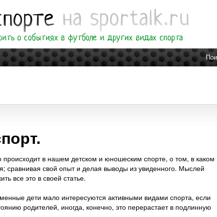
Пои
порт.
 происходит в нашем детском и юношеским спорте, о том, в каком
мя; сравнивая свой опыт и делая выводы из увиденного. Мыслей
ть все это в своей статье.
еменные дети мало интересуются активными видами спорта, если
стоянию родителей, иногда, конечно, это перерастает в подлинную