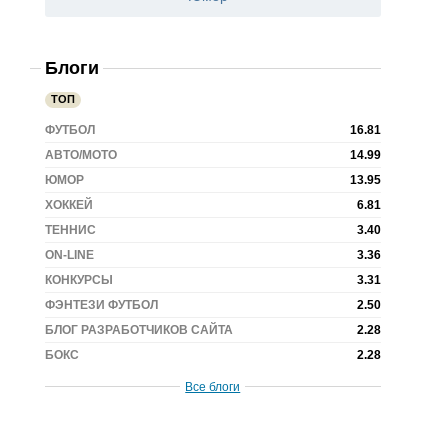
Блоги
ТОП
ФУТБОЛ
16.81
АВТО/МОТО
14.99
ЮМОР
13.95
ХОККЕЙ
6.81
ТЕННИС
3.40
ON-LINE
3.36
КОНКУРСЫ
3.31
ФЭНТЕЗИ ФУТБОЛ
2.50
БЛОГ РАЗРАБОТЧИКОВ САЙТА
2.28
БОКС
2.28
Все блоги