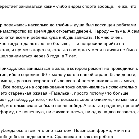
перестает заниматься каким-либо видом спорта вообще. Те же, что
ор поражаюсь насколько до глубины души был восхищен ребятами,
е мастерство во время дня открытых дверей. Народу — тьма. А са
хочется всем и ребенка куда нибудь записать. Помню очень
мне тогда года четыре, не больше, — и попросили прийти на
тов, и прямо загорелся, столько восторга у меня в жизни не было
шел заниматься через 3 года, в 7 лет.
приходилось заниматься в зале, в котором ремонт не проводился с
гие, ибо в середине 90-х мало у кого в нашей стране были деньги,
 команды разных возрастов было всего 4 настоящих кожаных мяча,
. Все поездки на соревнования тоже оплачивались исключительно
то старенькая ржавая «Газелька», просто потому что больше
» до побед, до того, что бы доказать себе и близким, что мы чего
, и столько счастья было после побед. А сколько радости, просто
 форму, не ношенную, ни с чужого плеча, ни одну на два возраста, 
убеждаюсь в том, что оно «сытое». Новенькая форма, мячи на
вообще было недосягаемо. Сравнивая то как эти ребята