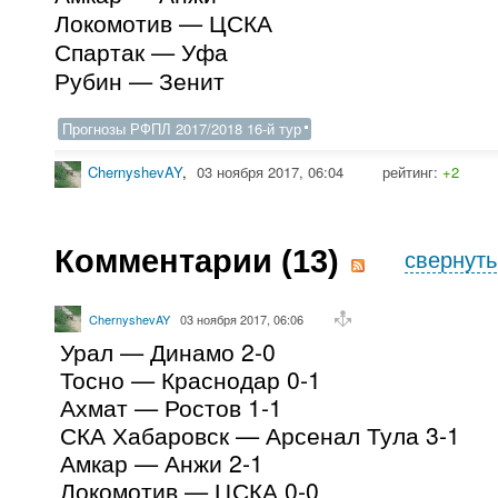
Локомотив — ЦСКА
Спартак — Уфа
Рубин — Зенит
Прогнозы РФПЛ 2017/2018 16-й тур
ChernyshevAY
,
03 ноября 2017, 06:04
рейтинг:
+2
Комментарии (
13
)
свернуть
ChernyshevAY
03 ноября 2017, 06:06
Урал — Динамо 2-0
Тосно — Краснодар 0-1
Ахмат — Ростов 1-1
СКА Хабаровск — Арсенал Тула 3-1
Амкар — Анжи 2-1
Локомотив — ЦСКА 0-0