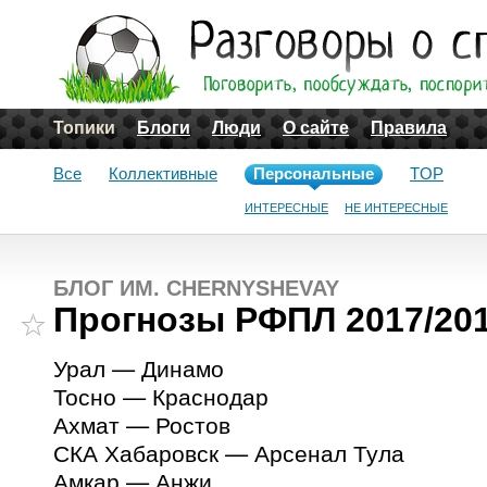
Топики
Блоги
Люди
О сайте
Правила
Все
Коллективные
Персональные
TOP
ИНТЕРЕСНЫЕ
НЕ ИНТЕРЕСНЫЕ
БЛОГ ИМ. CHERNYSHEVAY
Прогнозы РФПЛ 2017/201
Урал — Динамо
Тосно — Краснодар
Ахмат — Ростов
СКА Хабаровск — Арсенал Тула
Амкар — Анжи