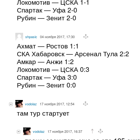
Локомотив — ЦСКА 1-1
Спартак — Уфа 2-0
Рубин — Зенит 2-0
shpasic
04 ноября 2017, 17:30
Ахмат — Ростов 1:1
СКА Хабаровск — Арсенал Тула 2:2
Амкар — Анжи 1:2
Локомотив — ЦСКА 0:3
Спартак — Уфа 3:0
Рубин — Зенит 0:0
vodolaz
17 ноября 2017, 12:54
там тур стартует
vodolaz
17 ноября 2017, 16:37