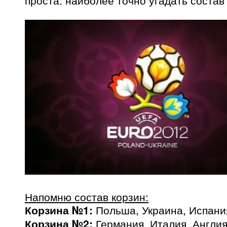
проста: наиболее точно угадать состав 
Напомню состав корзин:
Корзина №1:
Польша, Украина, Испания
Корзина №2:
Германия, Италия, Англия