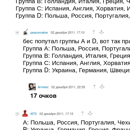
Группа В: Голландия, Италия, Греция, 
Группа С: Испания, Англия, Хорватия,
Группа D: Польша, Россия, Португалия
peacemaker
02 декабря 2011, 17:10
бес попутал группы А и D, вот так п
Группа А: Польша, Россия, Португал
Группа В: Голландия, Италия, Греция
Группа С: Испания, Англия, Хорвати
Группа D: Украина, Германия, Швеци
Armeec
02 декабря 2011, 22:35
17 очков
KFD
02 декабря 2011, 17:15
А: Польша, Россия, Португалия, Чех
B: Украина, Германия, Греция, Фран