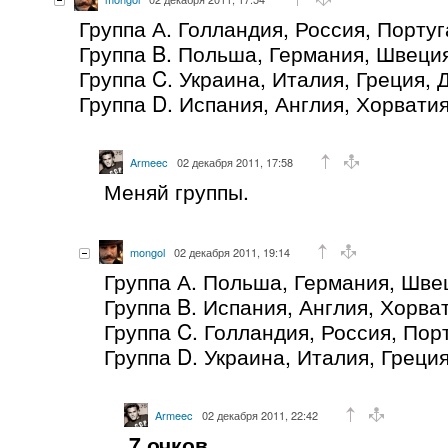
Группа А. Голландия, Россия, Порту
Группа B. Польша, Германия, Швеци
Группа C. Украина, Италия, Греция, 
Группа D. Испания, Англия, Хорвати
Armeec
02 декабря 2011, 17:58
Меняй группы.
mongol
02 декабря 2011, 19:14
Группа А. Польша, Германия, Шве
Группа B. Испания, Англия, Хорва
Группа C. Голландия, Россия, Пор
Группа D. Украина, Италия, Греци
Armeec
02 декабря 2011, 22:42
7 очков