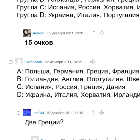
Группа С: Испания, Россия, Хорватия,
Группа D: Украина, Италия, Португалия
Armeec
02 декабря 2011, 22:31
15 очков
Catenaccio
02 декабря 2011, 16:35
А: Польша, Германия, Греция, Франция
B: Голландия, Англия, Португалия, Шв
C: Испания, Россия, Греция, Дания
D: Украина, Италия, Хорватия, Ирланд
JenGut
02 декабря 2011, 16:40
Две Греции?
Catenaccio
02 декабря 2011, 16:50