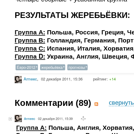
РЕЗУЛЬТАТЫ ЖЕРЕБЬЁВКИ:
Группа А:
Польша, Россия, Греция, Ч
Группа В:
Голландия, Германия, Порт
Группа С:
Испания, Италия, Хорватия
Группа D:
Украина, Англия, Швеция, 
Евро-2012
жеребьёвка
прогнозы
Armeec
,
02 декабря 2011, 15:36
рейтинг:
+14
Комментарии (
89
)
свернуть
Armeec
02 декабря 2011, 15:39
Группа А:
Польша, Англия, Хорватия