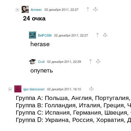
Armeec
02 декабря 2011, 22:27
24 очка
BelFCSM
02 декабря 2011, 22:27
herase
Crull
02 декабря 2011, 22:29
опупеть
igor-bianconeri
02 декабря 2011, 16:10
Группа А: Польша, Англия, Португалия
Группа В: Голландия, Италия, Греция, 
Группа С: Испания, Германия, Швеция,
Группа D: Украина, Россия, Хорватия, 