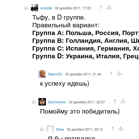
aristotel
02 декабря 2011, 17:23
Тьфу, в D группе.
Правильный вариант:
Группа А: Польша, Россия, Порт
Группа В: Голландия, Англия, Ш
Группа С: Испания, Германия, 
Группа D: Украина, Италия, Гре
RakovEV
02 декабря 2011, 21:44
к успеху идешь)
Sturmfuhrer
02 декабря 2011, 22:07
Помойму это победитель)
Dima
02 декабря 2011, 22:12
Я бы потягался.