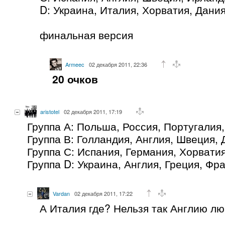
D: Украина, Италия, Хорватия, Дани
финальная версия
Armeec
02 декабря 2011, 22:36
20 очков
aristotel
02 декабря 2011, 17:19
Группа А: Польша, Россия, Португалия
Группа В: Голландия, Англия, Швеция, 
Группа С: Испания, Германия, Хорвати
Группа D: Украина, Англия, Греция, Фр
Vardan
02 декабря 2011, 17:22
А Италия где? Нельзя так Англию люб