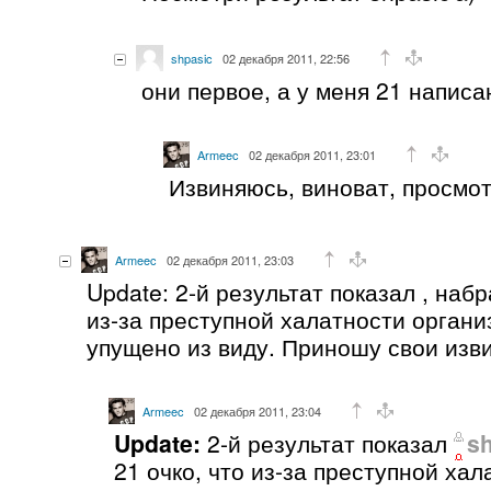
shpasic
02 декабря 2011, 22:56
они первое, а у меня 21 написа
Armeec
02 декабря 2011, 23:01
Извиняюсь, виноват, просмот
Armeec
02 декабря 2011, 23:03
Update: 2-й результат показал , на
из-за преступной халатности орган
упущено из виду. Приношу свои изв
Armeec
02 декабря 2011, 23:04
Update:
2-й результат показал
s
21 очко, что из-за преступной хал