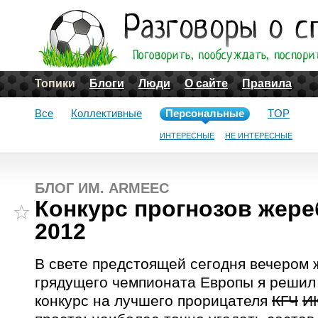
Топики
Блоги
Люди
О сайте
Правила
Все
Коллективные
Персональные
TOP
ИНТЕРЕСНЫЕ
НЕ ИНТЕРЕСНЫЕ
БЛОГ ИМ. ARMEEC
Конкурс прогнозов жере
2012
В свете предстоящей сегодня вечером 
грядущего чемпионата Европы я решил
конкурс на лучшего прорицателя
КГЧ
И