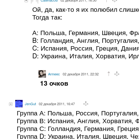
Ой, да, как-то я их полюбил слишк
Тогда так:
А: Польша, Германия, Швеция, Ф
B: Голландия, Англия, Португалия
C: Испания, Россия, Греция, Дани
D: Украина, Италия, Хорватия, Ир
Armeec
02 декабря 2011, 22:32
13 очков
JenGut
02 декабря 2011, 16:47
Группа А: Польша, Россия, Португалия
Группа В: Испания, Англия, Хорватия,
Группа С: Голландия, Германия, Греци
Группа D: Украина, Италия, Швеция, Ч