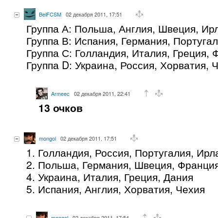
BelFCSM
02 декабря 2011, 17:51
Группа А: Польша, Англия, Швеция, Ир
Группа В: Испания, Германия, Португа
Группа С: Голландия, Италия, Греция,
Группа D: Украина, Россия, Хорватия, 
Armeec
02 декабря 2011, 22:41
13 очков
mongol
02 декабря 2011, 17:51
1. Голландия, Россия, Португалия, Ирл
2. Польша, Германия, Швеция, Франци
4. Украина, Италия, Греция, Дания
5. Испания, Англия, Хорватия, Чехия
mongol
02 декабря 2011, 17:54