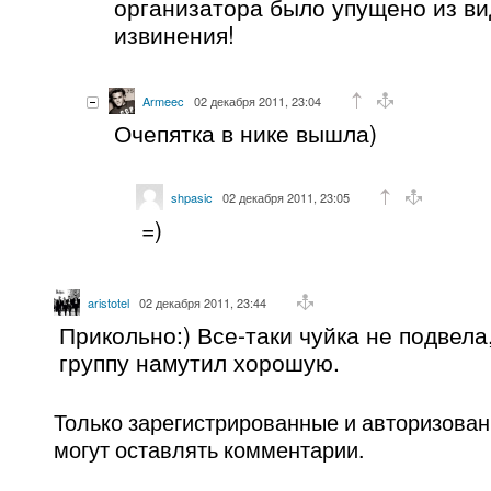
организатора было упущено из ви
извинения!
Armeec
02 декабря 2011, 23:04
Очепятка в нике вышла)
shpasic
02 декабря 2011, 23:05
=)
aristotel
02 декабря 2011, 23:44
Прикольно:) Все-таки чуйка не подвел
группу намутил хорошую.
Только зарегистрированные и авторизова
могут оставлять комментарии.