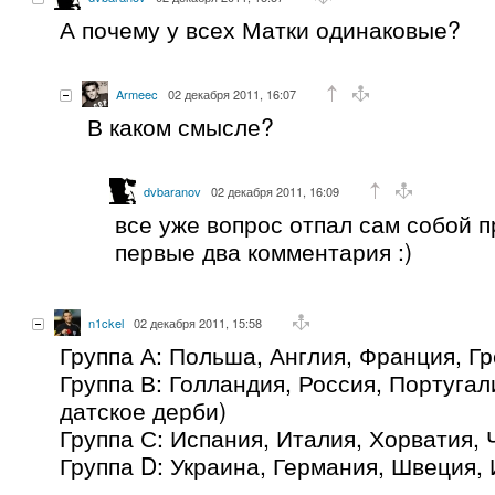
А почему у всех Матки одинаковые?
Armeec
02 декабря 2011, 16:07
В каком смысле?
dvbaranov
02 декабря 2011, 16:09
все уже вопрос отпал сам собой 
первые два комментария :)
n1ckel
02 декабря 2011, 15:58
Группа А: Польша, Англия, Франция, Г
Группа В: Голландия, Россия, Португал
датское дерби)
Группа С: Испания, Италия, Хорватия, 
Группа D: Украина, Германия, Швеция,