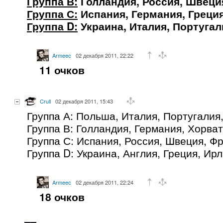
Группа В:
Голландия, Россия, Швеци
Группа С:
Испания, Германия, Греция
Группа D:
Украина, Италия, Португал
Armeec
02 декабря 2011, 22:22
11 очков
Crull
02 декабря 2011, 15:43
Группа А: Польша, Италия, Португалия
Группа В: Голландия, Германия, Хорва
Группа С: Испания, Россия, Швеция, Ф
Группа D: Украина, Англия, Греция, Ир
Armeec
02 декабря 2011, 22:24
18 очков