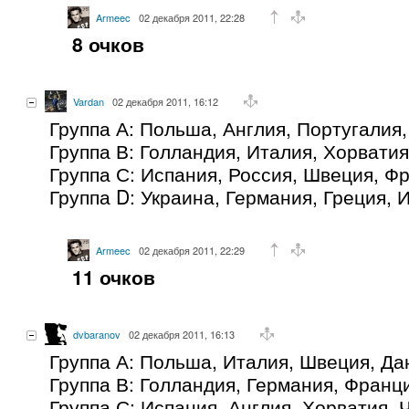
Armeec
02 декабря 2011, 22:28
8 очков
Vardan
02 декабря 2011, 16:12
Группа А: Польша, Англия, Португалия
Группа В: Голландия, Италия, Хорватия
Группа С: Испания, Россия, Швеция, Ф
Группа D: Украина, Германия, Греция, 
Armeec
02 декабря 2011, 22:29
11 очков
dvbaranov
02 декабря 2011, 16:13
Группа А: Польша, Италия, Швеция, Да
Группа В: Голландия, Германия, Франц
Группа С: Испания, Англия, Хорватия, 