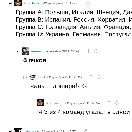
Sturmfuhrer
02 декабря 2011, 15:46
Группа А: Польша, Италия, Швеция, Да
Группа В: Испания, Россия, Хорватия,
Группа С: Голландия, Англия, Франция,
Группа D: Украина, Германия, Португал
Armeec
02 декабря 2011, 22:24
8 очков
Crull
02 декабря 2011, 22:26
«ааа… лошара!» ©
Sturmfuhrer
02 декабря 2011, 23:54
Я 3 из 4 команд угадал в одной 
dvbaranov
02 декабря 2011, 15:57