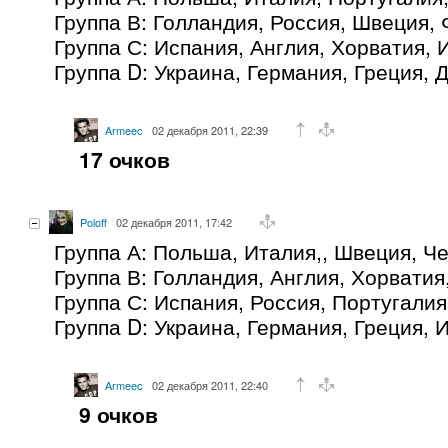
Группа В: Голландия, Россия, Швеция,
Группа С: Испания, Англия, Хорватия,
Группа D: Украина, Германия, Греция, 
Armeec
02 декабря 2011, 22:39
17 очков
Poloff
02 декабря 2011, 17:42
Группа А: Польша, Италия,, Швеция, Ч
Группа В: Голландия, Англия, Хорватия
Группа С: Испания, Россия, Португали
Группа D: Украина, Германия, Греция, 
Armeec
02 декабря 2011, 22:40
9 очков