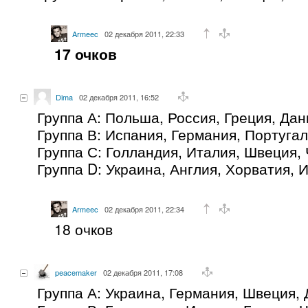
Armeec
02 декабря 2011, 22:33
17 очков
Dima
02 декабря 2011, 16:52
Группа А: Польша, Россия, Греция, Дан
Группа В: Испания, Германия, Португа
Группа С: Голландия, Италия, Швеция,
Группа D: Украина, Англия, Хорватия, 
Armeec
02 декабря 2011, 22:34
18 очков
peacemaker
02 декабря 2011, 17:08
Группа А: Украина, Германия, Швеция,