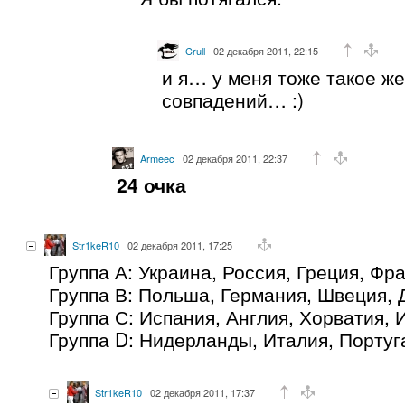
Crull
02 декабря 2011, 22:15
и я… у меня тоже такое же
совпадений… :)
Armeec
02 декабря 2011, 22:37
24 очка
Str1keR10
02 декабря 2011, 17:25
Группа А: Украина, Россия, Греция, Фр
Группа В: Польша, Германия, Швеция, 
Группа С: Испания, Англия, Хорватия,
Группа D: Нидерланды, Италия, Португ
Str1keR10
02 декабря 2011, 17:37