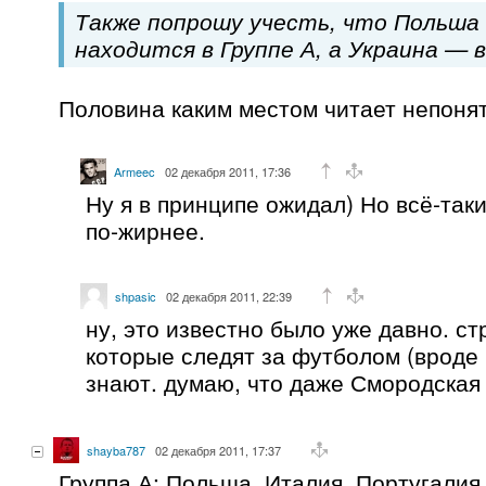
Также попрошу учесть, что Польша
находится в Группе А, а Украина — в
Половина каким местом читает непоня
Armeec
02 декабря 2011, 17:36
Ну я в принципе ожидал) Но всё-так
по-жирнее.
shpasic
02 декабря 2011, 22:39
ну, это известно было уже давно. ст
которые следят за футболом (вроде 
знают. думаю, что даже Смородская 
shayba787
02 декабря 2011, 17:37
Группа А: Польша, Италия, Португалия