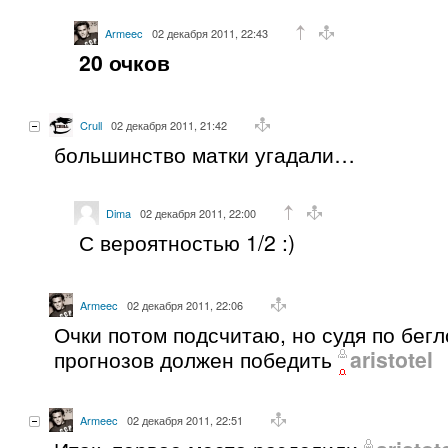
Armeec
02 декабря 2011, 22:43
20 очков
Crull
02 декабря 2011, 21:42
большинство матки угадали…
Dima
02 декабря 2011, 22:00
С вероятностью 1/2 :)
Armeec
02 декабря 2011, 22:06
Очки потом подсчитаю, но судя по бег
прогнозов должен победить
aristotel
Armeec
02 декабря 2011, 22:51