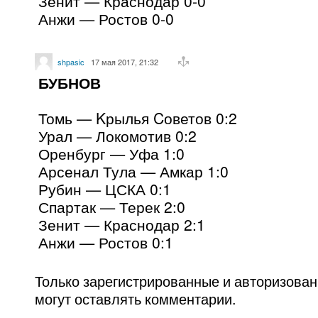
Зенит — Краснодар 0-0
Анжи — Ростов 0-0
shpasic
17 мая 2017, 21:32
БУБНОВ
Томь — Kрылья Cоветов 0:2
Урал — Локомотив 0:2
Оренбург — Уфа 1:0
Арсенал Тула — Амкар 1:0
Рубин — ЦСКА 0:1
Спартак — Терек 2:0
Зенит — Краснодар 2:1
Анжи — Ростов 0:1
Только зарегистрированные и авторизова
могут оставлять комментарии.