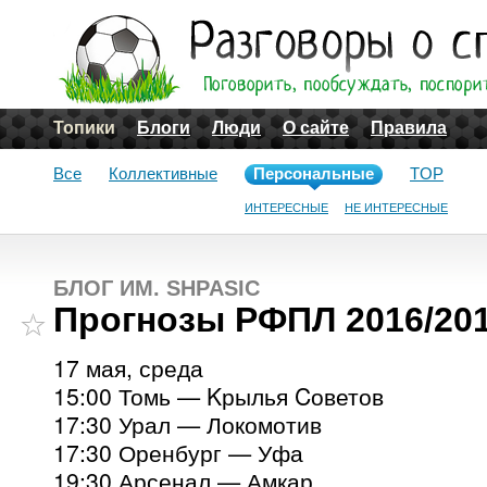
Топики
Блоги
Люди
О сайте
Правила
Все
Коллективные
Персональные
TOP
ИНТЕРЕСНЫЕ
НЕ ИНТЕРЕСНЫЕ
БЛОГ ИМ. SHPASIC
Прогнозы РФПЛ 2016/201
17 мая, среда
15:00 Томь — Kрылья Cоветов
17:30 Урал — Локомотив
17:30 Оренбург — Уфа
19:30 Арсенал — Амкар