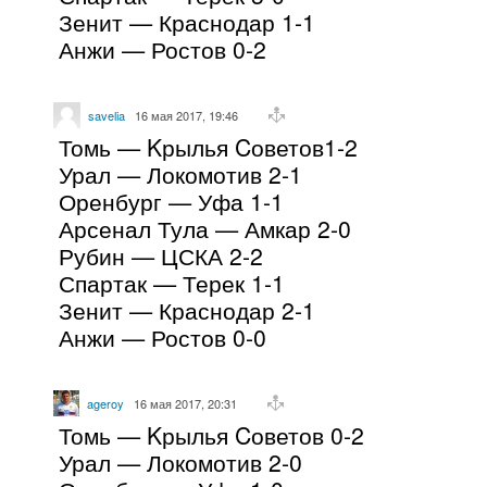
Зенит — Краснодар 1-1
Анжи — Ростов 0-2
savelia
16 мая 2017, 19:46
Томь — Kрылья Cоветов1-2
Урал — Локомотив 2-1
Оренбург — Уфа 1-1
Арсенал Тула — Амкар 2-0
Рубин — ЦСКА 2-2
Спартак — Терек 1-1
Зенит — Краснодар 2-1
Анжи — Ростов 0-0
ageroy
16 мая 2017, 20:31
Томь — Kрылья Cоветов 0-2
Урал — Локомотив 2-0