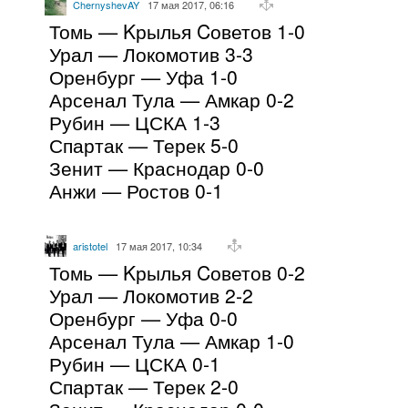
ChernyshevAY
17 мая 2017, 06:16
Томь — Kрылья Cоветов 1-0
Урал — Локомотив 3-3
Оренбург — Уфа 1-0
Арсенал Тула — Амкар 0-2
Рубин — ЦСКА 1-3
Спартак — Терек 5-0
Зенит — Краснодар 0-0
Анжи — Ростов 0-1
aristotel
17 мая 2017, 10:34
Томь — Kрылья Cоветов 0-2
Урал — Локомотив 2-2
Оренбург — Уфа 0-0
Арсенал Тула — Амкар 1-0
Рубин — ЦСКА 0-1
Спартак — Терек 2-0