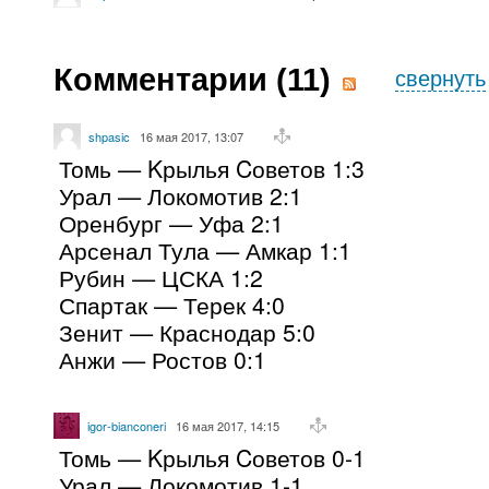
Комментарии (
11
)
свернуть
shpasic
16 мая 2017, 13:07
Томь — Kрылья Cоветов 1:3
Урал — Локомотив 2:1
Оренбург — Уфа 2:1
Арсенал Тула — Амкар 1:1
Рубин — ЦСКА 1:2
Спартак — Терек 4:0
Зенит — Краснодар 5:0
Анжи — Ростов 0:1
igor-bianconeri
16 мая 2017, 14:15
Томь — Kрылья Cоветов 0-1
Урал — Локомотив 1-1