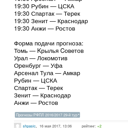
19:30 Рубин — ЦСКА
19:30 Спартак — Терек
19:30 Зенит — Краснодар
19:30 Анжи — Ростов
Форма подачи прогноза:
Томь — Kрылья Cоветов
Урал — Локомотив
Оренбург — Уфа
Арсенал Тула — Амкар
Рубин — ЦСКА
Спартак — Терек
Зенит — Краснодар
Анжи — Ростов
Прогнозы РФПЛ 2016/2017 29-й тур
shpasic
,
16 мая 2017, 13:06
рейтинг:
+2