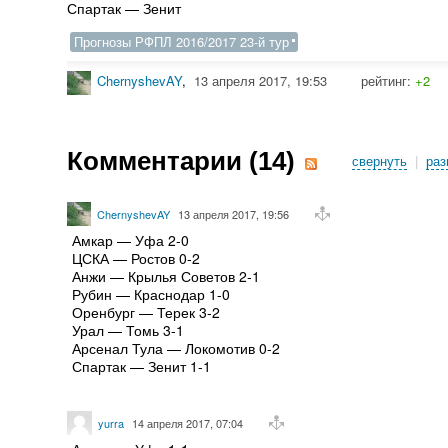
Спартак — Зенит
Прогнозы РФПЛ 2016/2017 23-й тур
ChernyshevAY
,
13 апреля 2017, 19:53
рейтинг:
+2
Комментарии (
14
)
свернуть
|
раз
ChernyshevAY
13 апреля 2017, 19:56
Амкар — Уфа 2-0
ЦСКА — Ростов 0-2
Анжи — Крылья Советов 2-1
Рубин — Краснодар 1-0
Оренбург — Терек 3-2
Урал — Томь 3-1
Арсенал Тула — Локомотив 0-2
Спартак — Зенит 1-1
yurra
14 апреля 2017, 07:04