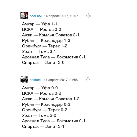
bedLaM
14 апреля 2017, 19:07
Амкар — Уфа 1-1
ЦСКА — Ростов 0-0
Анжи — Крылья Советов 2-1
Рубин — Краснодар 1-3
Оренбург — Терек 1-2
Урал — Томь 3-1
Арсенал Тула — Локомотив 0-1
Спартак — Зенит 3-0
aristotel
14 апреля 2017, 21:58
Амкар — Уфа 0-0
ЦСКА — Ростов 0-2
Анжи — Крылья Советов 1-2
Рубин — Краснодар 0-3
Оренбург — Терек 0-2
Урал — Томь 2-0
Арсенал Тула — Локомотив 0-1
Спартак — Зенит 3-1