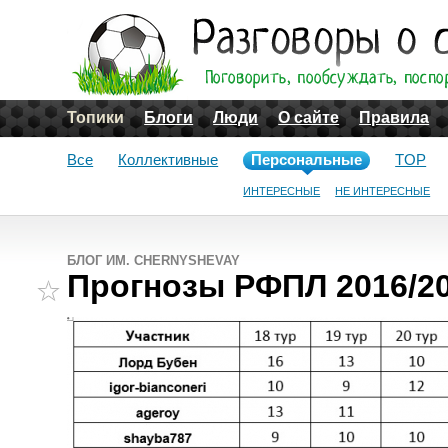
Топики
Блоги
Люди
О сайте
Правила
Все
Коллективные
Персональные
TOP
ИНТЕРЕСНЫЕ
НЕ ИНТЕРЕСНЫЕ
БЛОГ ИМ. CHERNYSHEVAY
Прогнозы РФПЛ 2016/20