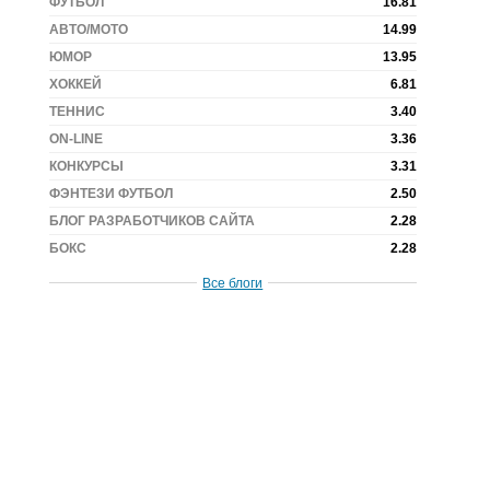
ФУТБОЛ
16.81
АВТО/МОТО
14.99
ЮМОР
13.95
ХОККЕЙ
6.81
ТЕННИС
3.40
ON-LINE
3.36
КОНКУРСЫ
3.31
ФЭНТЕЗИ ФУТБОЛ
2.50
БЛОГ РАЗРАБОТЧИКОВ САЙТА
2.28
БОКС
2.28
Все блоги