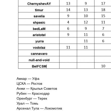
Амкар — Уфа
ЦСКА — Ростов
Анжи — Крылья Советов
Рубин — Краснодар
Оренбург — Терек
Урал — Томь
Арсенал Тула — Локомотив