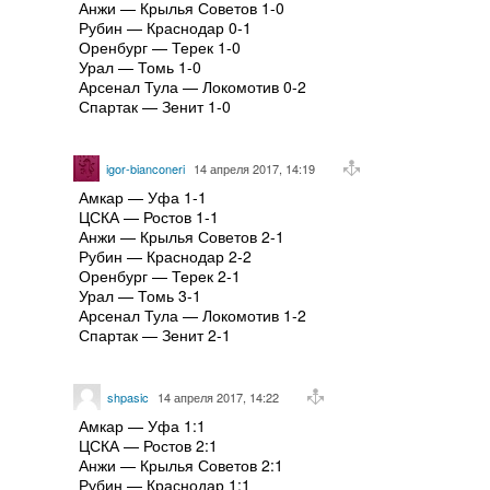
Анжи — Крылья Советов 1-0
Рубин — Краснодар 0-1
Оренбург — Терек 1-0
Урал — Томь 1-0
Арсенал Тула — Локомотив 0-2
Спартак — Зенит 1-0
igor-bianconeri
14 апреля 2017, 14:19
Амкар — Уфа 1-1
ЦСКА — Ростов 1-1
Анжи — Крылья Советов 2-1
Рубин — Краснодар 2-2
Оренбург — Терек 2-1
Урал — Томь 3-1
Арсенал Тула — Локомотив 1-2
Спартак — Зенит 2-1
shpasic
14 апреля 2017, 14:22
Амкар — Уфа 1:1
ЦСКА — Ростов 2:1
Анжи — Крылья Советов 2:1
Рубин — Краснодар 1:1