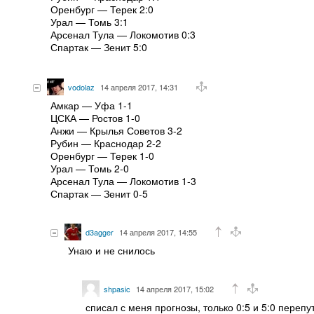
Оренбург — Терек 2:0
Урал — Томь 3:1
Арсенал Тула — Локомотив 0:3
Спартак — Зенит 5:0
vodolaz
14 апреля 2017, 14:31
Амкар — Уфа 1-1
ЦСКА — Ростов 1-0
Анжи — Крылья Советов 3-2
Рубин — Краснодар 2-2
Оренбург — Терек 1-0
Урал — Томь 2-0
Арсенал Тула — Локомотив 1-3
Спартак — Зенит 0-5
d3agger
14 апреля 2017, 14:55
Унаю и не снилось
shpasic
14 апреля 2017, 15:02
списал с меня прогнозы, только 0:5 и 5:0 перепу