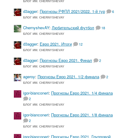
БЛОГ ИМ. CHERNYSHEVAY
d3agger
:
Прогнозы РФПЛ 2021/2022. 1-й тур
6
БЛОГ ИМ. CHERNYSHEVAY
ChernyshevAY
:
Любительский футбол
18
БЛОГ ИМ. CHERNYSHEVAY
d3agger
:
Евро 2021. Итоги
12
БЛОГ ИМ. CHERNYSHEVAY
d3agger
:
Прогнозы Евро 2021. Финал
2
БЛОГ ИМ. CHERNYSHEVAY
ageroy
:
Прогнозы Евро 2021. 1/2 финала
2
БЛОГ ИМ. CHERNYSHEVAY
igor-bianconeri
:
Прогнозы Евро 2021. 1/4 финала
2
БЛОГ ИМ. CHERNYSHEVAY
igor-bianconeri
:
Прогнозы Евро 2021. 1/8 финала
2
БЛОГ ИМ. CHERNYSHEVAY
igor-bianconeri
:
Прогнозы Евро 2021. Групповой