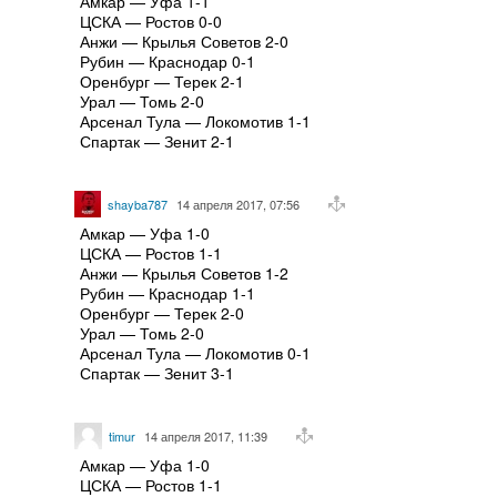
Амкар — Уфа 1-1
ЦСКА — Ростов 0-0
Анжи — Крылья Советов 2-0
Рубин — Краснодар 0-1
Оренбург — Терек 2-1
Урал — Томь 2-0
Арсенал Тула — Локомотив 1-1
Спартак — Зенит 2-1
shayba787
14 апреля 2017, 07:56
Амкар — Уфа 1-0
ЦСКА — Ростов 1-1
Анжи — Крылья Советов 1-2
Рубин — Краснодар 1-1
Оренбург — Терек 2-0
Урал — Томь 2-0
Арсенал Тула — Локомотив 0-1
Спартак — Зенит 3-1
timur
14 апреля 2017, 11:39
Амкар — Уфа 1-0
ЦСКА — Ростов 1-1