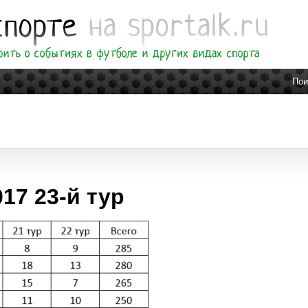
Пои
17 23-й тур