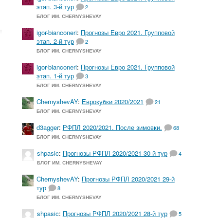
этап. 3-й тур
2
БЛОГ ИМ. CHERNYSHEVAY
igor-bianconeri
:
Прогнозы Евро 2021. Групповой
этап. 2-й тур
2
БЛОГ ИМ. CHERNYSHEVAY
igor-bianconeri
:
Прогнозы Евро 2021. Групповой
этап. 1-й тур
3
БЛОГ ИМ. CHERNYSHEVAY
ChernyshevAY
:
Еврокубки 2020/2021
21
БЛОГ ИМ. CHERNYSHEVAY
d3agger
:
РФПЛ 2020/2021. После зимовки.
68
БЛОГ ИМ. CHERNYSHEVAY
shpasic
:
Прогнозы РФПЛ 2020/2021 30-й тур
4
БЛОГ ИМ. CHERNYSHEVAY
ChernyshevAY
:
Прогнозы РФПЛ 2020/2021 29-й
тур
8
БЛОГ ИМ. CHERNYSHEVAY
shpasic
:
Прогнозы РФПЛ 2020/2021 28-й тур
5