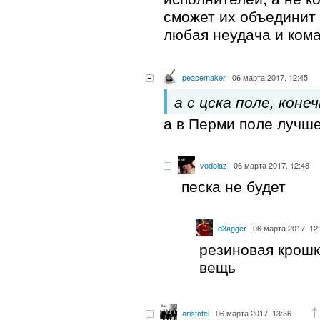
сможет их объединит т
любая неудача и кома
peacemaker
06 марта 2017, 12:45
а с цска поле, коне
а в Перми поле лучше
vodolaz
06 марта 2017, 12:48
песка не будет
d3agger
06 марта 2017, 12
резиновая крошк
вещь
aristotel
06 марта 2017, 13:36