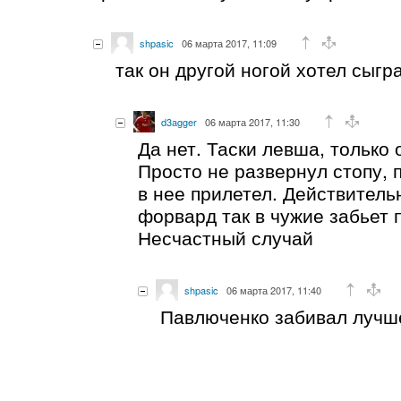
shpasic
06 марта 2017, 11:09
так он другой ногой хотел сыгр
d3agger
06 марта 2017, 11:30
Да нет. Таски левша, только 
Просто не развернул стопу, 
в нее прилетел. Действительн
форвард так в чужие забьет 
Несчастный случай
shpasic
06 марта 2017, 11:40
Павлюченко забивал лучш