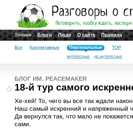
Топики
Блоги
Люди
О сайте
Правила
Все
Коллективные
Персональные
TOP
ИНТЕРЕСНЫЕ
НЕ ИНТЕРЕСНЫЕ
БЛОГ ИМ. PEACEMAKER
18-й тур самого искрен
Хе-хей! То, чего вы все так ждали нако
Наш самый искренний и напряженный ч
Да вернулся так, что мало не покажетс
сами.