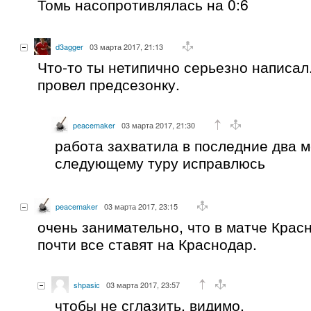
Томь насопротивлялась на 0:6
d3agger
03 марта 2017, 21:13
Что-то ты нетипично серьезно написал.
провел предсезонку.
peacemaker
03 марта 2017, 21:30
работа захватила в последние два м
следующему туру исправлюсь
peacemaker
03 марта 2017, 23:15
очень занимательно, что в матче Крас
почти все ставят на Краснодар.
shpasic
03 марта 2017, 23:57
чтобы не сглазить, видимо.