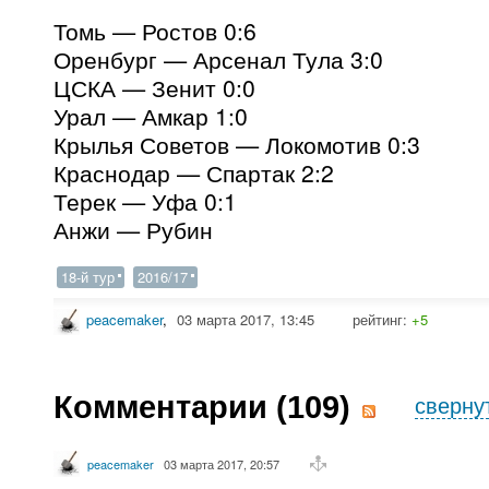
Томь — Ростов 0:6
Оренбург — Арсенал Тула 3:0
ЦСКА — Зенит 0:0
Урал — Амкар 1:0
Крылья Советов — Локомотив 0:3
Краснодар — Спартак 2:2
Терек — Уфа 0:1
Анжи — Рубин
18-й тур
2016/17
peacemaker
,
03 марта 2017, 13:45
рейтинг:
+5
Комментарии (
109
)
сверну
peacemaker
03 марта 2017, 20:57