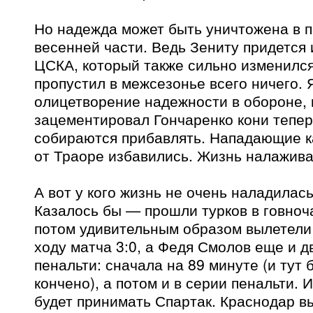
Но надежда может быть уничтожена в 
весенней части. Ведь Зениту придется 
ЦСКА, который также сильно изменился 
пропустил в межсезонье всего ничего. 
олицетворение надежности в обороне,
зацементировал Гончаренко кони тепер
собираются прибавлять. Нападающие ка
от Траоре избавились. Жизнь налажива
А вот у кого жизнь не очень наладилас
Казалось бы — прошли турков в говно
потом удивительным образом вылетели и
ходу матча 3:0, а Федя Смолов еще и 
пенальти: сначала на 89 минуте (и тут 
кончено), а потом и в серии пенальти. 
будет принимать Спартак. Краснодар в