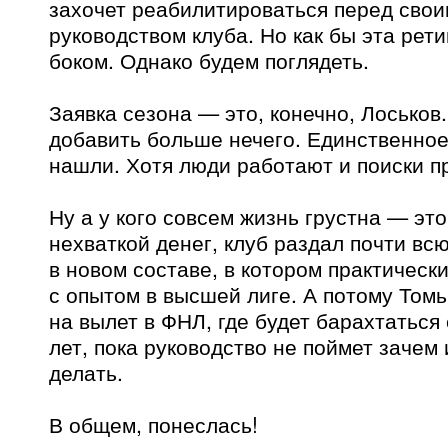
захочет реабилитироваться перед сво
руководством клуба. Но как бы эта рет
боком. Однако будем поглядеть.
Заявка сезона — это, конечно, Лоськов
добавить больше нечего. Единственное
нашли. Хотя люди работают и поиски п
Ну а у кого совсем жизнь грустна — эт
нехваткой денег, клуб раздал почти вс
в новом составе, в котором практическ
с опытом в высшей лиге. А потому Том
на вылет в ФНЛ, где будет барахтаться
лет, пока руководство не поймет зачем 
делать.
В общем, понеслась!