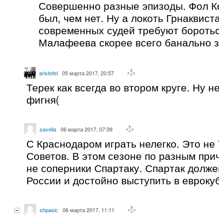
Совершенно разные эпизоды. Фол К
был, чем нет. Ну а локоть Грнаквиста
современных судей требуют боротьс
Малафеева скорее всего банально з
aristotel
05 марта 2017, 20:57
Терек как всегда во втором круге. Ну н
фигня(
savelia
06 марта 2017, 07:39
С Краснодаром играть нелегко. Это не
Советов. В этом сезоне по разным пр
не соперники Спартаку. Спартак долже
России и достойно выступить в еврокуб
shpasic
06 марта 2017, 11:11