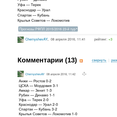
Уфа — Терек
Краснодар — Урал
Спартак — Кубань
Крылья Советов — Локомотив
Прогнозы РФПЛ 2015/2016 23-й тур
ChernyshevAY
,
08 апреля 2016, 11:41
рейтинг:
+3
Комментарии (
13
)
свернуть
|
раз
ChernyshevAY
08 апреля 2016, 11:42
Анжи — Ростов 0-2
ЦСКА — Мордовия 3-1
Амкар — Зенит 1-3
Рубин — Динамо 1-1
Уфа — Терек 2-0
Краснодар — Урал 2-0
Спартак — Кубань 3-2
Крылья Советов — Локомотив 1-0