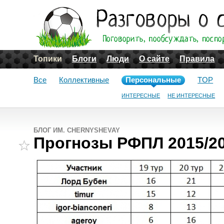
Топики
Блоги
Люди
О сайте
Правила
Все
Коллективные
Персональные
TOP
ИНТЕРЕСНЫЕ
НЕ ИНТЕРЕСНЫЕ
БЛОГ ИМ. CHERNYSHEVAY
Прогнозы РФПЛ 2015/20