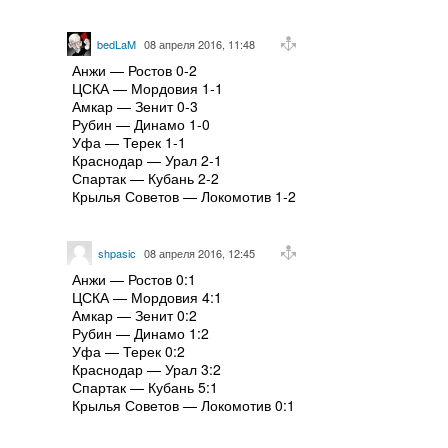
bedLaM
08 апреля 2016, 11:48
Анжи — Ростов 0-2
ЦСКА — Мордовия 1-1
Амкар — Зенит 0-3
Рубин — Динамо 1-0
Уфа — Терек 1-1
Краснодар — Урал 2-1
Спартак — Кубань 2-2
Крылья Советов — Локомотив 1-2
shpasic
08 апреля 2016, 12:45
Анжи — Ростов 0:1
ЦСКА — Мордовия 4:1
Амкар — Зенит 0:2
Рубин — Динамо 1:2
Уфа — Терек 0:2
Краснодар — Урал 3:2
Спартак — Кубань 5:1
Крылья Советов — Локомотив 0:1