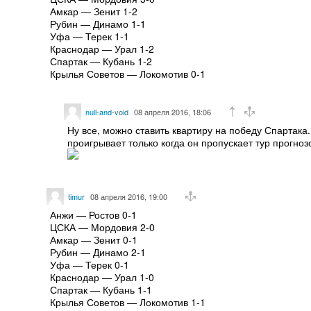
Амкар — Зенит 1-2
Рубин — Динамо 1-1
Уфа — Терек 1-1
Краснодар — Урал 1-2
Спартак — Кубань 1-2
Крылья Советов — Локомотив 0-1
null-and-void
08 апреля 2016, 18:06
Ну все, можно ставить квартиру на победу Спартака.
проигрывает только когда он пропускает тур прогноз
timur
08 апреля 2016, 19:00
Анжи — Ростов 0-1
ЦСКА — Мордовия 2-0
Амкар — Зенит 0-1
Рубин — Динамо 2-1
Уфа — Терек 0-1
Краснодар — Урал 1-0
Спартак — Кубань 1-1
Крылья Советов — Локомотив 1-1