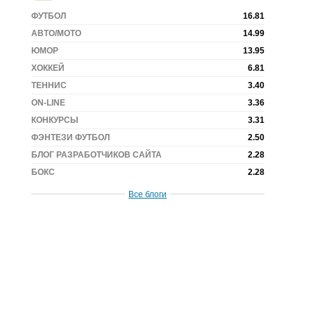
ФУТБОЛ
16.81
АВТО/МОТО
14.99
ЮМОР
13.95
ХОККЕЙ
6.81
ТЕННИС
3.40
ON-LINE
3.36
КОНКУРСЫ
3.31
ФЭНТЕЗИ ФУТБОЛ
2.50
БЛОГ РАЗРАБОТЧИКОВ САЙТА
2.28
БОКС
2.28
Все блоги