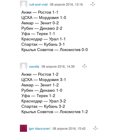
null-and-void
08 апреля 2016, 13:16
Анжи — Ростов 1-1
ЦСКА — Мордовия 1-0
Амкар — Зенит 0-2
Рубин — Динамо 2-2
Уфа — Терек 1-1
Краснодар — Урал 1-1
Спартак — Кубань 3-1
Крылья Советов — Локомотив 0-0
savelia
08 апреля 2016, 14:39
Анжи — Ростов 1-2
ЦСКА — Мордовия 3-1
Амкар — Зенит 1-2
Рубин — Динамо 1-0
Уфа — Терек 1-2
Краснодар — Урал 3-2
Спартак — Кубань 3-2
Крылья Советов — Локомотив 1-2
igor-bianconeri
08 апреля 2016, 15:42