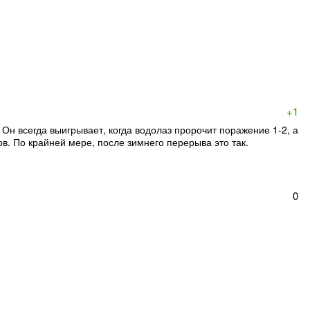
+1
 Он всегда выигрывает, когда водолаз пророчит поражение 1-2, а
ов. По крайней мере, после зимнего перерыва это так.
0