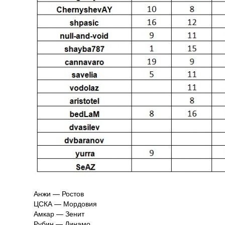
Анжи — Ростов
ЦСКА — Мордовия
Амкар — Зенит
Рубин — Динамо