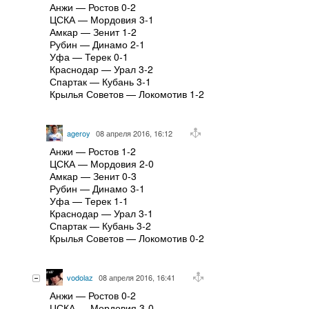
Анжи — Ростов 0-2
ЦСКА — Мордовия 3-1
Амкар — Зенит 1-2
Рубин — Динамо 2-1
Уфа — Терек 0-1
Краснодар — Урал 3-2
Спартак — Кубань 3-1
Крылья Советов — Локомотив 1-2
ageroy
08 апреля 2016, 16:12
Анжи — Ростов 1-2
ЦСКА — Мордовия 2-0
Амкар — Зенит 0-3
Рубин — Динамо 3-1
Уфа — Терек 1-1
Краснодар — Урал 3-1
Спартак — Кубань 3-2
Крылья Советов — Локомотив 0-2
vodolaz
08 апреля 2016, 16:41
Анжи — Ростов 0-2
ЦСКА — Мордовия 3-0