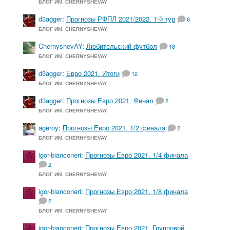
БЛОГ ИМ. CHERNYSHEVAY
d3agger
:
Прогнозы РФПЛ 2021/2022. 1-й тур
6
БЛОГ ИМ. CHERNYSHEVAY
ChernyshevAY
:
Любительский футбол
18
БЛОГ ИМ. CHERNYSHEVAY
d3agger
:
Евро 2021. Итоги
12
БЛОГ ИМ. CHERNYSHEVAY
d3agger
:
Прогнозы Евро 2021. Финал
2
БЛОГ ИМ. CHERNYSHEVAY
ageroy
:
Прогнозы Евро 2021. 1/2 финала
2
БЛОГ ИМ. CHERNYSHEVAY
igor-bianconeri
:
Прогнозы Евро 2021. 1/4 финала
2
БЛОГ ИМ. CHERNYSHEVAY
igor-bianconeri
:
Прогнозы Евро 2021. 1/8 финала
2
БЛОГ ИМ. CHERNYSHEVAY
igor-bianconeri
:
Прогнозы Евро 2021. Групповой