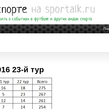
Пои
16 23-й тур