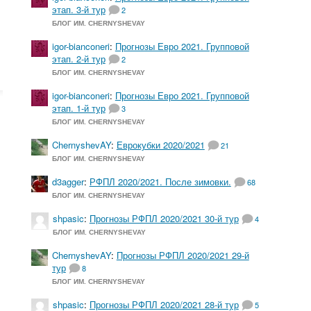
этап. 3-й тур
2
БЛОГ ИМ. CHERNYSHEVAY
igor-bianconeri
:
Прогнозы Евро 2021. Групповой
этап. 2-й тур
2
БЛОГ ИМ. CHERNYSHEVAY
igor-bianconeri
:
Прогнозы Евро 2021. Групповой
этап. 1-й тур
3
БЛОГ ИМ. CHERNYSHEVAY
ChernyshevAY
:
Еврокубки 2020/2021
21
БЛОГ ИМ. CHERNYSHEVAY
d3agger
:
РФПЛ 2020/2021. После зимовки.
68
БЛОГ ИМ. CHERNYSHEVAY
shpasic
:
Прогнозы РФПЛ 2020/2021 30-й тур
4
БЛОГ ИМ. CHERNYSHEVAY
ChernyshevAY
:
Прогнозы РФПЛ 2020/2021 29-й
тур
8
БЛОГ ИМ. CHERNYSHEVAY
shpasic
:
Прогнозы РФПЛ 2020/2021 28-й тур
5