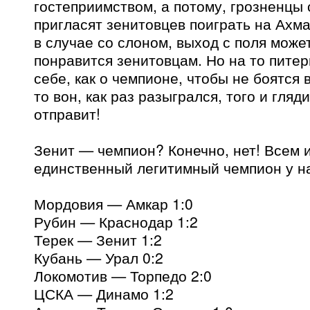
гостеприимством, а потому, грозненцы
пригласят зенитовцев поиграть на Ахма
в случае со слоном, выход с поля може
понравится зенитовцам. Но на то питер
себе, как о чемпионе, чтобы не боятся 
то вон, как раз разыгрался, того и гляд
отправит!
Зенит — чемпион? Конечно, нет! Всем и
единственный легитимный чемпион у на
Мордовия — Амкар 1:0
Рубин — Краснодар 1:2
Терек — Зенит 1:2
Кубань — Урал 0:2
Локомотив — Торпедо 2:0
ЦСКА — Динамо 1:2