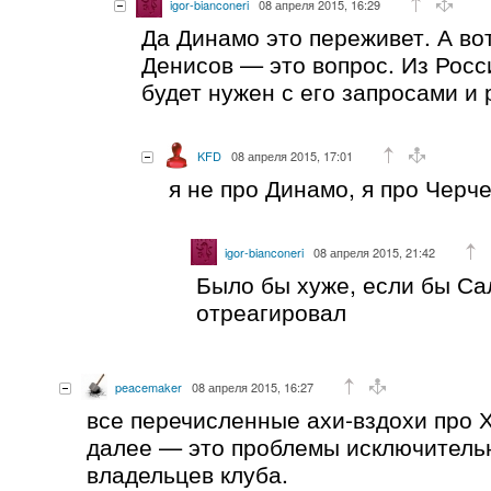
igor-bianconeri
08 апреля 2015, 16:29
Да Динамо это переживет. А вот
Денисов — это вопрос. Из Росс
будет нужен с его запросами и 
KFD
08 апреля 2015, 17:01
я не про Динамо, я про Черч
igor-bianconeri
08 апреля 2015, 21:42
Было бы хуже, если бы С
отреагировал
peacemaker
08 апреля 2015, 16:27
все перечисленные ахи-вздохи про Х
далее — это проблемы исключитель
владельцев клуба.