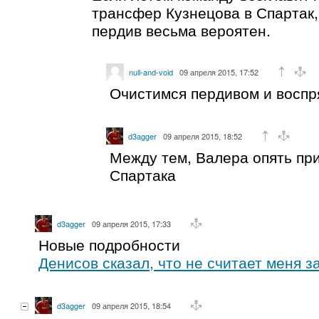
трансфер Кузнецова в Спартак,
пердив весьма вероятен.
null-and-void
09 апреля 2015, 17:52
Очистимся пердивом и воспр
d3agger
09 апреля 2015, 18:52
Между тем, Валера опять при
Спартака
d3agger
09 апреля 2015, 17:33
Новые подробности
Денисов сказал, что не считает меня з
d3agger
09 апреля 2015, 18:54