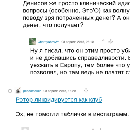
Денисов же просто клинический идио
вопросы (особенно, Это'О) как волн
поводу зря потраченных денег? А он
денег, что получает?
ChernyshevAY
08 апреля 2015, 23:10
Ну я писал, что он этим просто уб
и не добившись справедливости. 
уезжать в Европу, тем более что 
позволял, но там ведь не платят с
peacemaker
08 апреля 2015, 16:29
Ротор ликвидируется как клуб
Эх, не помогли таблички в инстаграм