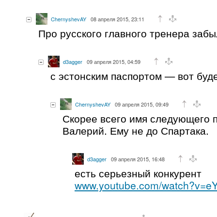
ChernyshevAY
08 апреля 2015, 23:11
Про русского главного тренера забы
d3agger
09 апреля 2015, 04:59
с эстонским паспортом — вот буде
ChernyshevAY
09 апреля 2015, 09:49
Скорее всего имя следующего 
Валерий. Ему не до Спартака.
d3agger
09 апреля 2015, 16:48
есть серьезный конкурент
www.youtube.com/watch?v=eY