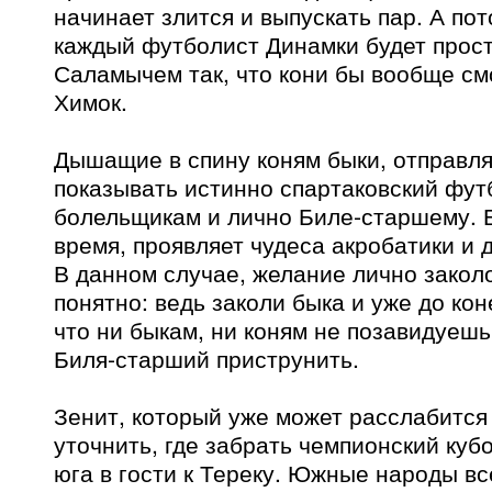
начинает злится и выпускать пар. А пот
каждый футболист Динамки будет прос
Саламычем так, что кони бы вообще смо
Химок.
Дышащие в спину коням быки, отправля
показывать истинно спартаковский фут
болельщикам и лично Биле-старшему. 
время, проявляет чудеса акробатики и
В данном случае, желание лично закол
понятно: ведь заколи быка и уже до кон
что ни быкам, ни коням не позавидуешь
Биля-старший приструнить.
Зенит, который уже может расслабится
уточнить, где забрать чемпионский кубо
юга в гости к Тереку. Южные народы вс