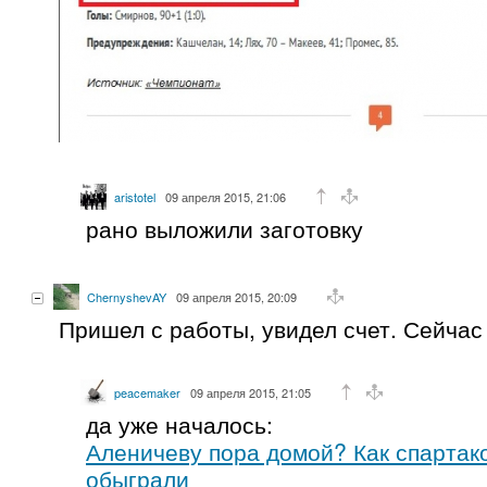
aristotel
09 апреля 2015, 21:06
рано выложили заготовку
ChernyshevAY
09 апреля 2015, 20:09
Пришел с работы, увидел счет. Сейчас
peacemaker
09 апреля 2015, 21:05
да уже началось:
Аленичеву пора домой? Как спартак
обыграли