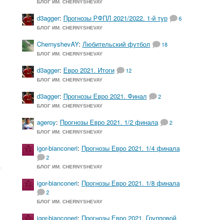
БЛОГ ИМ. CHERNYSHEVAY
d3agger
:
Прогнозы РФПЛ 2021/2022. 1-й тур
6
БЛОГ ИМ. CHERNYSHEVAY
ChernyshevAY
:
Любительский футбол
18
БЛОГ ИМ. CHERNYSHEVAY
d3agger
:
Евро 2021. Итоги
12
БЛОГ ИМ. CHERNYSHEVAY
d3agger
:
Прогнозы Евро 2021. Финал
2
БЛОГ ИМ. CHERNYSHEVAY
ageroy
:
Прогнозы Евро 2021. 1/2 финала
2
БЛОГ ИМ. CHERNYSHEVAY
igor-bianconeri
:
Прогнозы Евро 2021. 1/4 финала
2
БЛОГ ИМ. CHERNYSHEVAY
igor-bianconeri
:
Прогнозы Евро 2021. 1/8 финала
2
БЛОГ ИМ. CHERNYSHEVAY
igor-bianconeri
:
Прогнозы Евро 2021. Групповой