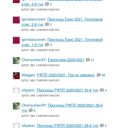
этап. 3-й тур
2
БЛОГ ИМ. CHERNYSHEVAY
igor-bianconeri
:
Прогнозы Евро 2021. Групповой
этап. 2-й тур
2
БЛОГ ИМ. CHERNYSHEVAY
igor-bianconeri
:
Прогнозы Евро 2021. Групповой
этап. 1-й тур
3
БЛОГ ИМ. CHERNYSHEVAY
ChernyshevAY
:
Еврокубки 2020/2021
21
БЛОГ ИМ. CHERNYSHEVAY
d3agger
:
РФПЛ 2020/2021. После зимовки.
68
БЛОГ ИМ. CHERNYSHEVAY
shpasic
:
Прогнозы РФПЛ 2020/2021 30-й тур
4
БЛОГ ИМ. CHERNYSHEVAY
ChernyshevAY
:
Прогнозы РФПЛ 2020/2021 29-й
тур
8
БЛОГ ИМ. CHERNYSHEVAY
shpasic
:
Прогнозы РФПЛ 2020/2021 28-й тур
5