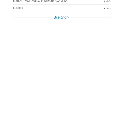
БЛОГ РАЗРАБОТЧИКОВ САЙТА
2.28
БОКС
2.28
Все блоги