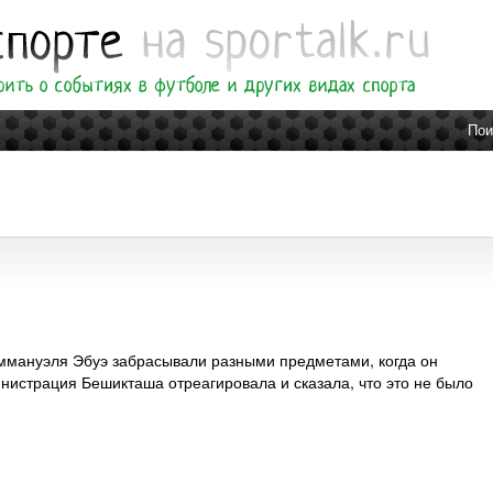
Пои
ммануэля Эбуэ забрасывали разными предметами, когда он
инистрация Бешикташа отреагировала и сказала, что это не было