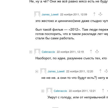
Не, ну а чё? Они же всё равно мясо есть не буд
James_Lowell
22 ноября 2011, 12:09
это жестоко и циннично(мне даже стыдно чуть
был такой фильм — «2012». Там люди переж
готов поспорить, что в таком раскладе лет 
стали бы сами работать.
Catenaccio
22 ноября 2011, 12:19
Наоборот, по идее, разумнее съесть тех, кто
James_Lowell
22 ноября 2011, 12:20
не-не-не. а они-то что будут есть?) нету
Catenaccio
22 ноября 2011, 12:21
Умрут с голоду, или от непривычной 