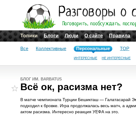
Топики
Блоги
Люди
О сайте
Правила
Все
Коллективные
Персональные
TOP
ИНТЕРЕСНЫЕ
НЕ ИНТЕРЕСНЫЕ
БЛОГ ИМ. BARBATUS
Всё ок, расизма нет?
В матче чемпионата Турции Бешикташ — Галатасарай Э
подходил к бровке. Игра продолжалась весь матч, а адм
актом расизма. Интересно реакция УЕФА на это.