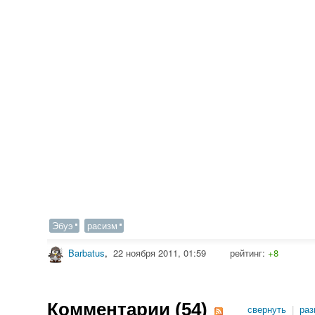
Эбуэ
расизм
Barbatus
,
22 ноября 2011, 01:59
рейтинг:
+8
Комментарии (
54
)
свернуть
|
раз