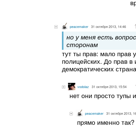
в
peacemaker
31 октября 2013, 14:46
но у меня есть вопрос
сторонам
тут ты прав: мало прав 
полицейских. До прав в
демократических страна
vodolaz
31 октября 2013, 15:54
нет они просто тупы 
peacemaker
31 октября 2013, 1
прямо именно так?