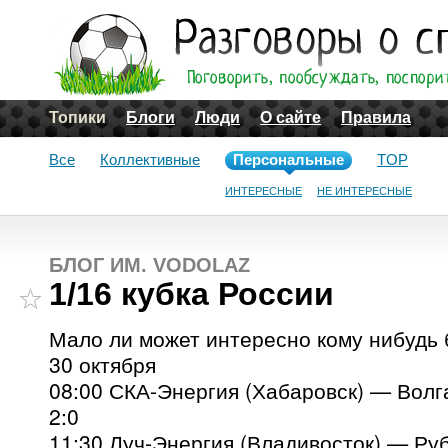
Топики
Блоги
Люди
О сайте
Правила
Все
Коллективные
Персональные
TOP
ИНТЕРЕСНЫЕ
НЕ ИНТЕРЕСНЫЕ
БЛОГ ИМ. VODOLAZ
1/16 кубка России
Мало ли может интересно кому нибудь 
30 октября
08:00 СКА-Энергия (Хабаровск) — Волг
2:0
11:30 Луч-Энергия (Владивосток) — Руб