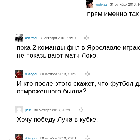
vodolaz
31 октября 2013, 1
прям именно так
aristotel
30 октября 2013, 19:19
пока 2 команды фнл в Ярославле игра
не показывают матч Локо.
d3agger
30 октября 2013, 19:52
И кто после этого скажет, что футбол д
отмроженного быдла?
jiest
30 октября 2013, 20:29
Хочу победу Луча в кубке.
d3agger
30 октября 2013, 20:31