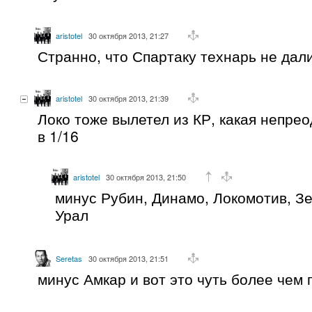
aristotel
30 октября 2013, 21:27
Странно, что Спартаку технарь не дали
aristotel
30 октября 2013, 21:39
Локо тоже вылетел из КР, какая непре
в 1/16
aristotel
30 октября 2013, 21:50
минус Рубин, Динамо, Локомотив, Зе
Урал
Seretas
30 октября 2013, 21:51
минус Амкар и вот это чуть более чем