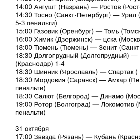
14:00 Ангушт (Назрань) — Ростов (Рост
14:30 Тосно (Санкт-Петербург) — Урал (
5-3 пенальти)
15:00 Газовик (Оренбург) — Томь (Томск
16:00 Химик (Дзержинск) — цска (Москв
18:00 Тюмень (Тюмень) — Зенит (Санкт
18:30 Долгопрудный (Долгопрудный) —
(Краснодар) 1-4
18:30 Шинник (Ярославль) — Спартак ( 
18:30 Мордовия (Саранск) — Амкар (Пер
пенальти)
18:30 Салют (Белгород) — Динамо (Мос
19:00 Ротор (Волгоград) — Локомотив (М
пенальти)
31 октября
17:00 Звезда (Рязань) — Кубань (Красн