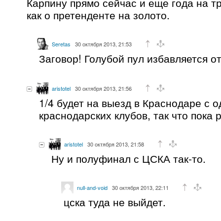
Карпину прямо сейчас и еще года на т
как о претенденте на золото.
Seretas
30 октября 2013, 21:53
Заговор! Голубой пул избавляется от
aristotel
30 октября 2013, 21:56
1/4 будет на выезд в Краснодаре с о
краснодарских клубов, так что пока 
aristotel
30 октября 2013, 21:58
Ну и полуфинал с ЦСКА так-то.
null-and-void
30 октября 2013, 22:11
цска туда не выйдет.