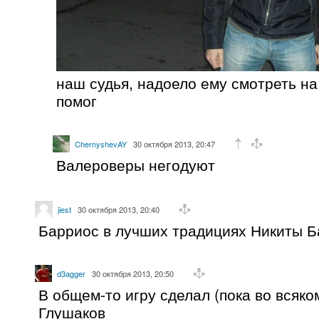
наш судья, надоело ему смотреть на
помог
ChernyshevAY
30 октября 2013, 20:47
Валероверы негодуют
jiest
30 октября 2013, 20:40
Барриос в лучших традициях Никиты Б
d3agger
30 октября 2013, 20:50
В общем-то игру сделал (пока во всяко
Глушаков