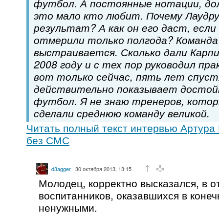
футбол. А постоянные нотации, до
это мало кто любит. Почему Лаудру
результат? А как он его даст, если
отмерили только полгода? Команда
выстраивается. Сколько дали Карпи
2008 году и с тех пор руководил пра
вот только сейчас, пять лет спуст
действительно показывает достой
футбол. Я не знаю тренеров, котор
сделали среднюю команду великой.
Читать полный текст интервью Артура
без СМС
d3agger
30 октября 2013, 13:15
Молодец, корректно высказался, в о
воспитанников, оказавшихся в конеч
ненужными.