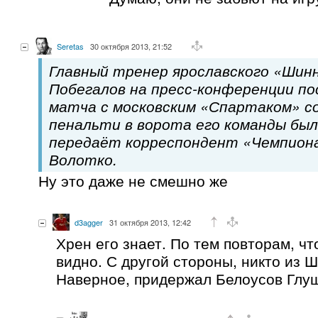
Seretas
30 октября 2013, 21:52
Главный тренер ярославского «Шин
Побегалов на пресс-конференции п
матча с московским «Спартаком» со
пенальти в ворота его команды был 
передаёт корреспондент «Чемпион
Волотко.
Ну это даже не смешно же
d3agger
31 октября 2013, 12:42
Хрен его знает. По тем повторам, чт
видно. С другой стороны, никто из Ш
Наверное, придержал Белоусов Глуш