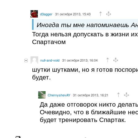
d3agger
31 октября 2013, 15:43
Иногда ты мне напоминаешь А
Тогда нельзя допускать в жизни их
Спартачом
null-and-void
31 октября 2013, 16:04
шутки шутками, но я готов поспори
будет.
ChernyshevAY
31 октября 2013, 16:21
Да даже отговорок никто делать
Очевидно, что в ближайшие нес
будет тренировать Спартак.