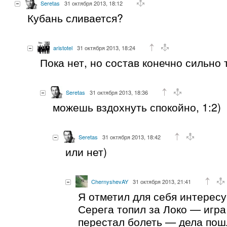
Seretas
31 октября 2013, 18:12
Кубань сливается?
aristotel
31 октября 2013, 18:24
Пока нет, но состав конечно сильно
Seretas
31 октября 2013, 18:36
можешь вздохнуть спокойно, 1:2)
Seretas
31 октября 2013, 18:42
или нет)
ChernyshevAY
31 октября 2013, 21:41
Я отметил для себя интерес
Серега топил за Локо — игра
перестал болеть — дела пошл