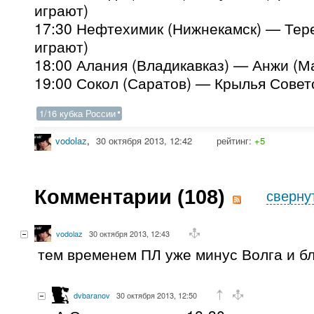
играют)
17:30 Нефтехимик (Нижнекамск) — Тере
играют)
18:00 Алания (Владикавказ) — Анжи (М
19:00 Сокол (Саратов) — Крылья Совет
1/16 кубка России
vodolaz
,
30 октября 2013, 12:42
рейтинг:
+5
Комментарии (
108
)
сверну
vodolaz
30 октября 2013, 12:43
тем временем ПЛ уже минус Волга и бл
dvbaranov
30 октября 2013, 12:50