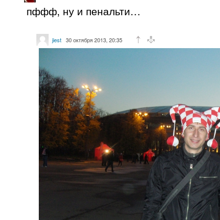
пффф, ну и пенальти…
jiest
30 октября 2013, 20:35