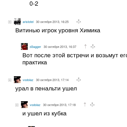
0-2
aristotel
30 октября 2013, 16:25
Витинью игрок уровня Химика
d3agger
30 октября 2013, 16:37
Вот после этой встречи и возьмут ег
практика
vodolaz
30 октября 2013, 17:14
урал в пенальти ушел
vodolaz
30 октября 2013, 17:18
и ушел из кубка