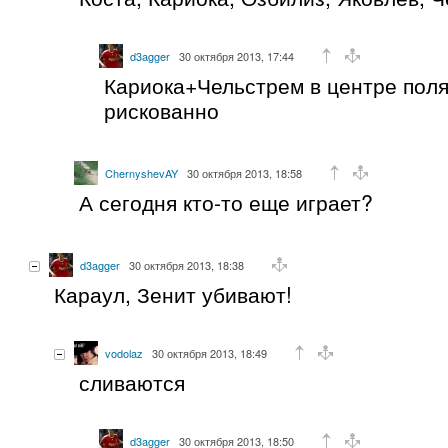
d3agger
30 октября 2013, 17:44
Кариока+Чельстрем в центре поля
рискованно
ChernyshevAY
30 октября 2013, 18:58
А сегодня кто-то еще играет?
d3agger
30 октября 2013, 18:38
Караул, Зенит убивают!
vodolaz
30 октября 2013, 18:49
сливаются
d3agger
30 октября 2013, 18:50