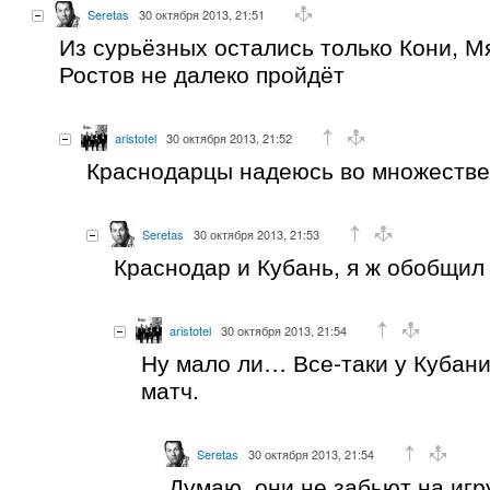
Seretas
30 октября 2013, 21:51
Из сурьёзных остались только Кони, М
Ростов не далеко пройдёт
aristotel
30 октября 2013, 21:52
Краснодарцы надеюсь во множестве
Seretas
30 октября 2013, 21:53
Краснодар и Кубань, я ж обобщил
aristotel
30 октября 2013, 21:54
Ну мало ли… Все-таки у Кубани
матч.
Seretas
30 октября 2013, 21:54
Думаю, они не забьют на игр