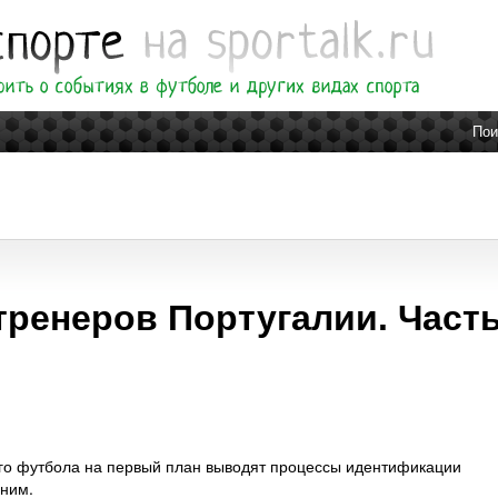
Пои
ренеров Португалии. Част
го футбола на первый план выводят процессы идентификации
 ним.