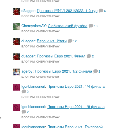
БЛОГ ИМ. CHERNYSHEVAY
d3agger
:
Прогнозы РФПЛ 2021/2022. 1-й тур
6
БЛОГ ИМ. CHERNYSHEVAY
ChernyshevAY
:
Любительский футбол
18
БЛОГ ИМ. CHERNYSHEVAY
d3agger
:
Евро 2021. Итоги
12
БЛОГ ИМ. CHERNYSHEVAY
d3agger
:
Прогнозы Евро 2021. Финал
2
БЛОГ ИМ. CHERNYSHEVAY
ageroy
:
Прогнозы Евро 2021. 1/2 финала
2
БЛОГ ИМ. CHERNYSHEVAY
igor-bianconeri
:
Прогнозы Евро 2021. 1/4 финала
2
БЛОГ ИМ. CHERNYSHEVAY
igor-bianconeri
:
Прогнозы Евро 2021. 1/8 финала
2
в
БЛОГ ИМ. CHERNYSHEVAY
igor-bianconeri
:
Прогнозы Евро 2021. Групповой