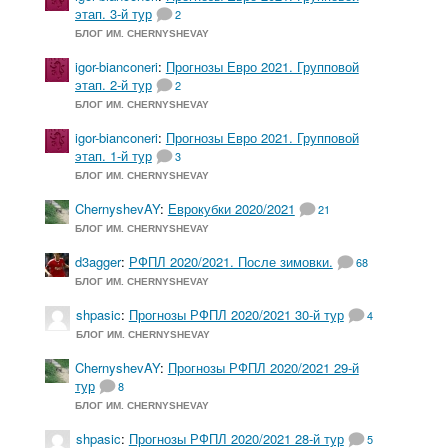
этап. 3-й тур
2
БЛОГ ИМ. CHERNYSHEVAY
igor-bianconeri
:
Прогнозы Евро 2021. Групповой
этап. 2-й тур
2
БЛОГ ИМ. CHERNYSHEVAY
igor-bianconeri
:
Прогнозы Евро 2021. Групповой
этап. 1-й тур
3
БЛОГ ИМ. CHERNYSHEVAY
ChernyshevAY
:
Еврокубки 2020/2021
21
БЛОГ ИМ. CHERNYSHEVAY
d3agger
:
РФПЛ 2020/2021. После зимовки.
68
БЛОГ ИМ. CHERNYSHEVAY
shpasic
:
Прогнозы РФПЛ 2020/2021 30-й тур
4
БЛОГ ИМ. CHERNYSHEVAY
ChernyshevAY
:
Прогнозы РФПЛ 2020/2021 29-й
тур
8
БЛОГ ИМ. CHERNYSHEVAY
shpasic
:
Прогнозы РФПЛ 2020/2021 28-й тур
5