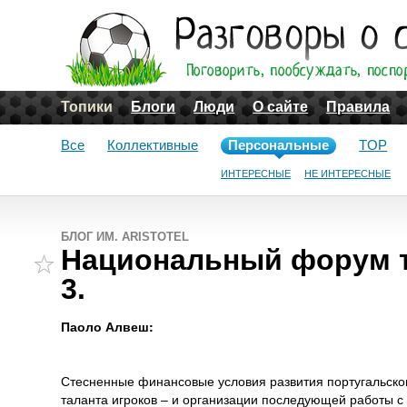
Топики
Блоги
Люди
О сайте
Правила
Все
Коллективные
Персональные
TOP
ИНТЕРЕСНЫЕ
НЕ ИНТЕРЕСНЫЕ
БЛОГ ИМ. ARISTOTEL
Национальный форум т
3.
Паоло Алвеш:
Стесненные финансовые условия развития португальско
таланта игроков – и организации последующей работы с