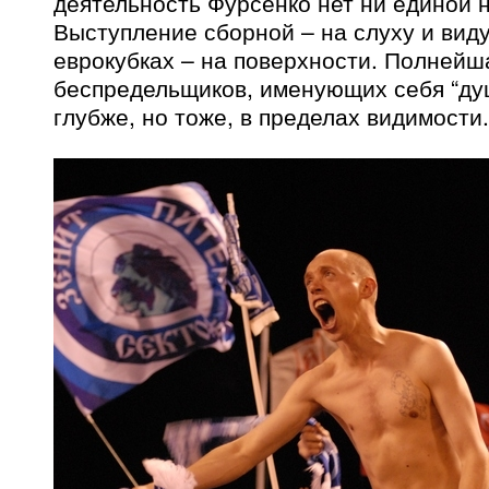
деятельность Фурсенко нет ни единой 
Выступление сборной – на слуху и виду
еврокубках – на поверхности. Полнейш
беспредельщиков, именующих себя “ду
глубже, но тоже, в пределах видимости.