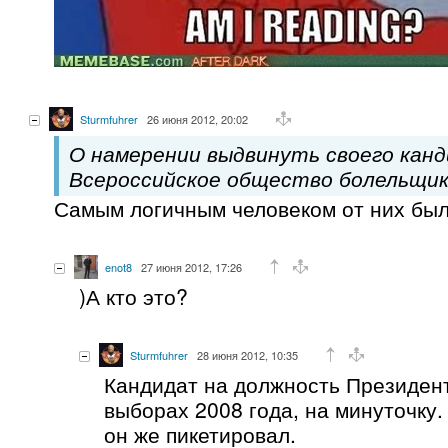
Sturmfuhrer
26 июня 2012, 20:02
О намерении выдвинуть своего кан
Всероссийское общество болельщик
Самым логичным человеком от них бы
enot8
27 июня 2012, 17:26
)А кто это?
Sturmfuhrer
28 июня 2012, 10:35
Кандидат на должность Президен
выборах 2008 года, на минуточку.
он же пикетировал.