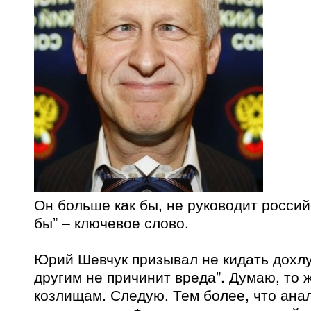
Он больше как бы, не руководит россий
бы” – ключевое слово.
Юрий Шевчук призывал не кидать дохлу
другим не причинит вреда”. Думаю, то 
козлищам. Следую. Тем более, что ана