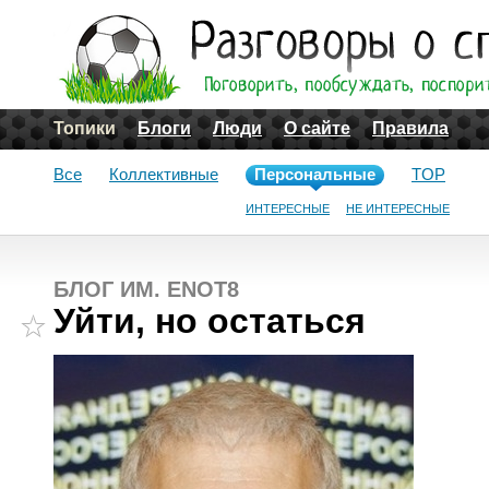
Топики
Блоги
Люди
О сайте
Правила
Все
Коллективные
Персональные
TOP
ИНТЕРЕСНЫЕ
НЕ ИНТЕРЕСНЫЕ
БЛОГ ИМ. ENOT8
Уйти, но остаться