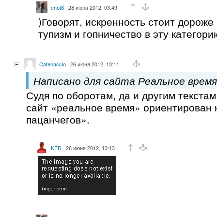
enot8
28 июня 2012, 03:49
)Говорят, искренность стоит дороже 
тупизм и гопничество в эту категор
Catenaccio
26 июня 2012, 13:11
Написано для сайта Реальное время
Судя по оборотам, да и другим текстам
сайт «реальное время» ориентирован
пацанчегов».
KFD
26 июня 2012, 13:13