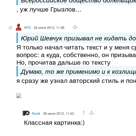
, уж лучше Грызлов…
KFD
26 июня 2012, 11:36
Юрий Шевчук призывал не кидать до
Я только начал читать текст и у меня с
вопрос: а куда, собственно, он призыв
Но, прочитав дальше по тексту
Думаю, то же применимо и к козлищ
я сразу же узнал авторский стиль и пон
Ronik
26 июня 2012, 11:43
Классная картинка:)