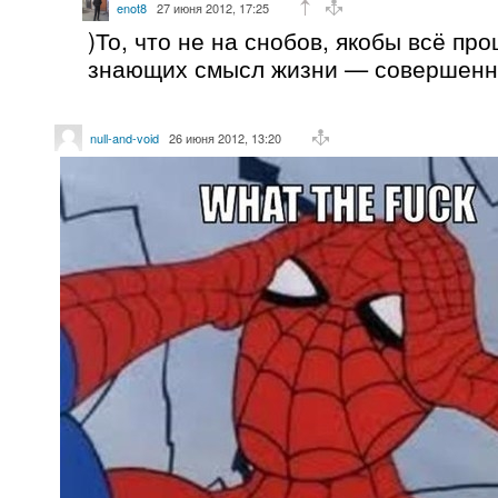
enot8
27 июня 2012, 17:25
)То, что не на снобов, якобы всё пр
знающих смысл жизни — совершенн
null-and-void
26 июня 2012, 13:20