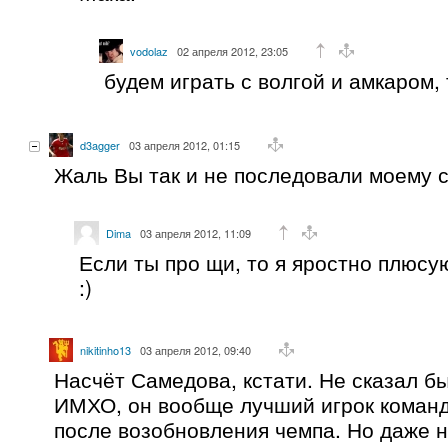
vodolaz
02 апреля 2012, 23:05
будем играть с волгой и амкаром,
d3agger
03 апреля 2012, 01:15
Жаль Вы так и не последовали моему с
Dima
03 апреля 2012, 11:09
Если ты про щи, то я яростно плюсу
:)
nikitinho13
03 апреля 2012, 09:40
Насчёт Самедова, кстати. Не сказал бы
ИМХО, он вообще лучший игрок команд
после возобновления чемпа. Но даже не