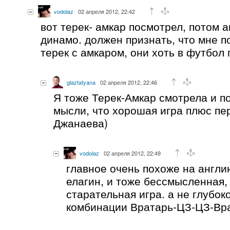
vodolaz
02 апреля 2012, 22:42
вот терек- амкар посмотрел, потом а
динамо. должен признать, что мне п
терек с амкаром, они хоть в футбол
glaztatyana
02 апреля 2012, 22:46
Я тоже Терек-Амкар смотрела и п
мысли, что хорошая игра плюс п
Джанаева)
vodolaz
02 апреля 2012, 22:49
главное очень похоже на англию
елагин, и тоже бессмысленная,
старательная игра. а не глубо
комбинации Вратарь-ЦЗ-ЦЗ-Вра