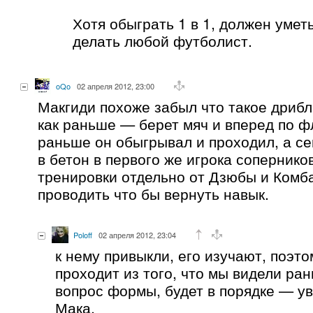
Хотя обыграть 1 в 1, должен уметь
делать любой футболист.
oQo
02 апреля 2012, 23:00
Макгиди похоже забыл что такое дрибл
как раньше — берет мяч и вперед по ф
раньше он обыгрывал и проходил, а се
в бетон в первого же игрока сопернико
тренировки отдельно от Дзюбы и Комб
проводить что бы вернуть навык.
Poloff
02 апреля 2012, 23:04
к нему привыкли, его изучают, поэто
проходит из того, что мы видели ра
вопрос формы, будет в порядке — у
Мака.