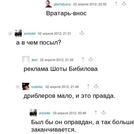
glaztatyana
02 апреля 2012, 22:50
Вратарь-внос
aristotel
02 апреля 2012, 21:31
а в чем посыл?
jiest
02 апреля 2012, 21:34
реклама Шоты Бибилова
vodolaz
02 апреля 2012, 21:46
дриблеров мало, и это правда.
aristotel
03 апреля 2012, 00:48
Был бы он оправдан, а так больш
заканчивается.