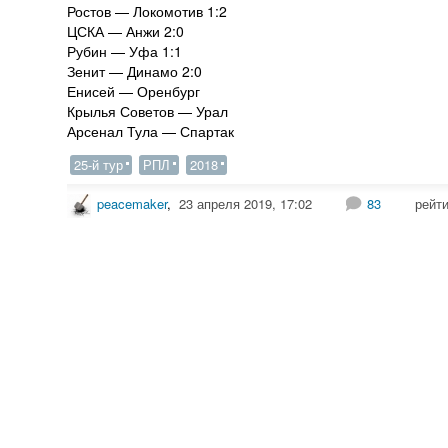
Ростов — Локомотив 1:2
ЦСКА — Анжи 2:0
Рубин — Уфа 1:1
Зенит — Динамо 2:0
Енисей — Оренбург
Крылья Советов — Урал
Арсенал Тула — Спартак
25-й тур
РПЛ
2018
peacemaker
,
23 апреля 2019, 17:02
83
рейт