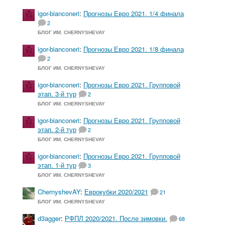
igor-bianconeri
:
Прогнозы Евро 2021. 1/4 финала
2
БЛОГ ИМ. CHERNYSHEVAY
igor-bianconeri
:
Прогнозы Евро 2021. 1/8 финала
2
БЛОГ ИМ. CHERNYSHEVAY
igor-bianconeri
:
Прогнозы Евро 2021. Групповой
этап. 3-й тур
2
БЛОГ ИМ. CHERNYSHEVAY
igor-bianconeri
:
Прогнозы Евро 2021. Групповой
этап. 2-й тур
2
БЛОГ ИМ. CHERNYSHEVAY
igor-bianconeri
:
Прогнозы Евро 2021. Групповой
этап. 1-й тур
3
БЛОГ ИМ. CHERNYSHEVAY
ChernyshevAY
:
Еврокубки 2020/2021
21
БЛОГ ИМ. CHERNYSHEVAY
d3agger
:
РФПЛ 2020/2021. После зимовки.
68